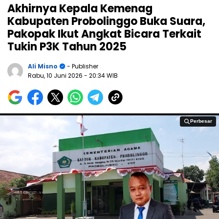
Akhirnya Kepala Kemenag
Kabupaten Probolinggo Buka Suara,
Pakopak Ikut Angkat Bicara Terkait
Tukin P3K Tahun 2025
Ali Misno
- Publisher
Rabu, 10 Juni 2026
- 20:34 WIB
Perbesar
Perbesar