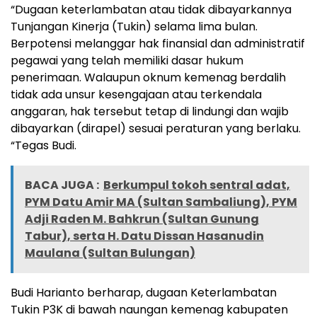
“Dugaan keterlambatan atau tidak dibayarkannya
Tunjangan Kinerja (Tukin) selama lima bulan.
Berpotensi melanggar hak finansial dan administratif
pegawai yang telah memiliki dasar hukum
penerimaan. Walaupun oknum kemenag berdalih
tidak ada unsur kesengajaan atau terkendala
anggaran, hak tersebut tetap di lindungi dan wajib
dibayarkan (dirapel) sesuai peraturan yang berlaku.
“Tegas Budi.
BACA JUGA :
Berkumpul tokoh sentral adat,
PYM Datu Amir MA (Sultan Sambaliung), PYM
Adji Raden M. Bahkrun (Sultan Gunung
Tabur), serta H. Datu Dissan Hasanudin
Maulana (Sultan Bulungan)
Budi Harianto berharap, dugaan Keterlambatan
Tukin P3K di bawah naungan kemenag kabupaten