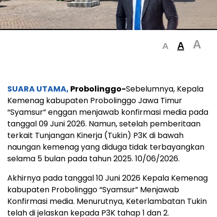
A
A
A
SUARA UTAMA,
Probolinggo-
Sebelumnya, Kepala
Kemenag kabupaten Probolinggo Jawa Timur
“Syamsur” enggan menjawab konfirmasi media pada
tanggal 09 Juni 2026. Namun, setelah pemberitaan
terkait Tunjangan Kinerja (Tukin) P3K di bawah
naungan kemenag yang diduga tidak terbayangkan
selama 5 bulan pada tahun 2025. 10/06/2026.
Akhirnya pada tanggal 10 Juni 2026 Kepala Kemenag
kabupaten Probolinggo “Syamsur” Menjawab
Konfirmasi media. Menurutnya, Keterlambatan Tukin
telah di jelaskan kepada P3K tahap 1 dan 2.