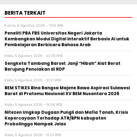
BERITA TERKAIT
Kamis, 6 Agustus 2026 - 11:59 WIB
Peneliti PBA FBS Universitas Negeri Jakarta
Kembangkan Modul Digital Interaktif Berbasis AI untuk
Pembelajaran Berbicara Bahasa Arab
Rabu, 5 Agustus 2026 - 22:28 WIB
Sengketa Tambang Barsel: Janji “Hibah” Alat Berat
Berujung Penolakan di RDP
Rabu, 5 Agustus 2026 - 21:21 WIB
BEM STIKES Bina Bangsa Majene Bawa Aspirasi Sulawesi
Barat di Pratemu Nasional XV BEM Nusantara 2026
Rabu, 5 Agustus 2026 - 15:06 WIB
Nitezen Ungkap Dugaan Pungli dan Mafia Tanah, Krisis
Kepercayaan Terhadap ATR/BPN kabupaten
Probolinggo Nampak Jelas
Rabu, 5 Agustus 2026 - 15:01 WIB