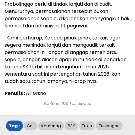
Probolinggo perlu di tindak lanjuti dan di audit.
Menurutnya, permasalahan tersebut bukan
permasalahan sepele, dikarenakan menyangkut hak
finansial dan administratif pegawai.
“Kami berharap, Kepada pihak pihak terkait agar
segera menindak lanjuti dan mengaudit terkait
permasalahan ini. jangan di anggap remeh atau
sepele, dengan alasan apapun itu tidak di benarkan
karana SK terbit di pertengahan tahun 2025,
sementara saat ini pertengahan tahun 2026. kan
sudah satu tahun lamanya. “Harap nya.
Penulis :
Ali Misno
Berita ini
978
kali dibaca
Tag :
Gaji
Kemenag
P3K
Tukin
Tunjangan