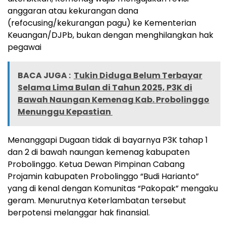
anggaran atau kekurangan dana
(refocusing/kekurangan pagu) ke Kementerian
Keuangan/DJPb, bukan dengan menghilangkan hak
pegawai
BACA JUGA :
Tukin Diduga Belum Terbayar
Selama Lima Bulan di Tahun 2025, P3K di
Bawah Naungan Kemenag Kab. Probolinggo
Menunggu Kepastian
Menanggapi Dugaan tidak di bayarnya P3K tahap 1
dan 2 di bawah naungan kemenag kabupaten
Probolinggo. Ketua Dewan Pimpinan Cabang
Projamin kabupaten Probolinggo “Budi Harianto”
yang di kenal dengan Komunitas “Pakopak” mengaku
geram. Menurutnya Keterlambatan tersebut
berpotensi melanggar hak finansial.