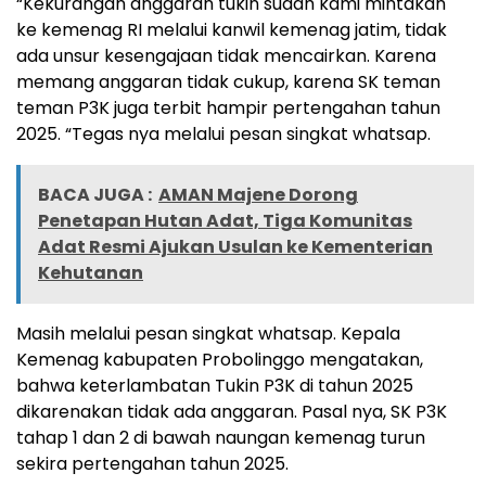
“Kekurangan anggaran tukin sudah kami mintakan
ke kemenag RI melalui kanwil kemenag jatim, tidak
ada unsur kesengajaan tidak mencairkan. Karena
memang anggaran tidak cukup, karena SK teman
teman P3K juga terbit hampir pertengahan tahun
2025. “Tegas nya melalui pesan singkat whatsap.
BACA JUGA :
AMAN Majene Dorong
Penetapan Hutan Adat, Tiga Komunitas
Adat Resmi Ajukan Usulan ke Kementerian
Kehutanan
Masih melalui pesan singkat whatsap. Kepala
Kemenag kabupaten Probolinggo mengatakan,
bahwa keterlambatan Tukin P3K di tahun 2025
dikarenakan tidak ada anggaran. Pasal nya, SK P3K
tahap 1 dan 2 di bawah naungan kemenag turun
sekira pertengahan tahun 2025.