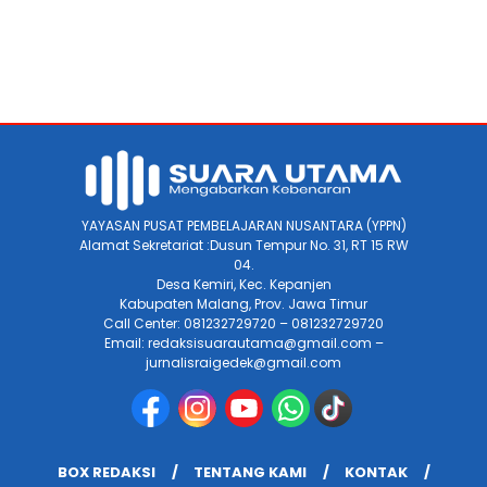
YAYASAN PUSAT PEMBELAJARAN NUSANTARA (YPPN)
Alamat Sekretariat :Dusun Tempur No. 31, RT 15 RW
04.
Desa Kemiri, Kec. Kepanjen
Kabupaten Malang, Prov. Jawa Timur
Call Center: 081232729720 – 081232729720
Email: redaksisuarautama@gmail.com –
jurnalisraigedek@gmail.com
BOX REDAKSI
TENTANG KAMI
KONTAK