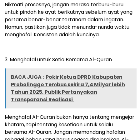
Nikmati prosesnya, jangan merasa terburu-buru
untuk pindah ke ayat berikutnya sebelum ayat yang
pertama benar-benar tertanam dalam ingatan.
Namun, pastikan juga tidak menunda-nunda waktu
menghafal. Konsisten adalah kuncinya.
3. Menghafal untuk Setia Bersama Al-Quran
BACA JUGA :
Pokir Ketua DPRD Kabupaten
Probolinggo Tembus sekira 7,4 Milyar lebih
Tahun 2025, Publik Pertanyakan
Transparansi Realisasi
Menghafal Al-Quran bukan hanya tentang mengejar
khatam, tapi tentang kesetiaan untuk selalu
bersama Al-Quran. Jangan memandang hafalan
sebagai beban yang harus segera diselesaikan. Al-