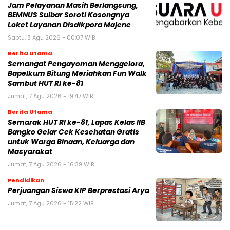
Jam Pelayanan Masih Berlangsung,
BEMNUS Sulbar Soroti Kosongnya
Loket Layanan Disdikpora Majene
Sabtu, 8 Agu 2026 - 00:07 WIB
Berita Utama
Semangat Pengayoman Menggelora,
Bapelkum Bitung Meriahkan Fun Walk
Sambut HUT RI ke-81
Jumat, 7 Agu 2026 - 19:47 WIB
Berita Utama
Semarak HUT RI ke-81, Lapas Kelas IIB
Bangko Gelar Cek Kesehatan Gratis
untuk Warga Binaan, Keluarga dan
Masyarakat
Jumat, 7 Agu 2026 - 16:39 WIB
Pendidikan
Perjuangan Siswa KIP Berprestasi Arya
Jumat, 7 Agu 2026 - 15:22 WIB