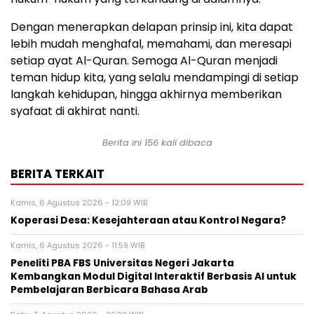
Dengan menerapkan delapan prinsip ini, kita dapat
lebih mudah menghafal, memahami, dan meresapi
setiap ayat Al-Quran. Semoga Al-Quran menjadi
teman hidup kita, yang selalu mendampingi di setiap
langkah kehidupan, hingga akhirnya memberikan
syafaat di akhirat nanti.
Berita ini
156
kali dibaca
BERITA TERKAIT
Kamis, 6 Agustus 2026 - 12:09 WIB
Koperasi Desa: Kesejahteraan atau Kontrol Negara?
Kamis, 6 Agustus 2026 - 11:59 WIB
Peneliti PBA FBS Universitas Negeri Jakarta
Kembangkan Modul Digital Interaktif Berbasis AI untuk
Pembelajaran Berbicara Bahasa Arab