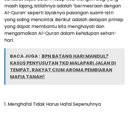
masih lajang, istilahnya adalah ‘bermesraan dengan
Al-Quran’ seperti layaknya pasangan suami-istri
yang saling mencintai. Berikut adalah delapan prinsip
yang dapat membantu kita menghayati dan
mengamalkan Al-Quran dalam kehidupan sehari-
hari:
BACA JUGA :
BPN BATANG HARI MANDUL?
KASUS PENYUSUTAN TKD MALAPARI JALAN DI
TEMPAT, RAKYAT CIUM AROMA PEMBIARAN
MAFIA TANAH!
1. Menghafal Tidak Harus Hafal Sepenuhnya