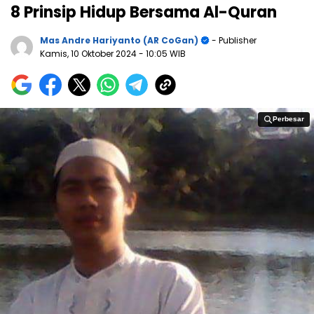
8 Prinsip Hidup Bersama Al-Quran
Mas Andre Hariyanto (AR CoGan)
- Publisher
Kamis, 10 Oktober 2024
- 10:05 WIB
Perbesar
Perbesar