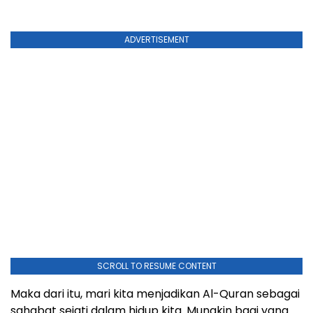
ADVERTISEMENT
SCROLL TO RESUME CONTENT
Maka dari itu, mari kita menjadikan Al-Quran sebagai
sahabat sejati dalam hidup kita. Mungkin bagi yang