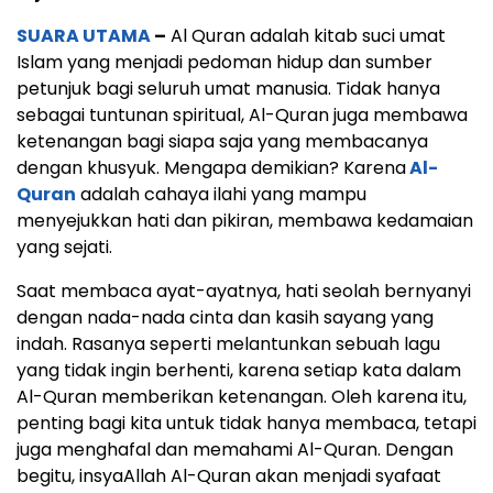
SUARA UTAMA
–
Al Quran adalah kitab suci umat
Islam yang menjadi pedoman hidup dan sumber
petunjuk bagi seluruh umat manusia. Tidak hanya
sebagai tuntunan spiritual, Al-Quran juga membawa
ketenangan bagi siapa saja yang membacanya
dengan khusyuk. Mengapa demikian? Karena
Al-
Quran
adalah cahaya ilahi yang mampu
menyejukkan hati dan pikiran, membawa kedamaian
yang sejati.
Saat membaca ayat-ayatnya, hati seolah bernyanyi
dengan nada-nada cinta dan kasih sayang yang
indah. Rasanya seperti melantunkan sebuah lagu
yang tidak ingin berhenti, karena setiap kata dalam
Al-Quran memberikan ketenangan. Oleh karena itu,
penting bagi kita untuk tidak hanya membaca, tetapi
juga menghafal dan memahami Al-Quran. Dengan
begitu, insyaAllah Al-Quran akan menjadi syafaat