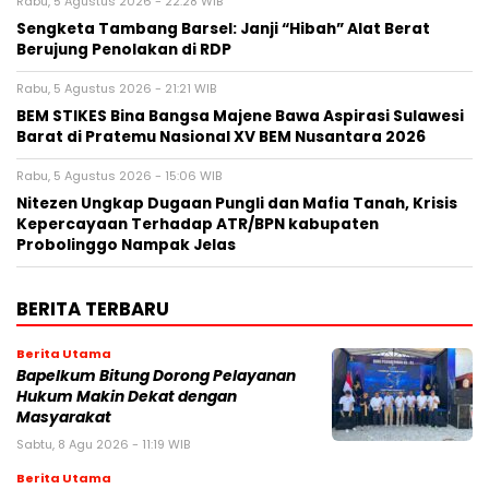
Rabu, 5 Agustus 2026 - 22:28 WIB
Sengketa Tambang Barsel: Janji “Hibah” Alat Berat
Berujung Penolakan di RDP
Rabu, 5 Agustus 2026 - 21:21 WIB
BEM STIKES Bina Bangsa Majene Bawa Aspirasi Sulawesi
Barat di Pratemu Nasional XV BEM Nusantara 2026
Rabu, 5 Agustus 2026 - 15:06 WIB
Nitezen Ungkap Dugaan Pungli dan Mafia Tanah, Krisis
Kepercayaan Terhadap ATR/BPN kabupaten
Probolinggo Nampak Jelas
BERITA TERBARU
Berita Utama
Bapelkum Bitung Dorong Pelayanan
Hukum Makin Dekat dengan
Masyarakat
Sabtu, 8 Agu 2026 - 11:19 WIB
Berita Utama