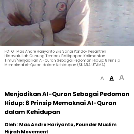
FOTO : Mas Andre Hariyanto Eks Santri Pondok Pesantren
Hidayatullah Gunung Tembak Balikpapan Kalimantan
Timur/Menjadikan Al-Quran Sebagai Pedoman Hidup: 8 Prinsip
Memaknai Al-Quran dalam Kehidupan (SUARA UTAMA)
A
A
A
Menjadikan Al-Quran Sebagai Pedoman
Hidup: 8 Prinsip Memaknai Al-Quran
dalam Kehidupan
Oleh : Mas Andre Hariyanto, Founder Muslim
Hijrah Movement