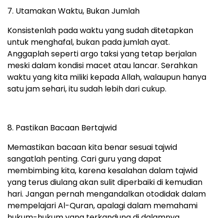
7. Utamakan Waktu, Bukan Jumlah
Konsistenlah pada waktu yang sudah ditetapkan
untuk menghafal, bukan pada jumlah ayat.
Anggaplah seperti argo taksi yang tetap berjalan
meski dalam kondisi macet atau lancar. Serahkan
waktu yang kita miliki kepada Allah, walaupun hanya
satu jam sehari, itu sudah lebih dari cukup.
8. Pastikan Bacaan Bertajwid
Memastikan bacaan kita benar sesuai tajwid
sangatlah penting. Cari guru yang dapat
membimbing kita, karena kesalahan dalam tajwid
yang terus diulang akan sulit diperbaiki di kemudian
hari. Jangan pernah mengandalkan otodidak dalam
mempelajari Al-Quran, apalagi dalam memahami
hukum-hukum yang terkandung di dalamnya.