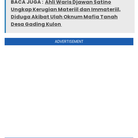
BACA JUGA :
Ahli Waris Djawan Satino
Ungkap Kerugian Materiil dan Immateriil,
Diduga Akibat Ulah Oknum Mafia Tanah
Desa Gading Kulon
ADVERTISEMENT