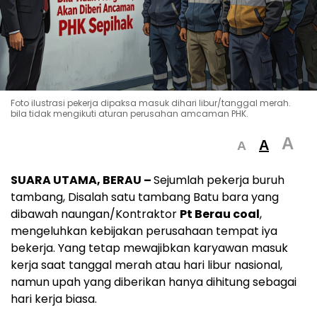
Foto ilustrasi pekerja dipaksa masuk dihari libur/tanggal merah.
bila tidak mengikuti aturan perusahan amcaman PHK.
A
A
A
SUARA UTAMA, BERAU –
Sejumlah pekerja buruh
tambang, Disalah satu tambang Batu bara yang
dibawah naungan/Kontraktor
Pt Berau coal
,
mengeluhkan kebijakan perusahaan tempat iya
bekerja. Yang tetap mewajibkan karyawan masuk
kerja saat tanggal merah atau hari libur nasional,
namun upah yang diberikan hanya dihitung sebagai
hari kerja biasa.