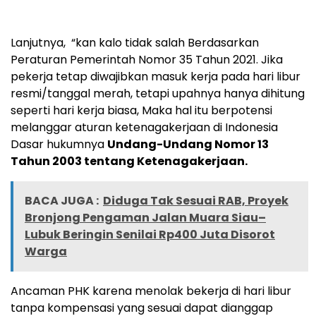
‎Lanjutnya, “kan kalo tidak salah Berdasarkan
Peraturan Pemerintah Nomor 35 Tahun 2021. ‎Jika
pekerja tetap diwajibkan masuk kerja pada hari libur
resmi/tanggal merah, tetapi upahnya hanya dihitung
seperti hari kerja biasa, Maka hal itu berpotensi
melanggar aturan ketenagakerjaan di Indonesia
‎Dasar hukumnya ‎
Undang-Undang Nomor 13
Tahun 2003 tentang Ketenagakerjaan.
BACA JUGA :
Diduga Tak Sesuai RAB, Proyek
Bronjong Pengaman Jalan Muara Siau–
Lubuk Beringin Senilai Rp400 Juta Disorot
Warga
‎‎Ancaman PHK karena menolak bekerja di hari libur
tanpa kompensasi yang sesuai dapat dianggap