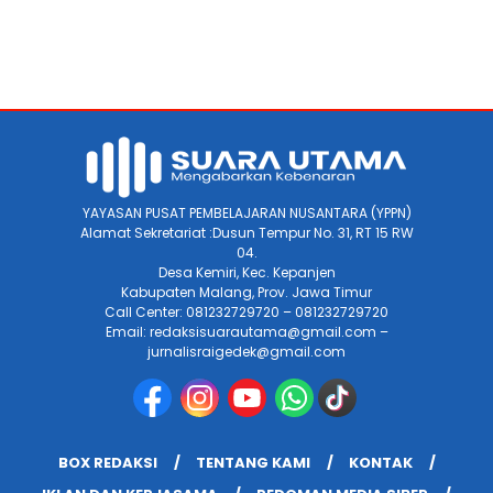
YAYASAN PUSAT PEMBELAJARAN NUSANTARA (YPPN)
Alamat Sekretariat :Dusun Tempur No. 31, RT 15 RW
04.
Desa Kemiri, Kec. Kepanjen
Kabupaten Malang, Prov. Jawa Timur
Call Center: 081232729720 – 081232729720
Email: redaksisuarautama@gmail.com –
jurnalisraigedek@gmail.com
BOX REDAKSI
TENTANG KAMI
KONTAK