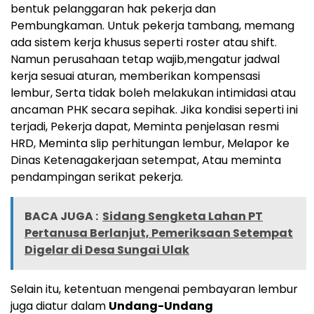
bentuk pelanggaran hak pekerja dan
Pembungkaman. Untuk pekerja tambang, memang
ada sistem kerja khusus seperti roster atau shift.
Namun perusahaan tetap wajib,‎mengatur jadwal
kerja sesuai aturan, ‎memberikan kompensasi
lembur, ‎Serta tidak boleh melakukan intimidasi atau
ancaman PHK secara sepihak. ‎Jika kondisi seperti ini
terjadi, Pekerja dapat, Meminta penjelasan resmi
HRD, ‎Meminta slip perhitungan lembur, ‎Melapor ke
Dinas Ketenagakerjaan setempat, Atau meminta
pendampingan serikat pekerja.
BACA JUGA :
Sidang Sengketa Lahan PT
Pertanusa Berlanjut, Pemeriksaan Setempat
Digelar di Desa Sungai Ulak
‎Selain itu, ketentuan mengenai pembayaran lembur
juga diatur dalam
Undang-Undang