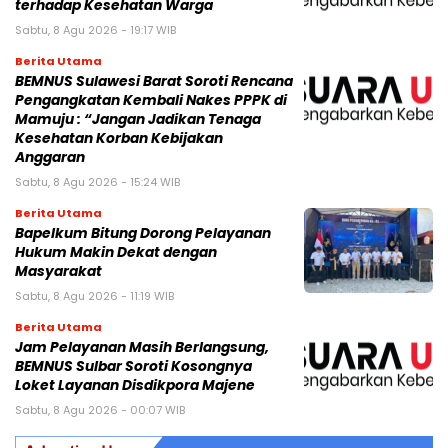
terhadap Kesehatan Warga
Sabtu, 8 Agu 2026 - 19:17 WIB
Berita Utama
BEMNUS Sulawesi Barat Soroti Rencana
Pengangkatan Kembali Nakes PPPK di
Mamuju : “Jangan Jadikan Tenaga
Kesehatan Korban Kebijakan
Anggaran
Sabtu, 8 Agu 2026 - 15:24 WIB
Berita Utama
Bapelkum Bitung Dorong Pelayanan
Hukum Makin Dekat dengan
Masyarakat
Sabtu, 8 Agu 2026 - 11:19 WIB
Berita Utama
Jam Pelayanan Masih Berlangsung,
BEMNUS Sulbar Soroti Kosongnya
Loket Layanan Disdikpora Majene
Sabtu, 8 Agu 2026 - 00:07 WIB