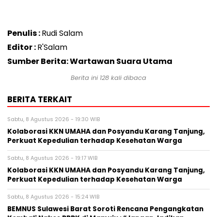
Penulis :
Rudi Salam
Editor :
R'Salam
Sumber Berita: Wartawan Suara Utama
Berita ini
128
kali dibaca
BERITA TERKAIT
Sabtu, 8 Agustus 2026 - 19:30 WIB
Kolaborasi KKN UMAHA dan Posyandu Karang Tanjung,
Perkuat Kepedulian terhadap Kesehatan Warga
Sabtu, 8 Agustus 2026 - 19:17 WIB
Kolaborasi KKN UMAHA dan Posyandu Karang Tanjung,
Perkuat Kepedulian terhadap Kesehatan Warga
Sabtu, 8 Agustus 2026 - 15:24 WIB
BEMNUS Sulawesi Barat Soroti Rencana Pengangkatan