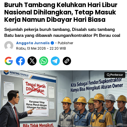
Buruh Tambang Keluhkan Hari Libur
Nasional Dihilangkan, Tetap Masuk
Kerja Namun Dibayar Hari Biasa
Sejumlah pekerja buruh tambang, Disalah satu tambang
Batu bara yang dibawah naungan/kontraktor Pt Berau coal
Anggota Jurnalis
- Publisher
Rabu, 13 Mei 2026
- 22:20 WIB
Perbesar
Perbesar