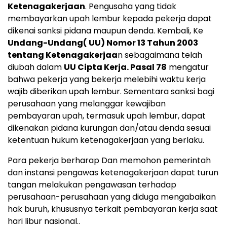
Ketenagakerjaan
. Pengusaha yang tidak
membayarkan upah lembur kepada pekerja dapat
dikenai sanksi pidana maupun denda. Kembali, Ke
Undang-Undang( UU) Nomor 13 Tahun 2003
tentang Ketenagakerjaa
n sebagaimana telah
diubah dalam
UU Cipta Kerja. ‎Pasal 78
mengatur
bahwa pekerja yang bekerja melebihi waktu kerja
wajib diberikan upah lembur. Sementara sanksi bagi
perusahaan yang melanggar kewajiban
pembayaran upah, termasuk upah lembur, dapat
dikenakan pidana kurungan dan/atau denda sesuai
ketentuan hukum ketenagakerjaan yang berlaku.
‎‎Para pekerja berharap Dan memohon pemerintah
dan instansi pengawas ketenagakerjaan dapat turun
tangan melakukan pengawasan terhadap
perusahaan-perusahaan yang diduga mengabaikan
hak buruh, khususnya terkait pembayaran kerja saat
hari libur nasional..