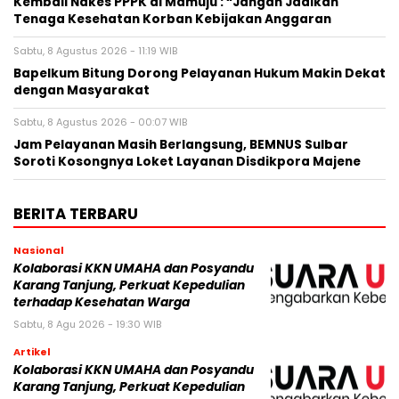
Kembali Nakes PPPK di Mamuju : “Jangan Jadikan
Tenaga Kesehatan Korban Kebijakan Anggaran
Sabtu, 8 Agustus 2026 - 11:19 WIB
Bapelkum Bitung Dorong Pelayanan Hukum Makin Dekat
dengan Masyarakat
Sabtu, 8 Agustus 2026 - 00:07 WIB
Jam Pelayanan Masih Berlangsung, BEMNUS Sulbar
Soroti Kosongnya Loket Layanan Disdikpora Majene
BERITA TERBARU
Nasional
Kolaborasi KKN UMAHA dan Posyandu
Karang Tanjung, Perkuat Kepedulian
terhadap Kesehatan Warga
Sabtu, 8 Agu 2026 - 19:30 WIB
Artikel
Kolaborasi KKN UMAHA dan Posyandu
Karang Tanjung, Perkuat Kepedulian