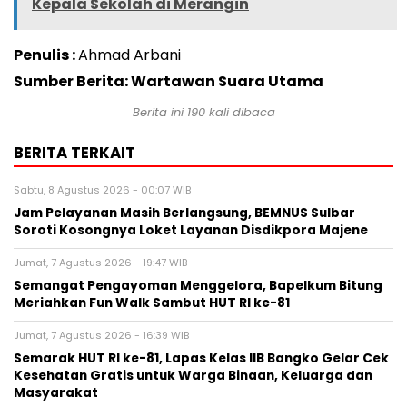
Kepala Sekolah di Merangin
Penulis :
Ahmad Arbani
Sumber Berita: Wartawan Suara Utama
Berita ini
190
kali dibaca
BERITA TERKAIT
Sabtu, 8 Agustus 2026 - 00:07 WIB
Jam Pelayanan Masih Berlangsung, BEMNUS Sulbar
Soroti Kosongnya Loket Layanan Disdikpora Majene
Jumat, 7 Agustus 2026 - 19:47 WIB
Semangat Pengayoman Menggelora, Bapelkum Bitung
Meriahkan Fun Walk Sambut HUT RI ke-81
Jumat, 7 Agustus 2026 - 16:39 WIB
Semarak HUT RI ke-81, Lapas Kelas IIB Bangko Gelar Cek
Kesehatan Gratis untuk Warga Binaan, Keluarga dan
Masyarakat