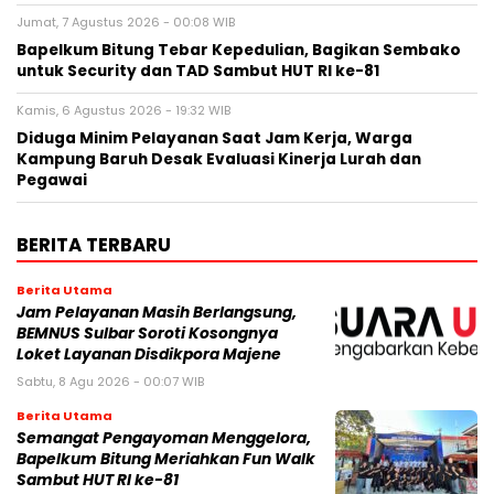
Jumat, 7 Agustus 2026 - 00:08 WIB
Bapelkum Bitung Tebar Kepedulian, Bagikan Sembako
untuk Security dan TAD Sambut HUT RI ke-81
Kamis, 6 Agustus 2026 - 19:32 WIB
Diduga Minim Pelayanan Saat Jam Kerja, Warga
Kampung Baruh Desak Evaluasi Kinerja Lurah dan
Pegawai
BERITA TERBARU
Berita Utama
Jam Pelayanan Masih Berlangsung,
BEMNUS Sulbar Soroti Kosongnya
Loket Layanan Disdikpora Majene
Sabtu, 8 Agu 2026 - 00:07 WIB
Berita Utama
Semangat Pengayoman Menggelora,
Bapelkum Bitung Meriahkan Fun Walk
Sambut HUT RI ke-81