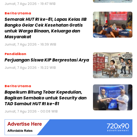
Jumat, 7 Agu 2026 - 19:47 WIB
Berita Utama
Semarak HUT RI ke-81, Lapas Kelas IIB
Bangko Gelar Cek Kesehatan Gratis
untuk Warga Binaan, Keluarga dan
Masyarakat
Jumat, 7 Agu 2026 - 16:39 WIB
Pendidikan
Perjuangan Siswa KIP Berprestasi Arya
Jumat, 7 Agu 2026 - 15:22 WIB
Berita Utama
Bapelkum Bitung Tebar Kepedulian,
Bagikan Sembako untuk Security dan
TAD Sambut HUT RI ke-81
Jumat, 7 Agu 2026 - 00:08 WIB