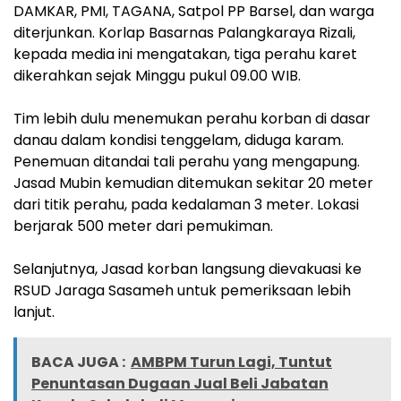
DAMKAR, PMI, TAGANA, Satpol PP Barsel, dan warga
diterjunkan. Korlap Basarnas Palangkaraya Rizali,
kepada media ini mengatakan, tiga perahu karet
dikerahkan sejak Minggu pukul 09.00 WIB.
Tim lebih dulu menemukan perahu korban di dasar
danau dalam kondisi tenggelam, diduga karam.
Penemuan ditandai tali perahu yang mengapung.
Jasad Mubin kemudian ditemukan sekitar 20 meter
dari titik perahu, pada kedalaman 3 meter. Lokasi
berjarak 500 meter dari pemukiman.
Selanjutnya, Jasad korban langsung dievakuasi ke
RSUD Jaraga Sasameh untuk pemeriksaan lebih
lanjut.
BACA JUGA :
AMBPM Turun Lagi, Tuntut
Penuntasan Dugaan Jual Beli Jabatan