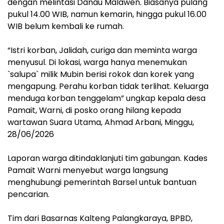
dengan melintasi Danau Malawen. Biasanya pulang
pukul 14.00 WIB, namun kemarin, hingga pukul 16.00
WIB belum kembali ke rumah.
“Istri korban, Jalidah, curiga dan meminta warga
menyusul. Di lokasi, warga hanya menemukan
`salupa` milik Mubin berisi rokok dan korek yang
mengapung. Perahu korban tidak terlihat. Keluarga
menduga korban tenggelam” ungkap kepala desa
Pamait, Warni, di posko orang hilang kepada
wartawan Suara Utama, Ahmad Arbani, Minggu,
28/06/2026
Laporan warga ditindaklanjuti tim gabungan. Kades
Pamait Warni menyebut warga langsung
menghubungi pemerintah Barsel untuk bantuan
pencarian.
Tim dari Basarnas Kalteng Palangkaraya, BPBD,