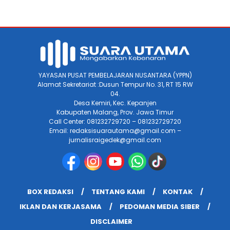
YAYASAN PUSAT PEMBELAJARAN NUSANTARA (YPPN)
Alamat Sekretariat :Dusun Tempur No. 31, RT 15 RW
04.
Desa Kemiri, Kec. Kepanjen
Kabupaten Malang, Prov. Jawa Timur
Call Center: 081232729720 – 081232729720
Email: redaksisuarautama@gmail.com –
jurnalisraigedek@gmail.com
BOX REDAKSI
TENTANG KAMI
KONTAK
IKLAN DAN KERJASAMA
PEDOMAN MEDIA SIBER
DISCLAIMER