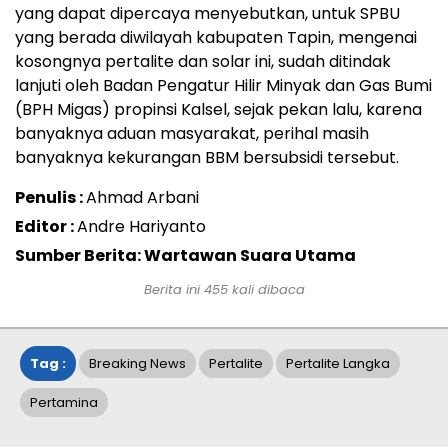
yang dapat dipercaya menyebutkan, untuk SPBU
yang berada diwilayah kabupaten Tapin, mengenai
kosongnya pertalite dan solar ini, sudah ditindak
lanjuti oleh Badan Pengatur Hilir Minyak dan Gas Bumi
(BPH Migas) propinsi Kalsel, sejak pekan lalu, karena
banyaknya aduan masyarakat, perihal masih
banyaknya kekurangan BBM bersubsidi tersebut.
Penulis :
Ahmad Arbani
Editor :
Andre Hariyanto
Sumber Berita: Wartawan Suara Utama
Berita ini
455
kali dibaca
Tag :
Breaking News
Pertalite
Pertalite Langka
Pertamina