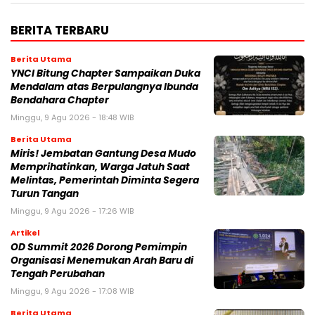
BERITA TERBARU
Berita Utama
YNCI Bitung Chapter Sampaikan Duka
Mendalam atas Berpulangnya Ibunda
Bendahara Chapter
Minggu, 9 Agu 2026 - 18:48 WIB
Berita Utama
Miris! Jembatan Gantung Desa Mudo
Memprihatinkan, Warga Jatuh Saat
Melintas, Pemerintah Diminta Segera
Turun Tangan
Minggu, 9 Agu 2026 - 17:26 WIB
Artikel
OD Summit 2026 Dorong Pemimpin
Organisasi Menemukan Arah Baru di
Tengah Perubahan
Minggu, 9 Agu 2026 - 17:08 WIB
Berita Utama