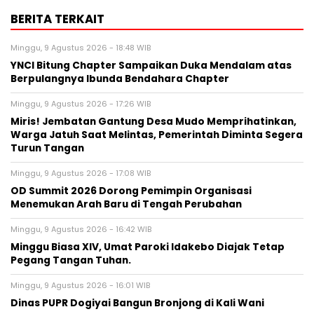
BERITA TERKAIT
Minggu, 9 Agustus 2026 - 18:48 WIB
YNCI Bitung Chapter Sampaikan Duka Mendalam atas
Berpulangnya Ibunda Bendahara Chapter
Minggu, 9 Agustus 2026 - 17:26 WIB
Miris! Jembatan Gantung Desa Mudo Memprihatinkan,
Warga Jatuh Saat Melintas, Pemerintah Diminta Segera
Turun Tangan
Minggu, 9 Agustus 2026 - 17:08 WIB
OD Summit 2026 Dorong Pemimpin Organisasi
Menemukan Arah Baru di Tengah Perubahan
Minggu, 9 Agustus 2026 - 16:42 WIB
Minggu Biasa XIV, Umat Paroki Idakebo Diajak Tetap
Pegang Tangan Tuhan.
Minggu, 9 Agustus 2026 - 16:01 WIB
Dinas PUPR Dogiyai Bangun Bronjong di Kali Wani