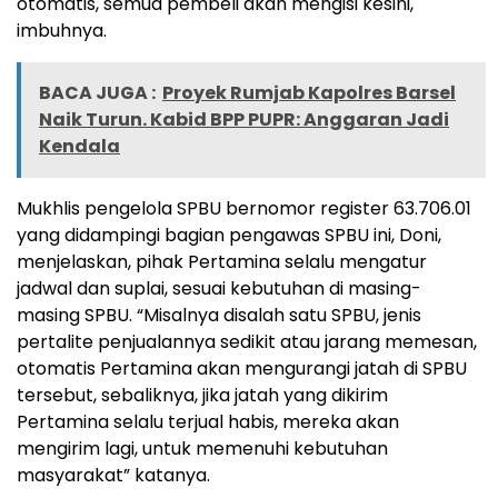
otomatis, semua pembeli akan mengisi kesini,
imbuhnya.
BACA JUGA :
Proyek Rumjab Kapolres Barsel
Naik Turun. Kabid BPP PUPR: Anggaran Jadi
Kendala
Mukhlis pengelola SPBU bernomor register 63.706.01
yang didampingi bagian pengawas SPBU ini, Doni,
menjelaskan, pihak Pertamina selalu mengatur
jadwal dan suplai, sesuai kebutuhan di masing-
masing SPBU. “Misalnya disalah satu SPBU, jenis
pertalite penjualannya sedikit atau jarang memesan,
otomatis Pertamina akan mengurangi jatah di SPBU
tersebut, sebaliknya, jika jatah yang dikirim
Pertamina selalu terjual habis, mereka akan
mengirim lagi, untuk memenuhi kebutuhan
masyarakat” katanya.