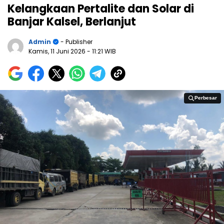
Kelangkaan Pertalite dan Solar di
Banjar Kalsel, Berlanjut
Admin
- Publisher
Kamis, 11 Juni 2026
- 11:21 WIB
Perbesar
Perbesar