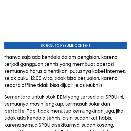
SCROLL TO RESUME CONTENT
“hanya saja ada kendala dalam pengisian, karena
terjadi gangguan tehnis yang membuat operasi
semuanya harus dihentikan, putusnya kabel internet,
sejak pukul 12.00 wita, tidak bisa berjualan, karena
secara offline tidak bisa dijual” jelas Mukhlis.
Sementara untuk stok BBM yang tersedia di SPBU ini,
semuanya masih lengkap, termasuk solar dan
pertalite. Tapi tidak menutup kemungkinan juga, jika
tidak ada kendala tehnis, disini sudah ikut habis,
karena semua SPBU disekitarnya, sudah kosong,