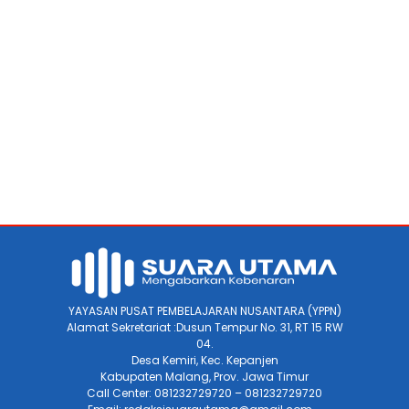
YAYASAN PUSAT PEMBELAJARAN NUSANTARA (YPPN)
Alamat Sekretariat :Dusun Tempur No. 31, RT 15 RW
04.
Desa Kemiri, Kec. Kepanjen
Kabupaten Malang, Prov. Jawa Timur
Call Center: 081232729720 – 081232729720