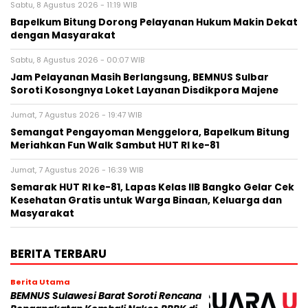
Sabtu, 8 Agustus 2026 - 11:19 WIB
Bapelkum Bitung Dorong Pelayanan Hukum Makin Dekat
dengan Masyarakat
Sabtu, 8 Agustus 2026 - 00:07 WIB
Jam Pelayanan Masih Berlangsung, BEMNUS Sulbar
Soroti Kosongnya Loket Layanan Disdikpora Majene
Jumat, 7 Agustus 2026 - 19:47 WIB
Semangat Pengayoman Menggelora, Bapelkum Bitung
Meriahkan Fun Walk Sambut HUT RI ke-81
Jumat, 7 Agustus 2026 - 16:39 WIB
Semarak HUT RI ke-81, Lapas Kelas IIB Bangko Gelar Cek
Kesehatan Gratis untuk Warga Binaan, Keluarga dan
Masyarakat
BERITA TERBARU
Berita Utama
BEMNUS Sulawesi Barat Soroti Rencana