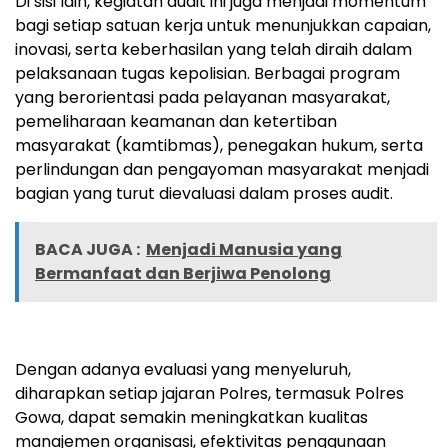
Di sisi lain, kegiatan audit ini juga menjadi momentum
bagi setiap satuan kerja untuk menunjukkan capaian,
inovasi, serta keberhasilan yang telah diraih dalam
pelaksanaan tugas kepolisian. Berbagai program
yang berorientasi pada pelayanan masyarakat,
pemeliharaan keamanan dan ketertiban
masyarakat (kamtibmas), penegakan hukum, serta
perlindungan dan pengayoman masyarakat menjadi
bagian yang turut dievaluasi dalam proses audit.
BACA JUGA :
Menjadi Manusia yang
Bermanfaat dan Berjiwa Penolong
Dengan adanya evaluasi yang menyeluruh,
diharapkan setiap jajaran Polres, termasuk Polres
Gowa, dapat semakin meningkatkan kualitas
manajemen organisasi, efektivitas penggunaan