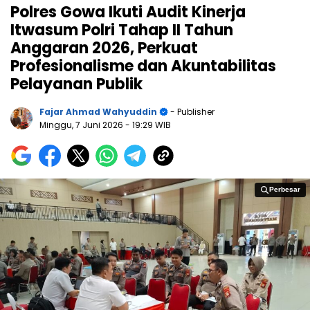
Polres Gowa Ikuti Audit Kinerja
Itwasum Polri Tahap II Tahun
Anggaran 2026, Perkuat
Profesionalisme dan Akuntabilitas
Pelayanan Publik
Fajar Ahmad Wahyuddin
- Publisher
Minggu, 7 Juni 2026
- 19:29 WIB
Perbesar
Perbesar