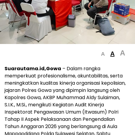
A
A
A
Suarautama.id,Gowa
– Dalam rangka
memperkuat profesionalisme, akuntabilitas, serta
meningkatkan kualitas kinerja organisasi kepolisian,
jajaran Polres Gowa yang dipimpin langsung oleh
Kapolres Gowa, AKBP Muhammad Aldy Sulaiman,
S.I.K., M.Si., mengikuti Kegiatan Audit Kinerja
Inspektorat Pengawasan Umum (Itwasum) Polri
Tahap II Aspek Pelaksanaan dan Pengendalian
Tahun Anggaran 2026 yang berlangsung di Aula
Mappaoddang Polda Sulawesi Selatan, Sabtu