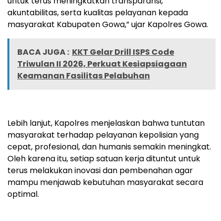
untuk terus meningkatkan transparansi,
akuntabilitas, serta kualitas pelayanan kepada
masyarakat Kabupaten Gowa,” ujar Kapolres Gowa.
BACA JUGA :
KKT Gelar Drill ISPS Code
Triwulan II 2026, Perkuat Kesiapsiagaan
Keamanan Fasilitas Pelabuhan
Lebih lanjut, Kapolres menjelaskan bahwa tuntutan
masyarakat terhadap pelayanan kepolisian yang
cepat, profesional, dan humanis semakin meningkat.
Oleh karena itu, setiap satuan kerja dituntut untuk
terus melakukan inovasi dan pembenahan agar
mampu menjawab kebutuhan masyarakat secara
optimal.