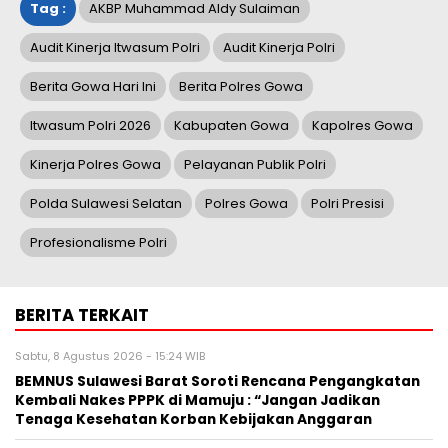
Tag :
AKBP Muhammad Aldy Sulaiman
Audit Kinerja Itwasum Polri
Audit Kinerja Polri
Berita Gowa Hari Ini
Berita Polres Gowa
Itwasum Polri 2026
Kabupaten Gowa
Kapolres Gowa
Kinerja Polres Gowa
Pelayanan Publik Polri
Polda Sulawesi Selatan
Polres Gowa
Polri Presisi
Profesionalisme Polri
BERITA TERKAIT
Sabtu, 8 Agustus 2026 - 15:24 WIB
BEMNUS Sulawesi Barat Soroti Rencana Pengangkatan
Kembali Nakes PPPK di Mamuju : “Jangan Jadikan
Tenaga Kesehatan Korban Kebijakan Anggaran