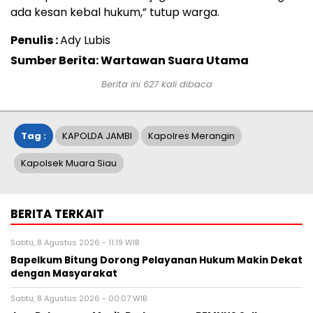
ada kesan kebal hukum,” tutup warga.
Penulis :
Ady Lubis
Sumber Berita: Wartawan Suara Utama
Berita ini
627
kali dibaca
Tag :
KAPOLDA JAMBI
Kapolres Merangin
Kapolsek Muara Siau
BERITA TERKAIT
Sabtu, 8 Agustus 2026 - 11:19 WIB
Bapelkum Bitung Dorong Pelayanan Hukum Makin Dekat
dengan Masyarakat
Sabtu, 8 Agustus 2026 - 00:07 WIB