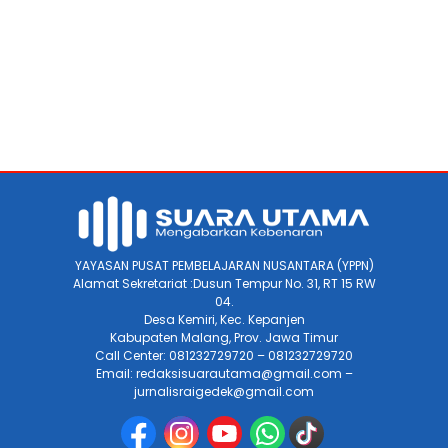
YAYASAN PUSAT PEMBELAJARAN NUSANTARA (YPPN)
Alamat Sekretariat :Dusun Tempur No. 31, RT 15 RW
04.
Desa Kemiri, Kec. Kepanjen
Kabupaten Malang, Prov. Jawa Timur
Call Center: 081232729720 – 081232729720
Email: redaksisuarautama@gmail.com –
jurnalisraigedek@gmail.com