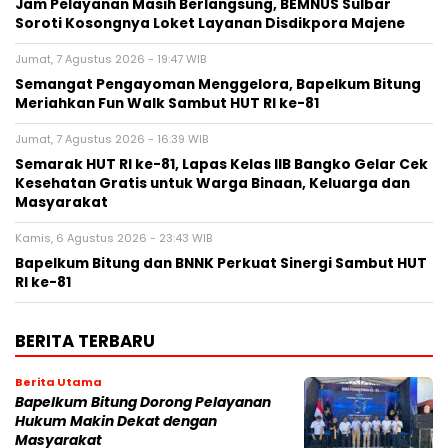
Jam Pelayanan Masih Berlangsung, BEMNUS Sulbar
Soroti Kosongnya Loket Layanan Disdikpora Majene
Jumat, 7 Agustus 2026 - 19:47 WIB
Semangat Pengayoman Menggelora, Bapelkum Bitung
Meriahkan Fun Walk Sambut HUT RI ke-81
Jumat, 7 Agustus 2026 - 16:39 WIB
Semarak HUT RI ke-81, Lapas Kelas IIB Bangko Gelar Cek
Kesehatan Gratis untuk Warga Binaan, Keluarga dan
Masyarakat
Kamis, 6 Agustus 2026 - 23:43 WIB
Bapelkum Bitung dan BNNK Perkuat Sinergi Sambut HUT
RI ke-81
BERITA TERBARU
Berita Utama
Bapelkum Bitung Dorong Pelayanan
Hukum Makin Dekat dengan
Masyarakat