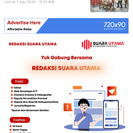
Jumat, 7 Agu 2026 - 15:22 WIB