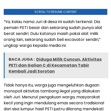
SCROLL TO RESUME CONTENT
“Ya, kalau nama Juri di desa ini sudah terkenal. Dia
pemain PETI besar dan sekarang sudah punya alat
berat sendiri. Dulu katanya masih pakai alat milik
orang lain, sekarang sudah beli excavator sendiri,”
ungkap warga kepada media ini.
BACA JUGA :
Diduga Milik Cuncun, Aktivitas
PETI dan Galian C di Kecamatan Tabir
Kembali Jadi Sorotan
Tidak hanya itu, warga juga mengeluhkan dugaan
monopoli aktivitas tambang ilegal yang dilakukan
oleh Juri. Menurut pengakuan warga, masyarakat
kecil yang ingin mendulang emas secara tradisional
dari sisa lumpur hasil PETI justru dilarang mendekati