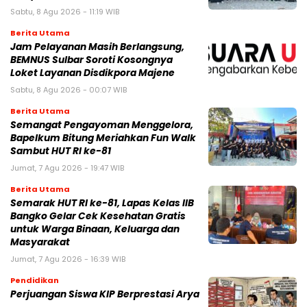
Sabtu, 8 Agu 2026 - 11:19 WIB
Berita Utama
Jam Pelayanan Masih Berlangsung,
BEMNUS Sulbar Soroti Kosongnya
Loket Layanan Disdikpora Majene
Sabtu, 8 Agu 2026 - 00:07 WIB
Berita Utama
Semangat Pengayoman Menggelora,
Bapelkum Bitung Meriahkan Fun Walk
Sambut HUT RI ke-81
Jumat, 7 Agu 2026 - 19:47 WIB
Berita Utama
Semarak HUT RI ke-81, Lapas Kelas IIB
Bangko Gelar Cek Kesehatan Gratis
untuk Warga Binaan, Keluarga dan
Masyarakat
Jumat, 7 Agu 2026 - 16:39 WIB
Pendidikan
Perjuangan Siswa KIP Berprestasi Arya