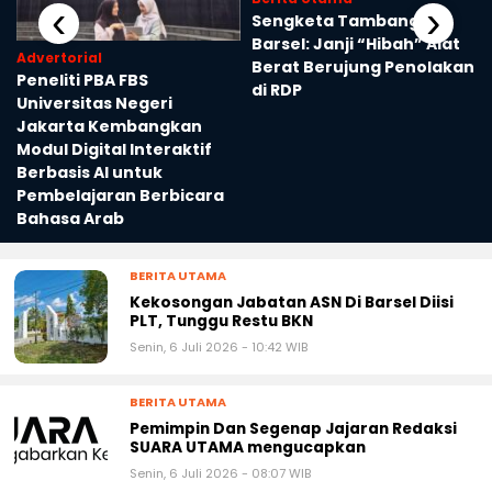
Berita Utama
‹
›
Sengketa Tambang
Barsel: Janji “Hibah” Alat
Advertorial
Berat Berujung Penolakan
Peneliti PBA FBS
di RDP
Universitas Negeri
Jakarta Kembangkan
Modul Digital Interaktif
Berbasis AI untuk
Pembelajaran Berbicara
Bahasa Arab
BERITA UTAMA
Kekosongan Jabatan ASN Di Barsel Diisi
PLT, Tunggu Restu BKN
Senin, 6 Juli 2026 - 10:42 WIB
BERITA UTAMA
Pemimpin Dan Segenap Jajaran Redaksi
SUARA UTAMA mengucapkan