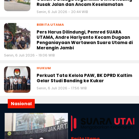
Warga Sambaliung Resah, Aktivitas
Galian C Diduga Ilegal Milik GWN Dituding
Rusak Jalan dan Ancam Keselamatan
Senin, 6 Juli 2026 - 20:44 WIB
BERITA UTAMA
Pers Harus Dilindungi, Pemred SUARA
UTAMA, Andre Hariyanto Kecam Dugaan
Penganiayaan Wartawan Suara Utama di
Merangin Jambi
Senin, 6 Juli 2026 - 19:06 WIB
HUKUM
Perkuat Tata Kelola PAW, BK DPRD Kaltim
Gelar Studi Banding ke Kukar
Senin, 6 Juli 2026 - 17:56 WIB
Nasional