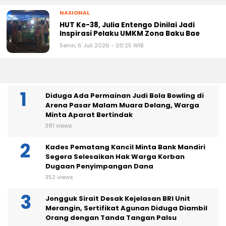
Senin, 6 Juli 2026 - 08:07 WIB
NASIONAL
HUT Ke-38, Julia Entengo Dinilai Jadi
Inspirasi Pelaku UMKM Zona Baku Bae
Senin, 6 Juli 2026 - 00:25 WIB
Diduga Ada Permainan Judi Bola Bowling di
Arena Pasar Malam Muara Delang, Warga
Minta Aparat Bertindak
381 views
Kades Pematang Kancil Minta Bank Mandiri
Segera Selesaikan Hak Warga Korban
Dugaan Penyimpangan Dana
352 views
Jongguk Sirait Desak Kejelasan BRI Unit
Merangin, Sertifikat Agunan Diduga Diambil