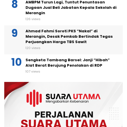
AMBPM Turun Lagi, Tuntut Penuntasan
Dugaan Jual Beli Jabatan Kepala Sekolah di
Merangin
126 views
Ahmad Fahmi Soroti PKS “Nakal” di
Merangin, Desak Pemkab Bertindak Tegas
Perjuangkan Harga TBS Sawit
120 views
Sengketa Tambang Barsel: Janji “Hibah”
Alat Berat Berujung Penolakan di RDP
107 views