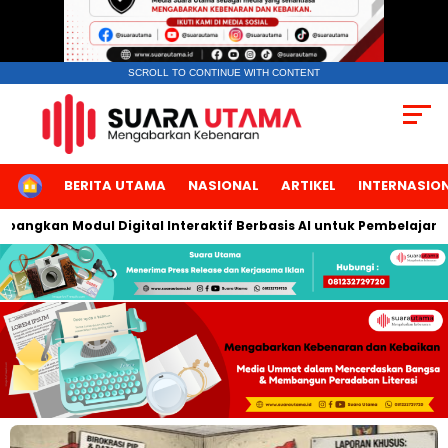
SCROLL TO CONTINUE WITH CONTENT
HOME
BERITA UTAMA
NASIONAL
ARTIKEL
INTERNASIO
gkan Modul Digital Interaktif Berbasis AI untuk Pembelajaran Be