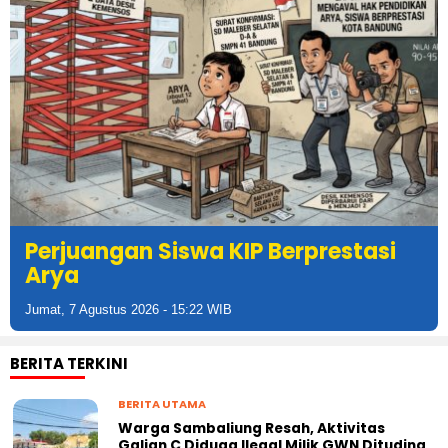
Bapelkum Bitung Tebar Kepedulian,
Bagikan Sembako untuk Security
dan TAD Sambut HUT RI ke-81
Jumat, 7 Agustus 2026 - 00:08 WIB
BERITA TERKINI
BERITA UTAMA