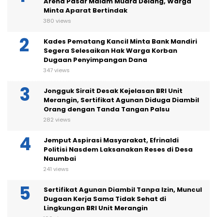
Arena Pasar Malam Muara Delang, Warga
Minta Aparat Bertindak
380 views
Kades Pematang Kancil Minta Bank Mandiri
Segera Selesaikan Hak Warga Korban
Dugaan Penyimpangan Dana
347 views
Jongguk Sirait Desak Kejelasan BRI Unit
Merangin, Sertifikat Agunan Diduga Diambil
Orang dengan Tanda Tangan Palsu
282 views
Jemput Aspirasi Masyarakat, Efrinaldi
Politisi Nasdem Laksanakan Reses di Desa
Naumbai
241 views
Sertifikat Agunan Diambil Tanpa Izin, Muncul
Dugaan Kerja Sama Tidak Sehat di
Lingkungan BRI Unit Merangin