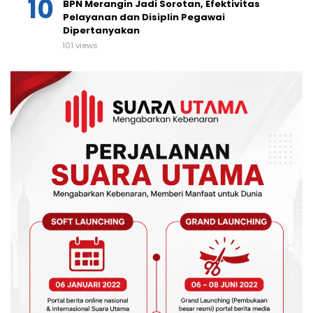
BPN Merangin Jadi Sorotan, Efektivitas
Pelayanan dan Disiplin Pegawai
Dipertanyakan
101 views