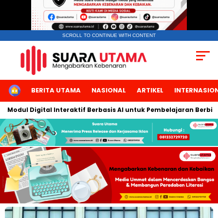
SCROLL TO CONTINUE WITH CONTENT
HOME
BERITA UTAMA
NASIONAL
ARTIKEL
INTERNASIO
 Digital Interaktif Berbasis AI untuk Pembelajaran Berbicara Ba