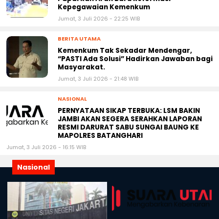
Kepegawaian Kemenkum
Jumat, 3 Juli 2026 - 22:25 WIB
BERITA UTAMA
Kemenkum Tak Sekadar Mendengar,
“PASTI Ada Solusi” Hadirkan Jawaban bagi
Masyarakat.
Jumat, 3 Juli 2026 - 21:48 WIB
NASIONAL
PERNYATAAN SIKAP TERBUKA: LSM BAKIN
JAMBI AKAN SEGERA SERAHKAN LAPORAN
RESMI DARURAT SABU SUNGAI BAUNG KE
MAPOLRES BATANGHARI
Jumat, 3 Juli 2026 - 16:15 WIB
Nasional