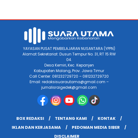
YAYASAN PUSAT PEMBELAJARAN NUSANTARA (YPPN)
Alamat Sekretariat :Dusun Tempur No. 31, RT 15 RW
04.
Desa Kemiri, Kec. Kepanjen
Kabupaten Malang, Prov. Jawa Timur
Call Center: 081232729720 – 081232729720
Email: redaksisuarautama@gmail.com –
jurnalisraigedek@gmail.com
BOX REDAKSI
TENTANG KAMI
KONTAK
IKLAN DAN KERJASAMA
PEDOMAN MEDIA SIBER
DISCLAIMER