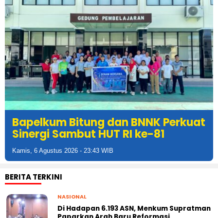
Bapelkum Bitung dan BNNK Perkuat
Sinergi Sambut HUT RI ke-81
Kamis, 6 Agustus 2026 - 23:43 WIB
BERITA TERKINI
NASIONAL
Di Hadapan 6.193 ASN, Menkum Supratman
Paparkan Arah Baru Reformasi