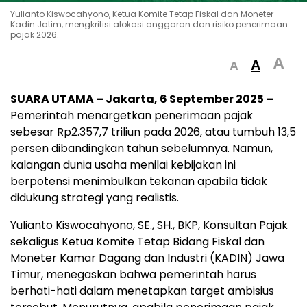
Yulianto Kiswocahyono, Ketua Komite Tetap Fiskal dan Moneter
Kadin Jatim, mengkritisi alokasi anggaran dan risiko penerimaan
pajak 2026.
A
A
A
SUARA UTAMA – Jakarta, 6 September 2025 –
Pemerintah menargetkan penerimaan pajak
sebesar Rp2.357,7 triliun pada 2026, atau tumbuh 13,5
persen dibandingkan tahun sebelumnya. Namun,
kalangan dunia usaha menilai kebijakan ini
berpotensi menimbulkan tekanan apabila tidak
didukung strategi yang realistis.
Yulianto Kiswocahyono, SE., SH., BKP, Konsultan Pajak
sekaligus Ketua Komite Tetap Bidang Fiskal dan
Moneter Kamar Dagang dan Industri (KADIN) Jawa
Timur, menegaskan bahwa pemerintah harus
berhati-hati dalam menetapkan target ambisius