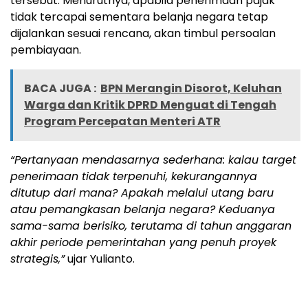
tersebut. Menurutnya, apabila penerimaan pajak
tidak tercapai sementara belanja negara tetap
dijalankan sesuai rencana, akan timbul persoalan
pembiayaan.
BACA JUGA :
BPN Merangin Disorot, Keluhan
Warga dan Kritik DPRD Menguat di Tengah
Program Percepatan Menteri ATR
“Pertanyaan mendasarnya sederhana: kalau target
penerimaan tidak terpenuhi, kekurangannya
ditutup dari mana? Apakah melalui utang baru
atau pemangkasan belanja negara? Keduanya
sama-sama berisiko, terutama di tahun anggaran
akhir periode pemerintahan yang penuh proyek
strategis,”
ujar Yulianto.