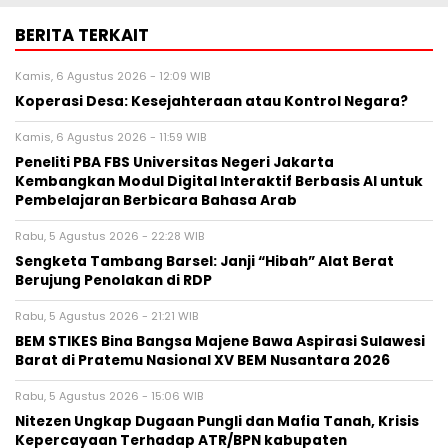
BERITA TERKAIT
Kamis, 6 Agustus 2026 - 12:09 WIB
Koperasi Desa: Kesejahteraan atau Kontrol Negara?
Kamis, 6 Agustus 2026 - 11:59 WIB
Peneliti PBA FBS Universitas Negeri Jakarta
Kembangkan Modul Digital Interaktif Berbasis AI untuk
Pembelajaran Berbicara Bahasa Arab
Rabu, 5 Agustus 2026 - 22:28 WIB
Sengketa Tambang Barsel: Janji “Hibah” Alat Berat
Berujung Penolakan di RDP
Rabu, 5 Agustus 2026 - 21:21 WIB
BEM STIKES Bina Bangsa Majene Bawa Aspirasi Sulawesi
Barat di Pratemu Nasional XV BEM Nusantara 2026
Rabu, 5 Agustus 2026 - 15:06 WIB
Nitezen Ungkap Dugaan Pungli dan Mafia Tanah, Krisis
Kepercayaan Terhadap ATR/BPN kabupaten