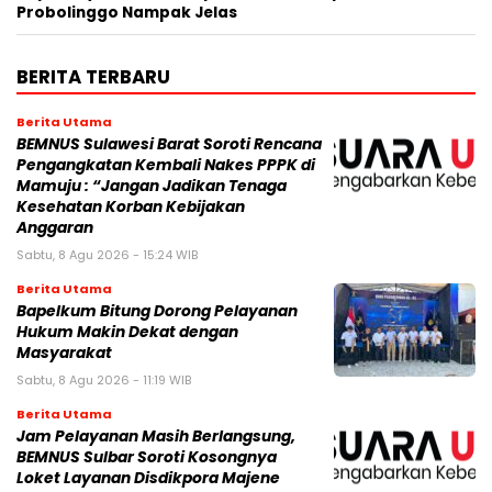
Probolinggo Nampak Jelas
BERITA TERBARU
Berita Utama
BEMNUS Sulawesi Barat Soroti Rencana
Pengangkatan Kembali Nakes PPPK di
Mamuju : “Jangan Jadikan Tenaga
Kesehatan Korban Kebijakan
Anggaran
Sabtu, 8 Agu 2026 - 15:24 WIB
Berita Utama
Bapelkum Bitung Dorong Pelayanan
Hukum Makin Dekat dengan
Masyarakat
Sabtu, 8 Agu 2026 - 11:19 WIB
Berita Utama
Jam Pelayanan Masih Berlangsung,
BEMNUS Sulbar Soroti Kosongnya
Loket Layanan Disdikpora Majene