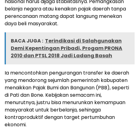
nasional harus dijaga stabilitasnya. Pemangkasan
belanja negara atau kenaikan pajak daerah tanpa
perencanaan matang dapat langsung menekan
daya beli masyarakat.
BACA JUGA :
Terindikasi di Salahgunakan
Demi Kepentingan Pribadi, Progam PRONA
2010 dan PTSL 2018 Jadi Ladang Basah
Ia mencontohkan pengurangan transfer ke daerah
yang mendorong sejumlah pemerintah kabupaten
menaikkan Pajak Bumi dan Bangunan (PBB), seperti
di Pati dan Bone. Kebijakan semacam ini,
menurutnya, justru bisa menurunkan kemampuan
masyarakat untuk berbelanja, sehingga
kontraproduktif dengan target pertumbuhan
ekonomi.