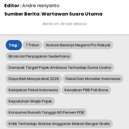
Editor :
Andre Hariyanto
Sumber Berita: Wartawan Suara Utama
Berita ini
49
kali dibaca
Tag :
7 Triliun
Alokasi Belanja Negara Pro Rakyat
Birokrasi Perpajakan Sederhana
Dampak Target Pajak Ambisius Terhadap Dunia Usaha
Daya Beli Masyarakat 2026
Fiskal Dan Moneter Indonesia
Kebijakan Fiskal Indonesia
Kenaikan PBB Pati Bone
Kepatuhan Wajib Pajak
Konsumsi Rumah Tangga 60 Persen PDB
Kritik Terhadap Alokasi Anggaran Makan Bergizi Gratis