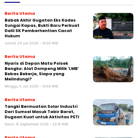
Berita Utama
Babak Akhir Gugatan Eks Kades
Sungai Kapas, Bukti Baru Perkuat
Dalil SK Pemberhentian Cacat
Hukum
Jumat, 24 Juli 2026 - 19:20 WIB
Berita Utama
Nyaris di Depan Mata Polsek
Bangko: Alat Dompeng Milik ‘LMB’
Bebas Bekerja, Siapa yang
Melindungi?
Minggu, 5 Juli 2026 - 13:56 WIB
Berita Utama
Tangki Bermuatan Solar Industri
Dari Sumsel Masuk Tabir Barat,
Dugaan Kuat untuk Aktivitas PETI
Senin, 15 September 2025 - 22:18 WIB
Berita Utama