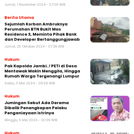
Jumat, 1 November 2024 - 07:08 WIB
Berita Utama
Sejumlah Korban Ambruknya
Perumahan BTN Bukit Mas
Residence 3, Meminta Pihak Bank
dan Developer Bertanggungjawab
Jumat, 25 Oktober 2024 - 07:38 WIB
Hukum
Pak Kapolda Jambi..! PETI di Desa
Mentawak Makin Menggila, Hingga
Rumah Warga Tergenangi Lumpur
Sabtu, 11 Mei 2024 - 06:58 WIB
Hukum
Jumingan Sebut Ada Derama
Dibalik Penangkapan Pelaku
Penganiayaan Istrinya
Minggu, 5 Mei 2024 - 20:39 WIB
Hukum