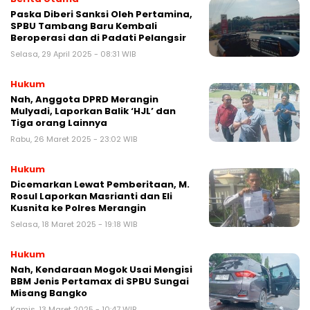
Paska Diberi Sanksi Oleh Pertamina,
SPBU Tambang Baru Kembali
Beroperasi dan di Padati Pelangsir
Selasa, 29 April 2025 - 08:31 WIB
Hukum
Nah, Anggota DPRD Merangin
Mulyadi, Laporkan Balik ‘HJL’ dan
Tiga orang Lainnya
Rabu, 26 Maret 2025 - 23:02 WIB
Hukum
Dicemarkan Lewat Pemberitaan, M.
Rosul Laporkan Masrianti dan Eli
Kusnita ke Polres Merangin
Selasa, 18 Maret 2025 - 19:18 WIB
Hukum
Nah, Kendaraan Mogok Usai Mengisi
BBM Jenis Pertamax di SPBU Sungai
Misang Bangko
Kamis, 13 Maret 2025 - 10:47 WIB