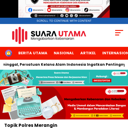
SCROLL TO CONTINUE WITH CONTENT
HOME
BERITA UTAMA
NASIONAL
ARTIKEL
INTERNASIO
ggal, Persatuan Kelana Alam Indonesia Ingatkan Pentingnya K
Topik
Polres Merangin