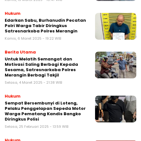
Hukum
Edarkan Sabu, Burhanudin Pecatan
Polri Warga Tabir Diringkus
Satresnarkoba Polres Merangin
Kamis, 6 Maret 2025 - 19:22 WIB
Berita Utama
Untuk Melatih Semangat dan
Motivasi Saling Berbagi Kepada
Sesama, Satresnarkoba Polres
Merangin Berbagi Takjil
Selasa, 4 Maret 2025 - 21:38 WIB
Hukum
Sempat Bersembunyi di Loteng,
Pelaku Penggelapan Sepeda Motor
Warga Pematang Kandis Bangko
Diringkus Polisi
Selasa, 25 Februari 2025 - 13:59 WIB
Hukum