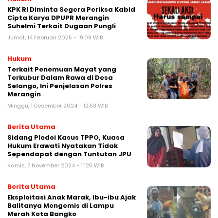
KPK RI Diminta Segera Periksa Kabid
Cipta Karya DPUPR Merangin
Suhelmi Terkait Dugaan Pungli
Jumat, 14 Februari 2025 - 19:09 WIB
Hukum
Terkait Penemuan Mayat yang
Terkubur Dalam Rawa di Desa
Selango, Ini Penjelasan Polres
Merangin
Minggu, 1 Desember 2024 - 12:53 WIB
Berita Utama
Sidang Pledoi Kasus TPPO, Kuasa
Hukum Erawati Nyatakan Tidak
Sependapat dengan Tuntutan JPU
Kamis, 7 November 2024 - 11:25 WIB
Berita Utama
Eksploitasi Anak Marak, Ibu-ibu Ajak
Balitanya Mengemis di Lampu
Merah Kota Bangko