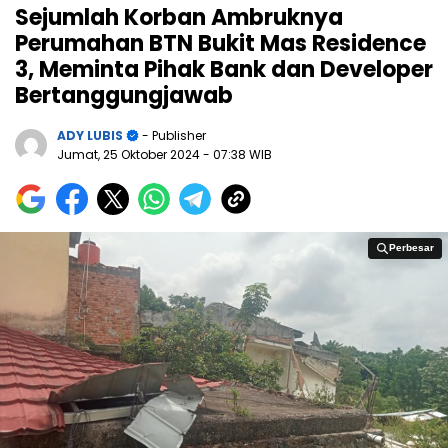
Sejumlah Korban Ambruknya
Perumahan BTN Bukit Mas Residence
3, Meminta Pihak Bank dan Developer
Bertanggungjawab
ADY LUBIS
- Publisher
Jumat, 25 Oktober 2024
- 07:38 WIB
Perbesar
Perbesar