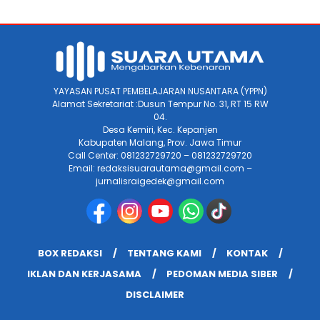
YAYASAN PUSAT PEMBELAJARAN NUSANTARA (YPPN)
Alamat Sekretariat :Dusun Tempur No. 31, RT 15 RW
04.
Desa Kemiri, Kec. Kepanjen
Kabupaten Malang, Prov. Jawa Timur
Call Center: 081232729720 – 081232729720
Email: redaksisuarautama@gmail.com –
jurnalisraigedek@gmail.com
BOX REDAKSI
TENTANG KAMI
KONTAK
IKLAN DAN KERJASAMA
PEDOMAN MEDIA SIBER
DISCLAIMER