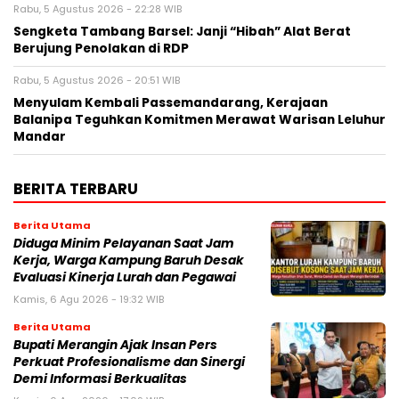
Rabu, 5 Agustus 2026 - 22:28 WIB
Sengketa Tambang Barsel: Janji “Hibah” Alat Berat
Berujung Penolakan di RDP
Rabu, 5 Agustus 2026 - 20:51 WIB
Menyulam Kembali Passemandarang, Kerajaan
Balanipa Teguhkan Komitmen Merawat Warisan Leluhur
Mandar
BERITA TERBARU
Berita Utama
Diduga Minim Pelayanan Saat Jam
Kerja, Warga Kampung Baruh Desak
Evaluasi Kinerja Lurah dan Pegawai
Kamis, 6 Agu 2026 - 19:32 WIB
Berita Utama
Bupati Merangin Ajak Insan Pers
Perkuat Profesionalisme dan Sinergi
Demi Informasi Berkualitas