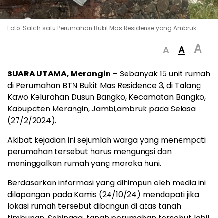
Foto: Salah satu Perumahan Bukit Mas Residense yang Ambruk
A
A
A
SUARA UTAMA, Merangin –
Sebanyak 15 unit rumah
di Perumahan BTN Bukit Mas Residence 3, di Talang
Kawo Kelurahan Dusun Bangko, Kecamatan Bangko,
Kabupaten Merangin, Jambi,ambruk pada Selasa
(27/2/2024).
Akibat kejadian ini sejumlah warga yang menempati
perumahan tersebut harus mengungsi dan
meninggalkan rumah yang mereka huni.
Berdasarkan informasi yang dihimpun oleh media ini
dilapangan pada Kamis (24/10/24) mendapati jika
lokasi rumah tersebut dibangun di atas tanah
timbunan. Sehingga, tanah perumahan tersebut labil