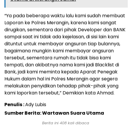
“Ya pada beberapa waktu lalu kami sudah membuat
Laporan ke Polres Merangin, karena kami sangat
dirugikan, sementara dari pihak Developer dan BANK
sampai saat ini tidak ada kejelasan, di sisi lain kami
dituntut untuk membayar angsuran tiap bulannya,
bagaimana mungkin kami membayar angsuran
tersebut, sementara rumah itu tidak bisa kami
tempati, dan akibatnya nama kami jadi Blacklist di
Bank, jadi kami meminta kepada Aparat Penegak
Hukum dalam hal ini Polres Merangin agar segera
melakukan penyidikan tehadap pihak-pihak yang
kami laporkan tersebut,” Demikian kata Ahmad.
Penulis :
Ady Lubis
Sumber Berita: Wartawan Suara Utama
Berita ini
408
kali dibaca