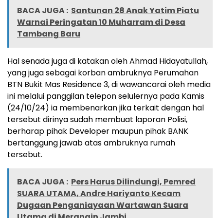
BACA JUGA :
Santunan 28 Anak Yatim Piatu
Warnai Peringatan 10 Muharram di Desa
Tambang Baru
Hal senada juga di katakan oleh Ahmad Hidayatullah,
yang juga sebagai korban ambruknya Perumahan
BTN Bukit Mas Residence 3, di wawancarai oleh media
ini melalui panggilan telepon selulernya pada Kamis
(24/10/24) ia membenarkan jika terkait dengan hal
tersebut dirinya sudah membuat laporan Polisi,
berharap pihak Developer maupun pihak BANK
bertanggung jawab atas ambruknya rumah
tersebut.
BACA JUGA :
Pers Harus Dilindungi, Pemred
SUARA UTAMA, Andre Hariyanto Kecam
Dugaan Penganiayaan Wartawan Suara
Utama di Merangin Jambi