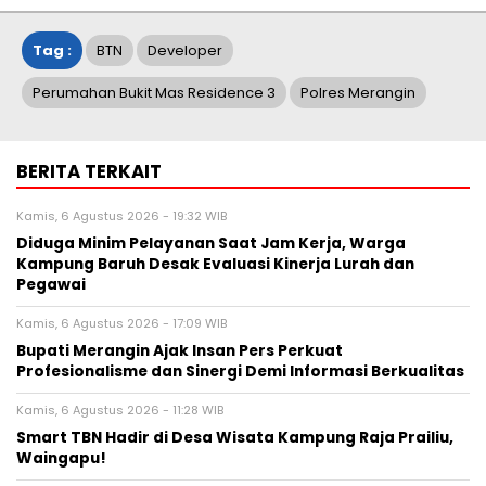
Tag :
BTN
Developer
Perumahan Bukit Mas Residence 3
Polres Merangin
BERITA TERKAIT
Kamis, 6 Agustus 2026 - 19:32 WIB
Diduga Minim Pelayanan Saat Jam Kerja, Warga
Kampung Baruh Desak Evaluasi Kinerja Lurah dan
Pegawai
Kamis, 6 Agustus 2026 - 17:09 WIB
Bupati Merangin Ajak Insan Pers Perkuat
Profesionalisme dan Sinergi Demi Informasi Berkualitas
Kamis, 6 Agustus 2026 - 11:28 WIB
Smart TBN Hadir di Desa Wisata Kampung Raja Prailiu,
Waingapu!