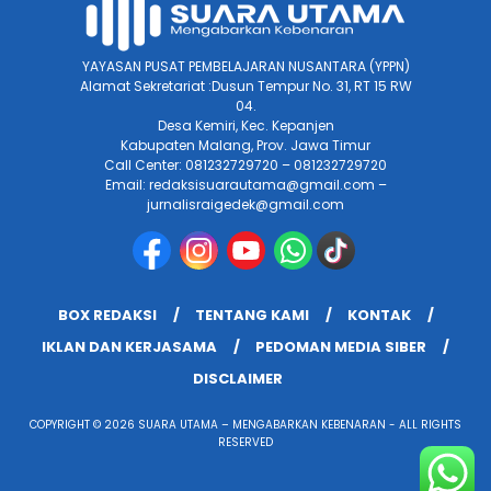
YAYASAN PUSAT PEMBELAJARAN NUSANTARA (YPPN)
Alamat Sekretariat :Dusun Tempur No. 31, RT 15 RW
04.
Desa Kemiri, Kec. Kepanjen
Kabupaten Malang, Prov. Jawa Timur
Call Center: 081232729720 – 081232729720
Email: redaksisuarautama@gmail.com –
jurnalisraigedek@gmail.com
BOX REDAKSI
TENTANG KAMI
KONTAK
IKLAN DAN KERJASAMA
PEDOMAN MEDIA SIBER
DISCLAIMER
COPYRIGHT © 2026 SUARA UTAMA – MENGABARKAN KEBENARAN - ALL RIGHTS
RESERVED