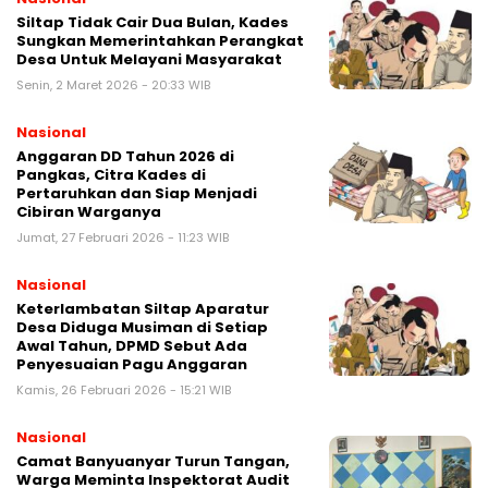
Siltap Tidak Cair Dua Bulan, Kades
Sungkan Memerintahkan Perangkat
Desa Untuk Melayani Masyarakat
Senin, 2 Maret 2026 - 20:33 WIB
Nasional
Anggaran DD Tahun 2026 di
Pangkas, Citra Kades di
Pertaruhkan dan Siap Menjadi
Cibiran Warganya
Jumat, 27 Februari 2026 - 11:23 WIB
Nasional
Keterlambatan Siltap Aparatur
Desa Diduga Musiman di Setiap
Awal Tahun, DPMD Sebut Ada
Penyesuaian Pagu Anggaran
Kamis, 26 Februari 2026 - 15:21 WIB
Nasional
Camat Banyuanyar Turun Tangan,
Warga Meminta Inspektorat Audit