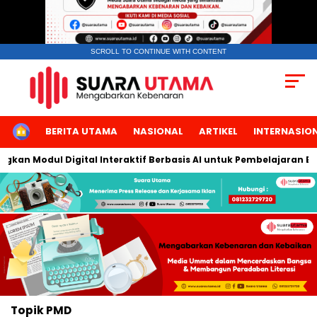
SCROLL TO CONTINUE WITH CONTENT
HOME
BERITA UTAMA
NASIONAL
ARTIKEL
INTERNASIO
an Modul Digital Interaktif Berbasis AI untuk Pembelajaran Berb
Topik
PMD