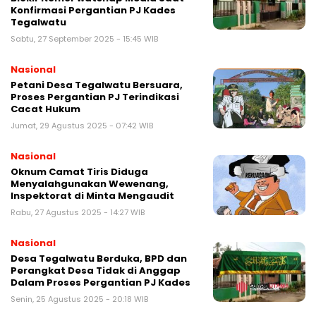
Konfirmasi Pergantian PJ Kades
Tegalwatu
Sabtu, 27 September 2025 - 15:45 WIB
Nasional
Petani Desa Tegalwatu Bersuara,
Proses Pergantian PJ Terindikasi
Cacat Hukum
Jumat, 29 Agustus 2025 - 07:42 WIB
Nasional
Oknum Camat Tiris Diduga
Menyalahgunakan Wewenang,
Inspektorat di Minta Mengaudit
Rabu, 27 Agustus 2025 - 14:27 WIB
Nasional
Desa Tegalwatu Berduka, BPD dan
Perangkat Desa Tidak di Anggap
Dalam Proses Pergantian PJ Kades
Senin, 25 Agustus 2025 - 20:18 WIB