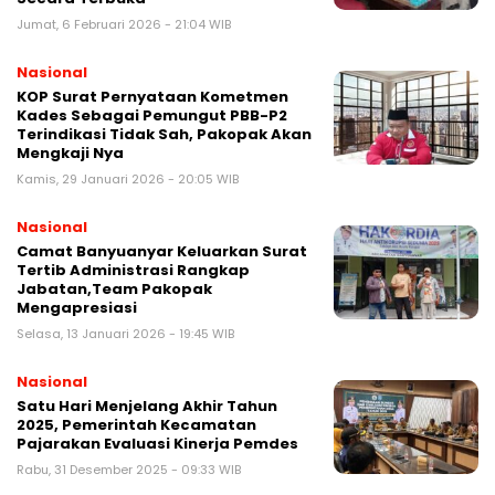
Jumat, 6 Februari 2026 - 21:04 WIB
Nasional
KOP Surat Pernyataan Kometmen
Kades Sebagai Pemungut PBB-P2
Terindikasi Tidak Sah, Pakopak Akan
Mengkaji Nya
Kamis, 29 Januari 2026 - 20:05 WIB
Nasional
Camat Banyuanyar Keluarkan Surat
Tertib Administrasi Rangkap
Jabatan,Team Pakopak
Mengapresiasi
Selasa, 13 Januari 2026 - 19:45 WIB
Nasional
Satu Hari Menjelang Akhir Tahun
2025, Pemerintah Kecamatan
Pajarakan Evaluasi Kinerja Pemdes
Rabu, 31 Desember 2025 - 09:33 WIB