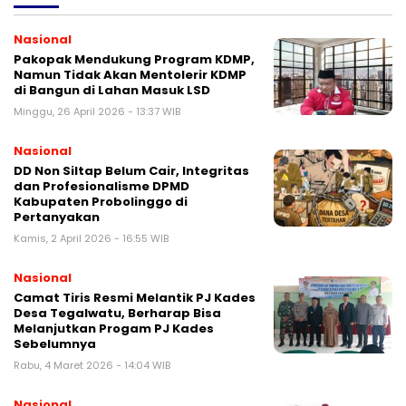
Nasional
Pakopak Mendukung Program KDMP,
Namun Tidak Akan Mentolerir KDMP
di Bangun di Lahan Masuk LSD
Minggu, 26 April 2026 - 13:37 WIB
Nasional
DD Non Siltap Belum Cair, Integritas
dan Profesionalisme DPMD
Kabupaten Probolinggo di
Pertanyakan
Kamis, 2 April 2026 - 16:55 WIB
Nasional
Camat Tiris Resmi Melantik PJ Kades
Desa Tegalwatu, Berharap Bisa
Melanjutkan Progam PJ Kades
Sebelumnya
Rabu, 4 Maret 2026 - 14:04 WIB
Nasional