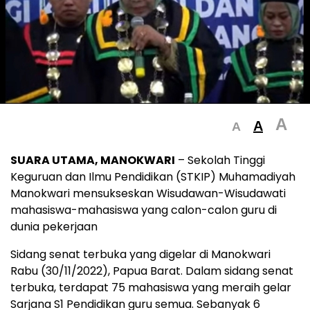
A
A
A
SUARA UTAMA, MANOKWARI
– Sekolah Tinggi
Keguruan dan Ilmu Pendidikan (STKIP) Muhamadiyah
Manokwari mensukseskan Wisudawan-Wisudawati
mahasiswa-mahasiswa yang calon-calon guru di
dunia pekerjaan
Sidang senat terbuka yang digelar di Manokwari
Rabu (30/11/2022), Papua Barat. Dalam sidang senat
terbuka, terdapat 75 mahasiswa yang meraih gelar
Sarjana S1 Pendidikan guru semua. Sebanyak 6