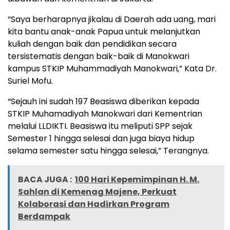
“Saya berharapnya jikalau di Daerah ada uang, mari
kita bantu anak-anak Papua untuk melanjutkan
kuliah dengan baik dan pendidikan secara
tersistematis dengan baik-baik di Manokwari
kampus STKIP Muhammadiyah Manokwari,” Kata Dr.
Suriel Mofu.
“Sejauh ini sudah 197 Beasiswa diberikan kepada
STKIP Muhamadiyah Manokwari dari Kementrian
melalui LLDIKTI. Beasiswa itu meliputi SPP sejak
Semester 1 hingga selesai dan juga biaya hidup
selama semester satu hingga selesai,” Terangnya.
BACA JUGA :
100 Hari Kepemimpinan H. M.
Sahlan di Kemenag Majene, Perkuat
Kolaborasi dan Hadirkan Program
Berdampak