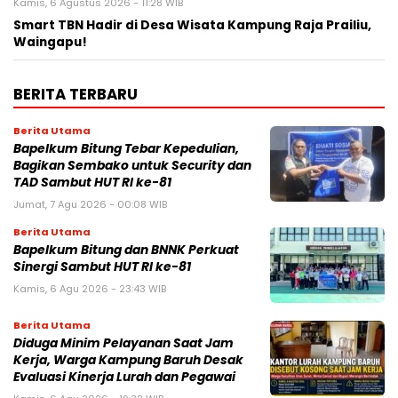
Kamis, 6 Agustus 2026 - 11:28 WIB
Smart TBN Hadir di Desa Wisata Kampung Raja Prailiu,
Waingapu!
BERITA TERBARU
Berita Utama
Bapelkum Bitung Tebar Kepedulian,
Bagikan Sembako untuk Security dan
TAD Sambut HUT RI ke-81
Jumat, 7 Agu 2026 - 00:08 WIB
Berita Utama
Bapelkum Bitung dan BNNK Perkuat
Sinergi Sambut HUT RI ke-81
Kamis, 6 Agu 2026 - 23:43 WIB
Berita Utama
Diduga Minim Pelayanan Saat Jam
Kerja, Warga Kampung Baruh Desak
Evaluasi Kinerja Lurah dan Pegawai