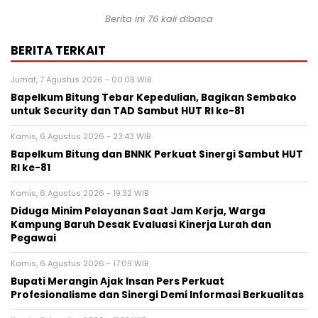
Berita ini
76
kali dibaca
BERITA TERKAIT
Jumat, 7 Agustus 2026 - 00:08 WIB
Bapelkum Bitung Tebar Kepedulian, Bagikan Sembako
untuk Security dan TAD Sambut HUT RI ke-81
Kamis, 6 Agustus 2026 - 23:43 WIB
Bapelkum Bitung dan BNNK Perkuat Sinergi Sambut HUT
RI ke-81
Kamis, 6 Agustus 2026 - 19:32 WIB
Diduga Minim Pelayanan Saat Jam Kerja, Warga
Kampung Baruh Desak Evaluasi Kinerja Lurah dan
Pegawai
Kamis, 6 Agustus 2026 - 17:09 WIB
Bupati Merangin Ajak Insan Pers Perkuat
Profesionalisme dan Sinergi Demi Informasi Berkualitas