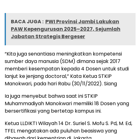
BACA JUGA :
PWI Provinsi Jambi Lakukan
PAW Kepengurusan 2025–2027, Sejumlah
Jabatan Strategis Bergeser
“Kita juga senantiasa meningkatkan kompetensi
sumber daya manusia (SDM) dimana sejak 2017
memberi kesempatan kepada 4 Dosen untuk studi
lanjut ke jenjang doctoral,” Kata Ketua STKIP
Manokwari, pada hari Rabu (30/11/2022). Siang
Ia juga menyebut bahwa saat ini STKIP
Muhammadiyah Manokwari memiliki 18 Dosen yang
bersertifikasi yang bertetap kampus ini.
Ketua LLDIKTI Wilayah 14 Dr. Suriel S. Mofu S. Pd, M. Ed,
TFEL mengatakan ada puluhan beasiswa yang
dibawah dari kementrian di Jakarta.