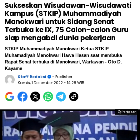
Sukseskan Wisudawan-Wisudawati
Kampus (STKIP) Muhammadiyah
Manokwari untuk Sidang Senat
Terbuka ke IX, 75 Calon-calon Guru
siap mengabdi dunia pekerjaan
STKIP Muhammadiyah Manokwari Ketua STKIP
Muhamadiyah Manokwari Hawa Hasan saat membuka
Rapat Senat terbuka di Manokwari, Wartawan - Oto D.
Kayame
Staff Redaksi
- Publisher
Kamis, 1 Desember 2022
- 14:28 WIB
Perbesar
Perbesar