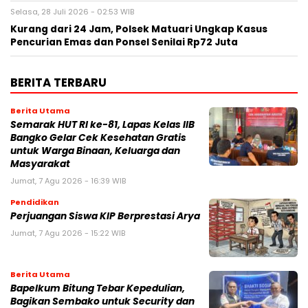
Selasa, 28 Juli 2026 - 02:53 WIB
Kurang dari 24 Jam, Polsek Matuari Ungkap Kasus
Pencurian Emas dan Ponsel Senilai Rp72 Juta
BERITA TERBARU
Berita Utama
Semarak HUT RI ke-81, Lapas Kelas IIB
Bangko Gelar Cek Kesehatan Gratis
untuk Warga Binaan, Keluarga dan
Masyarakat
Jumat, 7 Agu 2026 - 16:39 WIB
Pendidikan
Perjuangan Siswa KIP Berprestasi Arya
Jumat, 7 Agu 2026 - 15:22 WIB
Berita Utama
Bapelkum Bitung Tebar Kepedulian,
Bagikan Sembako untuk Security dan