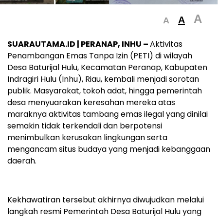
A
A
A
SUARAUTAMA.ID |
PERANAP, INHU –
Aktivitas
Penambangan Emas Tanpa Izin (PETI) di wilayah
Desa Baturijal Hulu, Kecamatan Peranap, Kabupaten
Indragiri Hulu (Inhu), Riau, kembali menjadi sorotan
publik. Masyarakat, tokoh adat, hingga pemerintah
desa menyuarakan keresahan mereka atas
maraknya aktivitas tambang emas ilegal yang dinilai
semakin tidak terkendali dan berpotensi
menimbulkan kerusakan lingkungan serta
mengancam situs budaya yang menjadi kebanggaan
daerah.
Kekhawatiran tersebut akhirnya diwujudkan melalui
langkah resmi Pemerintah Desa Baturijal Hulu yang