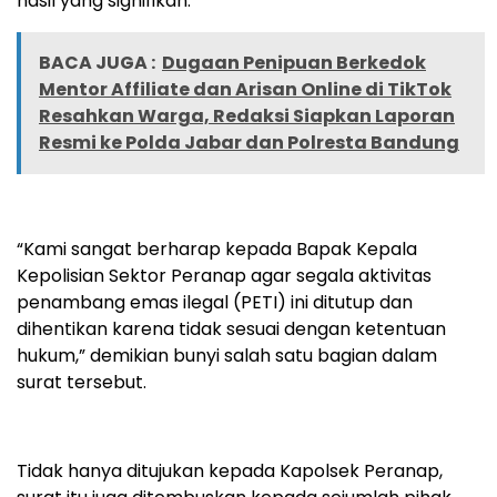
hasil yang signifikan.
BACA JUGA :
Dugaan Penipuan Berkedok
Mentor Affiliate dan Arisan Online di TikTok
Resahkan Warga, Redaksi Siapkan Laporan
Resmi ke Polda Jabar dan Polresta Bandung
“Kami sangat berharap kepada Bapak Kepala
Kepolisian Sektor Peranap agar segala aktivitas
penambang emas ilegal (PETI) ini ditutup dan
dihentikan karena tidak sesuai dengan ketentuan
hukum,” demikian bunyi salah satu bagian dalam
surat tersebut.
Tidak hanya ditujukan kepada Kapolsek Peranap,