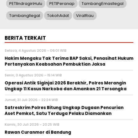
PETIIndragiriHulu
PETIPeranap
TambangEmasIlegal
TambangIlegal
TokohAdat
ViralRiau
BERITA TERKAIT
Selasa, 4 Agustus 2026 - 06:01 WIB
Hakim Mengaku Tak Terima BAP Saksi, Penasihat Hukum
Pertanyakan Keabsahan Pembuktian Jaksa
Senin, 3 Agustus 2026 - 15:14 WIB
Operasi Antik Siginjai 2026 Berakhir, Polres Merangin
Ungkap 11 Kasus Narkoba dan Amankan 21 Tersangka
Jumat, 31 Juli 2026 - 22:24 WIB
Satreskrim Polres Bitung Ungkap Dugaan Pencurian
Aset Pemkot, Satu Terduga Pelaku Diamankan
Kamis, 30 Juli 2026 - 20:25 WIB
Rawan Curanmor di Bandung