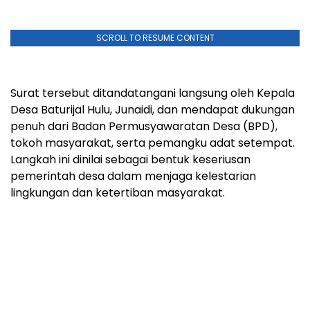
SCROLL TO RESUME CONTENT
Surat tersebut ditandatangani langsung oleh Kepala
Desa Baturijal Hulu, Junaidi, dan mendapat dukungan
penuh dari Badan Permusyawaratan Desa (BPD),
tokoh masyarakat, serta pemangku adat setempat.
Langkah ini dinilai sebagai bentuk keseriusan
pemerintah desa dalam menjaga kelestarian
lingkungan dan ketertiban masyarakat.