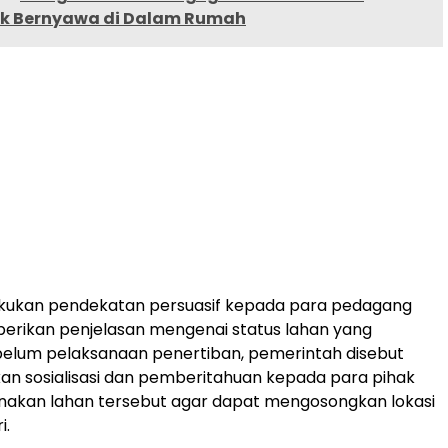
k Bernyawa di Dalam Rumah
kukan pendekatan persuasif kepada para pedagang
rikan penjelasan mengenai status lahan yang
belum pelaksanaan penertiban, pemerintah disebut
an sosialisasi dan pemberitahuan kepada para pihak
akan lahan tersebut agar dapat mengosongkan lokasi
i.