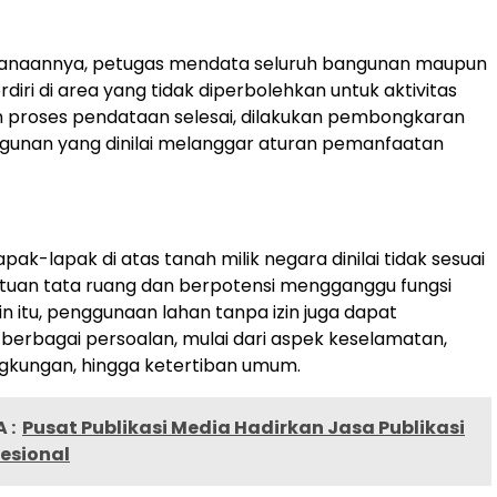
anaannya, petugas mendata seluruh bangunan maupun
diri di area yang tidak diperbolehkan untuk aktivitas
h proses pendataan selesai, dilakukan pembongkaran
gunan yang dinilai melanggar aturan pemanfaatan
ak-lapak di atas tanah milik negara dinilai tidak sesuai
tuan tata ruang dan berpotensi mengganggu fungsi
in itu, penggunaan lahan tanpa izin juga dapat
erbagai persoalan, mulai dari aspek keselamatan,
ngkungan, hingga ketertiban umum.
 :
Pusat Publikasi Media Hadirkan Jasa Publikasi
fesional