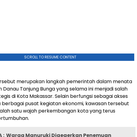
SCROLL TO RESUME CONTENT
ersebut merupakan langkah pemerintah dalam menata
 Danau Tanjung Bunga yang selama ini menjadi salah
ategis di Kota Makassar. Selain berfungsi sebagai akses
 berbagai pusat kegiatan ekonomi, kawasan tersebut
salah satu wajah perkembangan kota yang terus
ertumbuhan.
 :
Warga Manuruki Digegerkan Penemuan