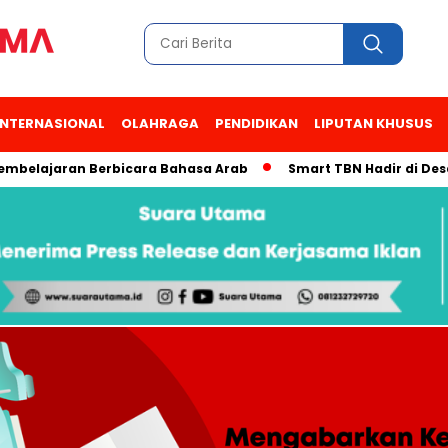
INTERNASIONAL
OLAHRAGA
PENDIDIKAN
LIPUTAN KHUSUS
ajaran Berbicara Bahasa Arab
Smart TBN Hadir di Desa Wisa