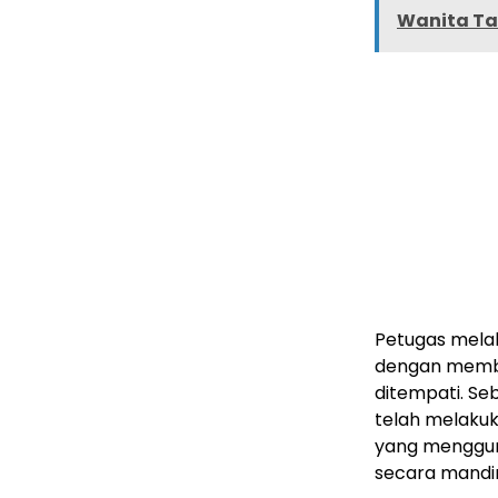
Wanita Ta
Petugas mela
dengan membe
ditempati. Se
telah melakuk
yang menggun
secara mandir