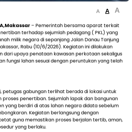
A
A
A
A,Makassar
– Pemerintah bersama aparat terkait
nertiban terhadap sejumlah pedagang ( PKL) yang
ah milik negara di sepanjang Jalan Danau Tanjung
akassar, Rabu (10/6/2026). Kegiatan ini dilakukan
n dari upaya penataan kawasan perkotaan sekaligus
 fungsi lahan sesuai dengan peruntukan yang telah
i, petugas gabungan terlihat berada di lokasi untuk
 proses penertiban. Sejumlah lapak dan bangunan
 yang berdiri di atas lahan negara didata sebelum
mbongkaran. Kegiatan berlangsung dengan
tat guna memastikan proses berjalan tertib, aman,
osedur yang berlaku.