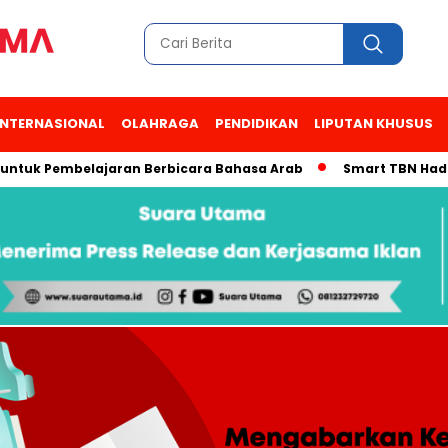
INTERNASIONAL
OLAHRAGA
PENDIDIKAN
LIPUTAN KHUSUS
 Pembelajaran Berbicara Bahasa Arab
Smart TBN Hadir di Des