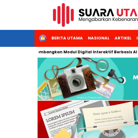
HOME
BERITA UTAMA
NASIONAL
ARTIKEL
i Jakarta Kembangkan Modul Digital Interaktif Berbasis AI untuk