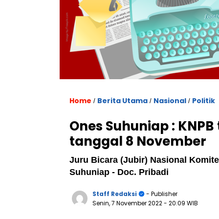
Home
Berita Utama
Nasional
Politik
/
/
/
Ones Suhuniap : KNPB
tanggal 8 November
Juru Bicara (Jubir) Nasional Komi
Suhuniap - Doc. Pribadi
Staff Redaksi
- Publisher
Senin, 7 November 2022
- 20:09 WIB