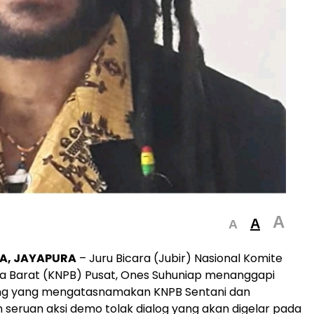
A
A
A
A, JAYAPURA
– Juru Bicara (Jubir) Nasional Komite
a Barat (KNPB) Pusat, Ones Suhuniap menanggapi
rang yang mengatasnamakan KNPB Sentani dan
seruan aksi demo tolak dialog yang akan digelar pada