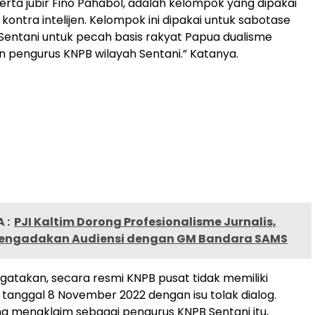
serta jubir Fino Pahabol, adalah kelompok yang dipakai
kontra intelijen. Kelompok ini dipakai untuk sabotase
Sentani untuk pecah basis rakyat Papua dualisme
pengurus KNPB wilayah Sentani.” Katanya.
 :
PJI Kaltim Dorong Profesionalisme Jurnalis,
ngadakan Audiensi dengan ‎GM Bandara SAMS
atakan, secara resmi KNPB pusat tidak memiliki
anggal 8 November 2022 dengan isu tolak dialog.
 mengklaim sebagai pengurus KNPB Sentani itu,