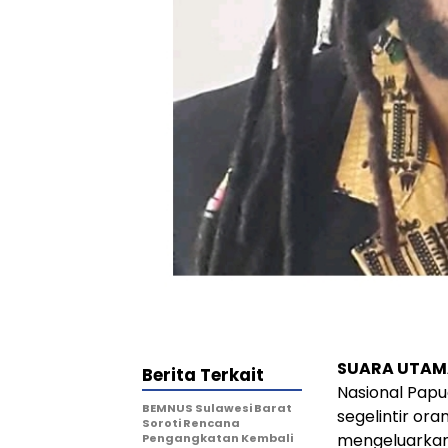
SUARA UTAM
Berita Terkait
Nasional Papu
BEMNUS Sulawesi Barat
segelintir o
Soroti Rencana
mengeluarkan 
Pengangkatan Kembali