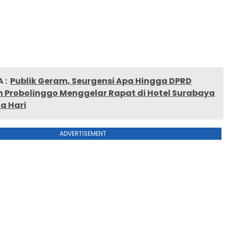
 :
Publik Geram, Seurgensi Apa Hingga DPRD
 Probolinggo Menggelar Rapat di Hotel Surabaya
a Hari
ADVERTISEMENT