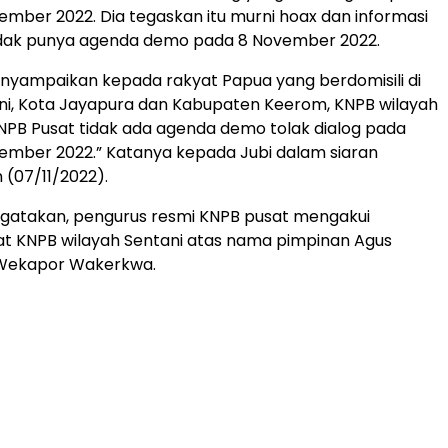
ember 2022. Dia tegaskan itu murni hoax dan informasi
tidak punya agenda demo pada 8 November 2022.
nyampaikan kepada rakyat Papua yang berdomisili di
ni, Kota Jayapura dan Kabupaten Keerom, KNPB wilayah
NPB Pusat tidak ada agenda demo tolak dialog pada
ember 2022.” Katanya kepada Jubi dalam siaran
 (07/11/2022).
gatakan, pengurus resmi KNPB pusat mengakui
t KNPB wilayah Sentani atas nama pimpinan Agus
Wekapor Wakerkwa.