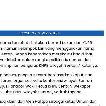
SCROLL TO RESUME CONTENT
 demo tersebut dilakukan berarti bukan dari KNPB
ani, namun kelompok lain yang menggunakan nama
Sentani. Sebab keberadaan mereka itu bisa dilihat
er intelijen dalam rangka politik adu domba dan
mimpinan pengurus KNPB wilayah Sentani.” Katanya.
ap bahwa, pengurus resmi berdasarkan keputusan
 forum organisasi yaitu konferensi wilayah Sentani
gus Pahabol, Wakil ketua KNPB Sentani Wekapor
Jubir KNPB wilayah Sentani, Sadrak Lagoon.
 ada klaim dari Alen Halitpo sebagai ketua Umum dan