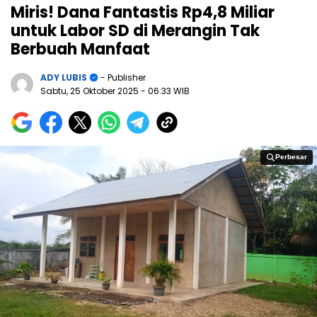
Miris! Dana Fantastis Rp4,8 Miliar
untuk Labor SD di Merangin Tak
Berbuah Manfaat
ADY LUBIS
- Publisher
Sabtu, 25 Oktober 2025
- 06:33 WIB
Perbesar
Perbesar