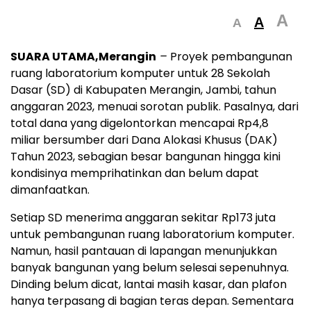
A
A
A
SUARA UTAMA,Merangin
–
Proyek pembangunan
ruang laboratorium komputer untuk 28 Sekolah
Dasar (SD) di Kabupaten Merangin, Jambi, tahun
anggaran 2023, menuai sorotan publik. Pasalnya, dari
total dana yang digelontorkan mencapai Rp4,8
miliar bersumber dari Dana Alokasi Khusus (DAK)
Tahun 2023, sebagian besar bangunan hingga kini
kondisinya memprihatinkan dan belum dapat
dimanfaatkan.
Setiap SD menerima anggaran sekitar Rp173 juta
untuk pembangunan ruang laboratorium komputer.
Namun, hasil pantauan di lapangan menunjukkan
banyak bangunan yang belum selesai sepenuhnya.
Dinding belum dicat, lantai masih kasar, dan plafon
hanya terpasang di bagian teras depan. Sementara