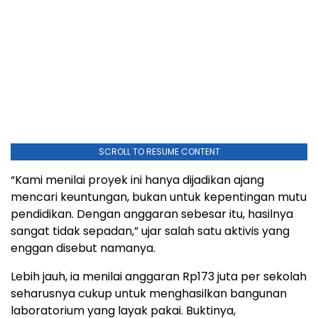
SCROLL TO RESUME CONTENT
“Kami menilai proyek ini hanya dijadikan ajang
mencari keuntungan, bukan untuk kepentingan mutu
pendidikan. Dengan anggaran sebesar itu, hasilnya
sangat tidak sepadan,” ujar salah satu aktivis yang
enggan disebut namanya.
Lebih jauh, ia menilai anggaran Rp173 juta per sekolah
seharusnya cukup untuk menghasilkan bangunan
laboratorium yang layak pakai. Buktinya,