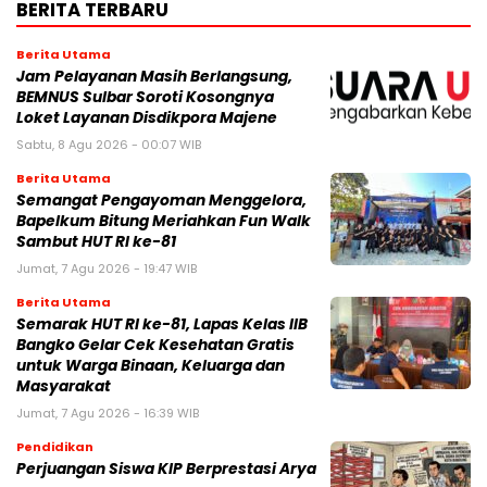
BERITA TERBARU
Berita Utama
Jam Pelayanan Masih Berlangsung,
BEMNUS Sulbar Soroti Kosongnya
Loket Layanan Disdikpora Majene
Sabtu, 8 Agu 2026 - 00:07 WIB
Berita Utama
Semangat Pengayoman Menggelora,
Bapelkum Bitung Meriahkan Fun Walk
Sambut HUT RI ke-81
Jumat, 7 Agu 2026 - 19:47 WIB
Berita Utama
Semarak HUT RI ke-81, Lapas Kelas IIB
Bangko Gelar Cek Kesehatan Gratis
untuk Warga Binaan, Keluarga dan
Masyarakat
Jumat, 7 Agu 2026 - 16:39 WIB
Pendidikan
Perjuangan Siswa KIP Berprestasi Arya