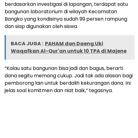
berdasarkan investigasi di lapangan, terdapat satu
bangunan laboratorium di wilayah Kecamatan
Bangko yang kondisinya sudah 99 persen rampung
dan siap digunakan oleh siswa.
BACA JUGA :
PAHAM dan Daeng Uki
Waqafkan Al-Qur'an untuk 10 TPA di Majene
“Kalau satu bangunan bisa jadi dan bagus, berarti
dana segitu memang cukup. Jadi tak ada alasan bagi
pemborong lain untuk berdalih kekurangan dana. Ini
jelas soal komitmen dan niat baik,” tegasnya.