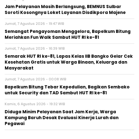
Jam Pelayanan Masih Berlangsung, BEMNUS Sulbar
Soroti Kosongnya Loket Layanan Disdikpora Majene
Jumat, 7 Agustus 2026 - 19:47 WIB
Semangat Pengayoman Menggelora, Bapelkum Bitung
Meriahkan Fun Walk Sambut HUT RI ke-81
Jumat, 7 Agustus 2026 - 16:39 WIB
Semarak HUT RI ke-81, Lapas Kelas IIB Bangko Gelar Cek
Kesehatan Gratis untuk Warga Binaan, Keluarga dan
Masyarakat
Jumat, 7 Agustus 2026 - 00:08 WIB
Bapelkum Bitung Tebar Kepedulian, Bagikan Sembako
untuk Security dan TAD Sambut HUT RI ke-81
Kamis, 6 Agustus 2026 - 19:32 WIB
Diduga Minim Pelayanan Saat Jam Kerja, Warga
Kampung Baruh Desak Evaluasi Kinerja Lurah dan
Pegawai