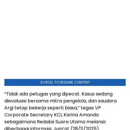
SCROLL TO RESUME CONTENT
“Tidak ada petugas yang dipecat. Kasus sedang
dievaluasi bersama mitra pengelola, dan saudara
Argi tetap bekerja seperti biasa,” tegas VP
Corporate Secretary KCI, Karina Amanda
sebagaimana Redaksi Suara Utama melansir
diberbagai informasi, Jum’at (28/11/2025).