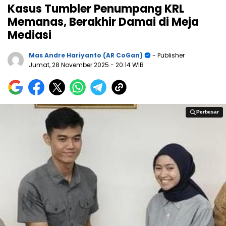
Kasus Tumbler Penumpang KRL
Memanas, Berakhir Damai di Meja
Mediasi
Mas Andre Hariyanto (AR CoGan)
- Publisher
Jumat, 28 November 2025
- 20:14 WIB
Perbesar
Perbesar