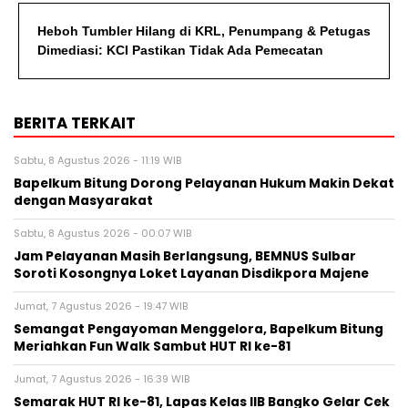
Heboh Tumbler Hilang di KRL, Penumpang & Petugas
Dimediasi: KCI Pastikan Tidak Ada Pemecatan
BERITA TERKAIT
Sabtu, 8 Agustus 2026 - 11:19 WIB
Bapelkum Bitung Dorong Pelayanan Hukum Makin Dekat
dengan Masyarakat
Sabtu, 8 Agustus 2026 - 00:07 WIB
Jam Pelayanan Masih Berlangsung, BEMNUS Sulbar
Soroti Kosongnya Loket Layanan Disdikpora Majene
Jumat, 7 Agustus 2026 - 19:47 WIB
Semangat Pengayoman Menggelora, Bapelkum Bitung
Meriahkan Fun Walk Sambut HUT RI ke-81
Jumat, 7 Agustus 2026 - 16:39 WIB
Semarak HUT RI ke-81, Lapas Kelas IIB Bangko Gelar Cek