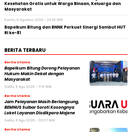
Kesehatan Gratis untuk Warga Binaan, Keluarga dan
Masyarakat
Kamis, 6 Agustus 2026 - 23:43 WIB
Bapelkum Bitung dan BNNK Perkuat Sinergi Sambut HUT
RI ke-81
BERITA TERBARU
Berita Utama
Bapelkum Bitung Dorong Pelayanan
Hukum Makin Dekat dengan
Masyarakat
Sabtu, 8 Agu 2026 - 11:19 WIB
Berita Utama
Jam Pelayanan Masih Berlangsung,
BEMNUS Sulbar Soroti Kosongnya
Loket Layanan Disdikpora Majene
Sabtu, 8 Agu 2026 - 00:07 WIB
Berita Utama