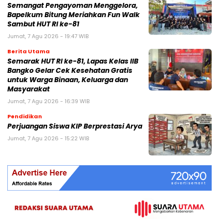
Semangat Pengayoman Menggelora,
Bapelkum Bitung Meriahkan Fun Walk
Sambut HUT RI ke-81
Jumat, 7 Agu 2026 - 19:47 WIB
Berita Utama
Semarak HUT RI ke-81, Lapas Kelas IIB
Bangko Gelar Cek Kesehatan Gratis
untuk Warga Binaan, Keluarga dan
Masyarakat
Jumat, 7 Agu 2026 - 16:39 WIB
Pendidikan
Perjuangan Siswa KIP Berprestasi Arya
Jumat, 7 Agu 2026 - 15:22 WIB