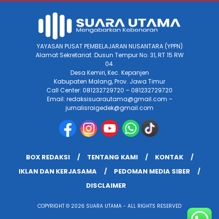
YAYASAN PUSAT PEMBELAJARAN NUSANTARA (YPPN)
Alamat Sekretariat :Dusun Tempur No. 31, RT 15 RW
04.
Desa Kemiri, Kec. Kepanjen
Kabupaten Malang, Prov. Jawa Timur
Call Center: 081232729720 – 081232729720
Email: redaksisuarautama@gmail.com –
jurnalisraigedek@gmail.com
BOX REDAKSI
TENTANG KAMI
KONTAK
IKLAN DAN KERJASAMA
PEDOMAN MEDIA SIBER
DISCLAIMER
COPYRIGHT © 2026 SUARA UTAMA - ALL RIGHTS RESERVED