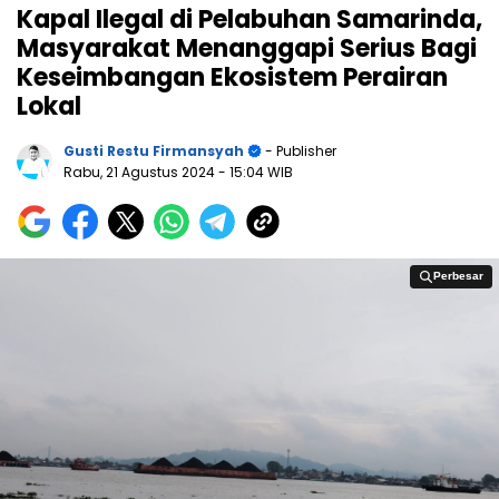
Kapal Ilegal di Pelabuhan Samarinda,
Masyarakat Menanggapi Serius Bagi
Keseimbangan Ekosistem Perairan
Lokal
Gusti Restu Firmansyah
- Publisher
Rabu, 21 Agustus 2024
- 15:04 WIB
Perbesar
Perbesar