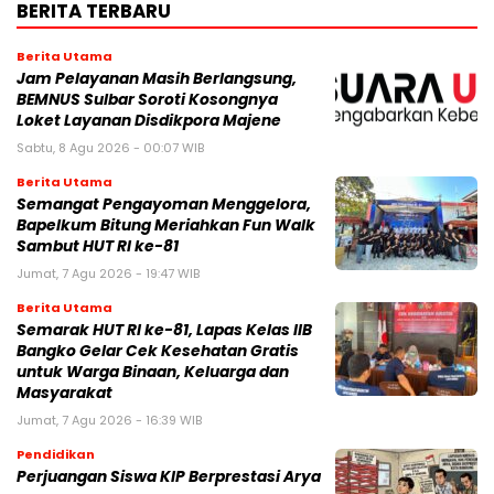
BERITA TERBARU
Berita Utama
Jam Pelayanan Masih Berlangsung,
BEMNUS Sulbar Soroti Kosongnya
Loket Layanan Disdikpora Majene
Sabtu, 8 Agu 2026 - 00:07 WIB
Berita Utama
Semangat Pengayoman Menggelora,
Bapelkum Bitung Meriahkan Fun Walk
Sambut HUT RI ke-81
Jumat, 7 Agu 2026 - 19:47 WIB
Berita Utama
Semarak HUT RI ke-81, Lapas Kelas IIB
Bangko Gelar Cek Kesehatan Gratis
untuk Warga Binaan, Keluarga dan
Masyarakat
Jumat, 7 Agu 2026 - 16:39 WIB
Pendidikan
Perjuangan Siswa KIP Berprestasi Arya