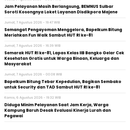
Jam Pelayanan Masih Berlangsung, BEMNUS Sulbar
Soroti Kosongnya Loket Layanan Disdikpora Majene
Jumat, 7 Agustus 2026 - 19:47 WIB
Semangat Pengayoman Menggelora, Bapelkum Bitung
Meriahkan Fun Walk Sambut HUT RI ke-81
Jumat, 7 Agustus 2026 - 16:39 WIB
Semarak HUT RI ke-81, Lapas Kelas IIB Bangko Gelar Cek
Kesehatan Gratis untuk Warga Binaan, Keluarga dan
Masyarakat
Jumat, 7 Agustus 2026 - 00:08 WIB
Bapelkum Bitung Tebar Kepedulian, Bagikan Sembako
untuk Security dan TAD Sambut HUT RI ke-81
Kamis, 6 Agustus 2026 - 19:32 WIB
Diduga Minim Pelayanan Saat Jam Kerja, Warga
Kampung Baruh Desak Evaluasi Kinerja Lurah dan
Pegawai