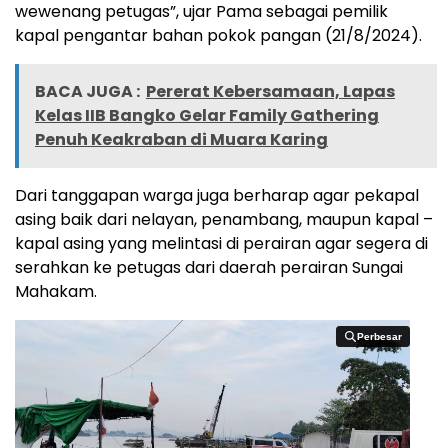
wewenang petugas”, ujar Pama sebagai pemilik
kapal pengantar bahan pokok pangan (21/8/2024).
BACA JUGA :
Pererat Kebersamaan, Lapas
Kelas IIB Bangko Gelar Family Gathering
Penuh Keakraban di Muara Karing
Dari tanggapan warga juga berharap agar pekapal
asing baik dari nelayan, penambang, maupun kapal –
kapal asing yang melintasi di perairan agar segera di
serahkan ke petugas dari daerah perairan Sungai
Mahakam.
Perbesar
Perbesar