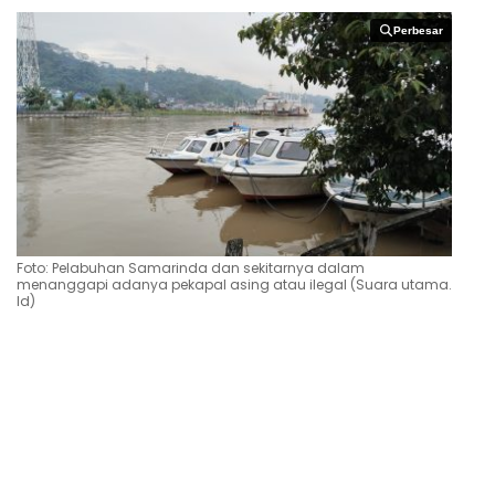
Perbesar
Perbesar
Foto: Pelabuhan Samarinda dan sekitarnya dalam
menanggapi adanya pekapal asing atau ilegal (Suara utama.
Id)