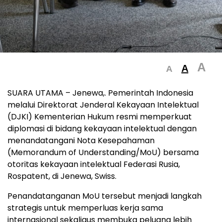
A
A
A
SUARA UTAMA – Jenewa,. Pemerintah Indonesia
melalui Direktorat Jenderal Kekayaan Intelektual
(DJKI) Kementerian Hukum resmi memperkuat
diplomasi di bidang kekayaan intelektual dengan
menandatangani Nota Kesepahaman
(Memorandum of Understanding/MoU) bersama
otoritas kekayaan intelektual Federasi Rusia,
Rospatent, di Jenewa, Swiss.
Penandatanganan MoU tersebut menjadi langkah
strategis untuk memperluas kerja sama
internasional sekaligus membuka peluang lebih