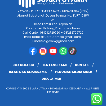
YAYASAN PUSAT PEMBELAJARAN NUSANTARA (YPPN)
Alamat Sekretariat :Dusun Tempur No. 31, RT 15 RW
04.
Desa Kemiri, Kec. Kepanjen
Kabupaten Malang, Prov. Jawa Timur
Call Center: 081232729720 – 081232729720
Email: redaksisuarautama@gmail.com –
jurnalisraigedek@gmail.com
BOX REDAKSI
TENTANG KAMI
KONTAK
IKLAN DAN KERJASAMA
PEDOMAN MEDIA SIBER
DISCLAIMER
COPYRIGHT © 2026 SUARA UTAMA – MENGABARKAN KEBENARAN - ALL RIGHTS
RESERVED