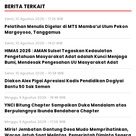
BERITA TERKAIT
Senin, 10 Agustus 2026 - 17:25 WIB
Pelatihan Menulis Digelar di MTS Mamba’ul Ulum Pekon
Margoyoso, Tanggamus
Senin, 10 Agustus 2026 - 14:21 WIB
HIMAS 2026 : AMAN Sulsel Tegaskan Kedaulatan
Pengetahuan Masyarakat Adat adalah Kunci Menjaga
Bumi, Mendesak Pengesahan UU Masyarakat Adat
Senin, 10 Agustus 2026 - 10:38 WIB
Diakon Alex Pigai Apresiasi Kadis Pendidikan Dogiyai
Bantu 50 Sak Semen
Minggu, 9 Agustus 2026 - 18:48 WIB
YNCI Bitung Chapter Sampaikan Duka Mendalam atas
Berpulangnya Ibunda Bendahara Chapter
Minggu, 9 Agustus 2026 - 17:26 WIB
Miris! Jembatan Gantung Desa Mudo Memprihatinkan,
Warga Jatuh Saat Melintas, Pemerintah Diminta Segera