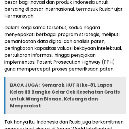
besar bagi inovasi dan produk Indonesia untuk
bersaing di pasar internasional, termasuk Rusia,” ujar
Hermansyah.
Dalam kerja sama tersebut, kedua negara
menyepakati berbagai program strategis, meliputi
pemanfaatan data digital dan analisis paten,
peningkatan kapasitas valuasi kekayaan intelektual,
pertukaran informasi, hingga penjajakan
implementasi Patent Prosecution Highway (PPH)
guna mempercepat proses pemeriksaan paten.
BACA JUGA :
Semarak HUT RI ke-81, Lapas
Kelas IIB Bangko Gelar Cek Kesehatan Gratis
untuk Warga Binaan, Keluarga dan
Masyarakat
Tak hanya itu, Indonesia dan Rusia juga berkomitmen
memperkuat sinergi di forum World Intellectual