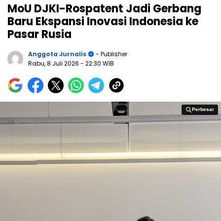
MoU DJKI-Rospatent Jadi Gerbang
Baru Ekspansi Inovasi Indonesia ke
Pasar Rusia
Anggota Jurnalis
- Publisher
Rabu, 8 Juli 2026
- 22:30 WIB
Perbesar
Perbesar