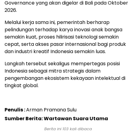
Governance yang akan digelar di Bali pada Oktober
2026.
Melalui kerja sama ini, pemerintah berharap
pelindungan terhadap karya inovasi anak bangsa
semakin kuat, proses hilirisasi teknologi semakin
cepat, serta akses pasar internasional bagi produk
dan industri kreatif Indonesia semakin luas.
Langkah tersebut sekaligus mempertegas posisi
Indonesia sebagai mitra strategis dalam
pengembangan ekosistem kekayaan intelektual di
tingkat global.
Penulis :
Arman Pramana Sulu
Sumber Berita: Wartawan Suara Utama
Berita ini
103
kali dibaca