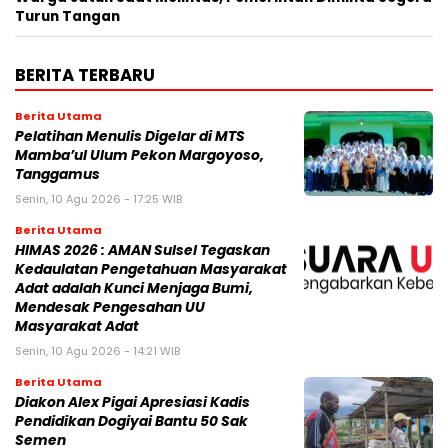
Turun Tangan
BERITA TERBARU
Berita Utama
Pelatihan Menulis Digelar di MTS
Mamba’ul Ulum Pekon Margoyoso,
Tanggamus
Senin, 10 Agu 2026 - 17:25 WIB
Berita Utama
HIMAS 2026 : AMAN Sulsel Tegaskan
Kedaulatan Pengetahuan Masyarakat
Adat adalah Kunci Menjaga Bumi,
Mendesak Pengesahan UU
Masyarakat Adat
Senin, 10 Agu 2026 - 14:21 WIB
Berita Utama
Diakon Alex Pigai Apresiasi Kadis
Pendidikan Dogiyai Bantu 50 Sak
Semen