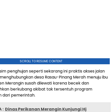
SCROLL TO RESUME CONTENT
sim penghujan seperti sekarang ini praktis akses jalan
 menghubungkan desa Rasau-Pinang Merah menuju ibu
n Merangin susah dilewati karena becek dan
hkan berkubang akibat tak tersentuh program
dari pemerintah.
 :
Dinas Perikanan Merangin Kunjungi Hj