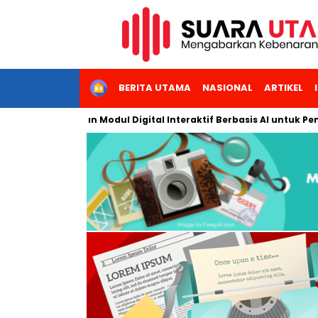
HOME
BERITA UTAMA
NASIONAL
ARTIKEL
 Kembangkan Modul Digital Interaktif Berbasis AI untuk Pembelaj