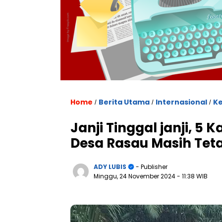
Home
Berita Utama
Internasional
K
/
/
/
Janji Tinggal janji, 5 
Desa Rasau Masih Te
ADY LUBIS
- Publisher
Minggu, 24 November 2024
- 11:38 WIB