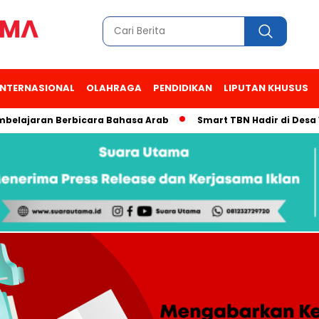
INTERNASIONAL
OLAHRAGA
PENDIDIKAN
LIPUTAN KHUSUS
aran Berbicara Bahasa Arab
Smart TBN Hadir di Desa Wisata