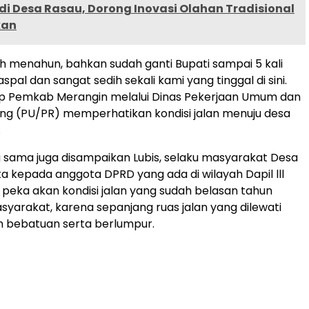
i Desa Rasau, Dorong Inovasi Olahan Tradisional
kan
dah menahun, bahkan sudah ganti Bupati sampai 5 kali
aspal dan sangat sedih sekali kami yang tinggal di sini.
p Pemkab Merangin melalui Dinas Pekerjaan Umum dan
ng (PU/PR) memperhatikan kondisi jalan menuju desa
.
sama juga disampaikan Lubis, selaku masyarakat Desa
 kepada anggota DPRD yang ada di wilayah Dapil lll
 peka akan kondisi jalan yang sudah belasan tahun
syarakat, karena sepanjang ruas jalan yang dilewati
n bebatuan serta berlumpur.