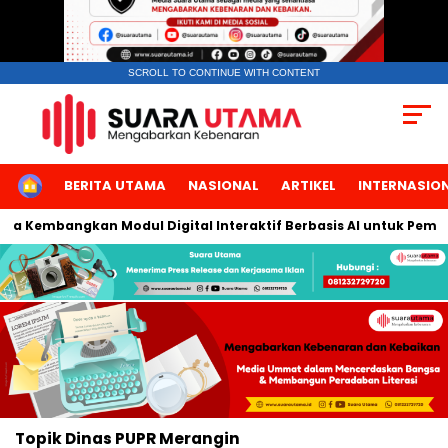
SCROLL TO CONTINUE WITH CONTENT
HOME
BERITA UTAMA
NASIONAL
ARTIKEL
INTERNASIO
rta Kembangkan Modul Digital Interaktif Berbasis AI untuk Pembel
Topik
Dinas PUPR Merangin