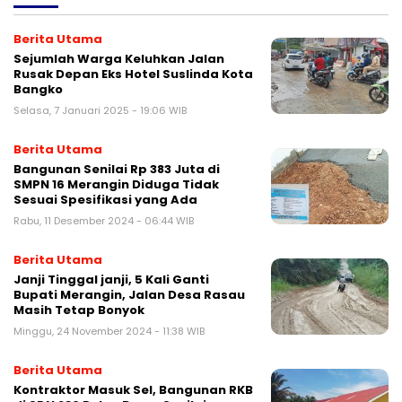
Berita Utama
Sejumlah Warga Keluhkan Jalan
Rusak Depan Eks Hotel Suslinda Kota
Bangko
Selasa, 7 Januari 2025 - 19:06 WIB
Berita Utama
Bangunan Senilai Rp 383 Juta di
SMPN 16 Merangin Diduga Tidak
Sesuai Spesifikasi yang Ada
Rabu, 11 Desember 2024 - 06:44 WIB
Berita Utama
Janji Tinggal janji, 5 Kali Ganti
Bupati Merangin, Jalan Desa Rasau
Masih Tetap Bonyok
Minggu, 24 November 2024 - 11:38 WIB
Berita Utama
Kontraktor Masuk Sel, Bangunan RKB