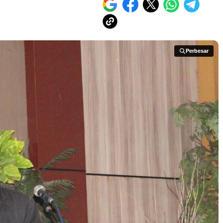
Perbesar
Perbesar