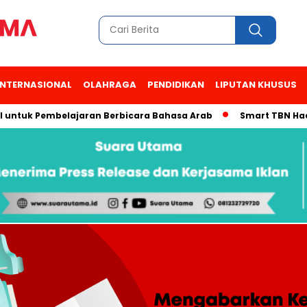
INTERNASIONAL
OLAHRAGA
PENDIDIKAN
LIPUTAN KHUSUS
 Pembelajaran Berbicara Bahasa Arab
Smart TBN Hadir di Des