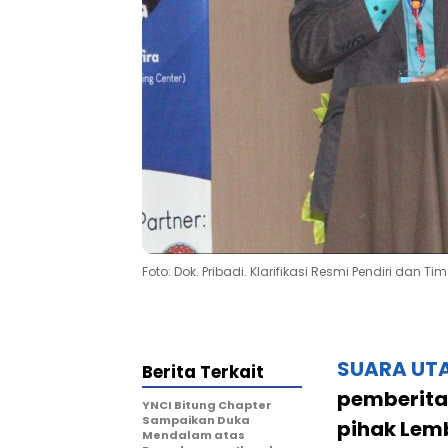
Foto: Dok. Pribadi. Klarifikasi Resmi Pendiri da
SUARA UT
Berita Terkait
pemberita
YNCI Bitung Chapter
Sampaikan Duka
pihak Le
Mendalam atas