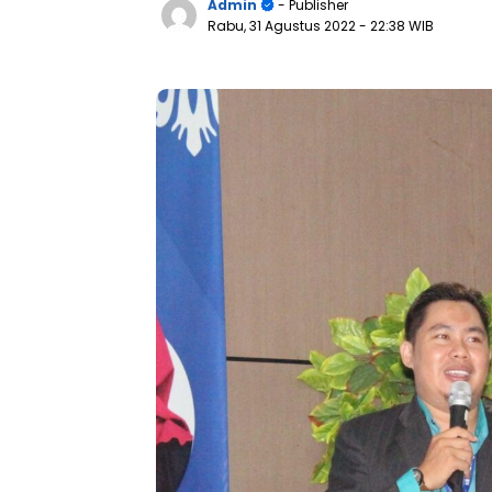
Admin
- Publisher
Rabu, 31 Agustus 2022
- 22:38 WIB