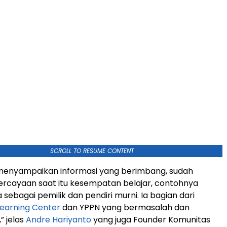
SCROLL TO RESUME CONTENT
menyampaikan informasi yang berimbang, sudah
ercayaan saat itu kesempatan belajar, contohnya
sebagai pemilik dan pendiri murni. Ia bagian dari
Learning Center
dan YPPN yang bermasalah dan
” jelas
Andre Hariyanto
yang juga Founder Komunitas