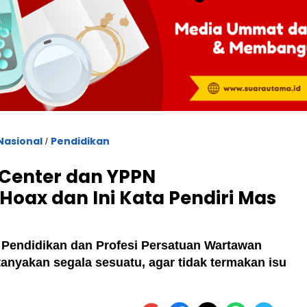
Nasional
Pendidikan
/
Center dan YPPN
 Hoax dan Ini Kata Pendiri Mas
g Pendidikan dan Profesi Persatuan Wartawan
anyakan segala sesuatu, agar tidak termakan isu