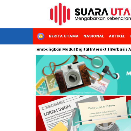
HOME
BERITA UTAMA
NASIONAL
ARTIKEL
i Jakarta Kembangkan Modul Digital Interaktif Berbasis AI untuk