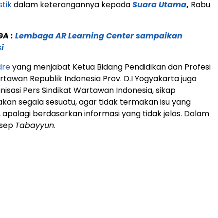
stik
dalam keterangannya kepada
Suara Utama
,
Rabu
GA :
Lembaga AR Learning Center sampaikan
si
dre
yang menjabat Ketua Bidang Pendidikan dan Profesi
tawan Republik Indonesia Prov. D.I Yogyakarta juga
isasi Pers Sindikat Wartawan Indonesia, sikap
n segala sesuatu, agar tidak termakan isu yang
apalagi berdasarkan informasi yang tidak jelas. Dalam
nsep
Tabayyun
.