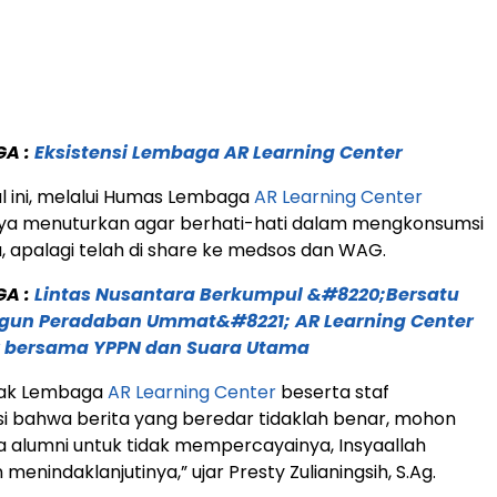
GA :
Eksistensi Lembaga AR Learning Center
 ini, melalui Humas Lembaga
AR Learning Center
nya menuturkan agar berhati-hati dalam mengkonsumsi
, apalagi telah di share ke medsos dan WAG.
GA :
Lintas Nusantara Berkumpul &#8220;Bersatu
un Peradaban Ummat&#8221; AR Learning Center
 bersama YPPN dan Suara Utama
ihak Lembaga
AR Learning Center
beserta staf
si bahwa berita yang beredar tidaklah benar, mohon
alumni untuk tidak mempercayainya, Insyaallah
enindaklanjutinya,” ujar Presty Zulianingsih, S.Ag.