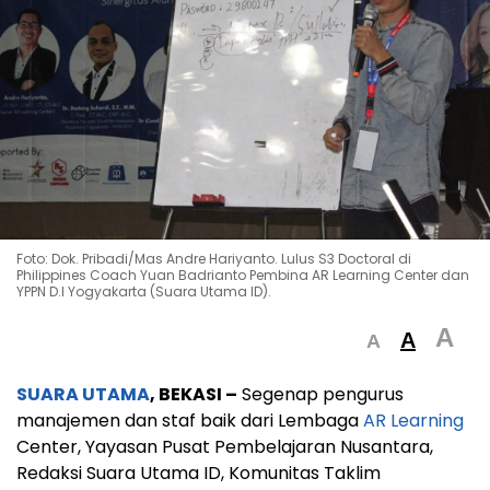
Foto: Dok. Pribadi/Mas Andre Hariyanto. Lulus S3 Doctoral di
Philippines Coach Yuan Badrianto Pembina AR Learning Center dan
YPPN D.I Yogyakarta (Suara Utama ID).
A
A
A
SUARA UTAMA
, BEKASI –
Segenap pengurus
manajemen dan staf baik dari Lembaga
AR Learning
Center, Yayasan Pusat Pembelajaran Nusantara,
Redaksi Suara Utama ID, Komunitas Taklim