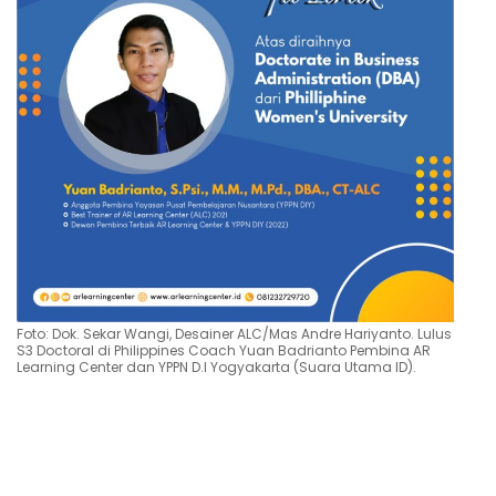
Foto: Dok. Sekar Wangi, Desainer ALC/Mas Andre Hariyanto. Lulus
S3 Doctoral di Philippines Coach Yuan Badrianto Pembina AR
Learning Center dan YPPN D.I Yogyakarta (Suara Utama ID).