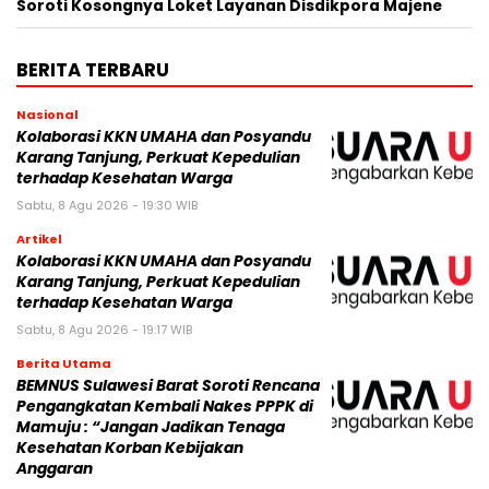
Soroti Kosongnya Loket Layanan Disdikpora Majene
BERITA TERBARU
Nasional
Kolaborasi KKN UMAHA dan Posyandu
Karang Tanjung, Perkuat Kepedulian
terhadap Kesehatan Warga
Sabtu, 8 Agu 2026 - 19:30 WIB
Artikel
Kolaborasi KKN UMAHA dan Posyandu
Karang Tanjung, Perkuat Kepedulian
terhadap Kesehatan Warga
Sabtu, 8 Agu 2026 - 19:17 WIB
Berita Utama
BEMNUS Sulawesi Barat Soroti Rencana
Pengangkatan Kembali Nakes PPPK di
Mamuju : “Jangan Jadikan Tenaga
Kesehatan Korban Kebijakan
Anggaran