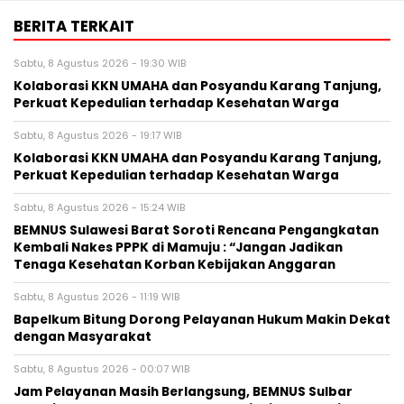
BERITA TERKAIT
Sabtu, 8 Agustus 2026 - 19:30 WIB
Kolaborasi KKN UMAHA dan Posyandu Karang Tanjung,
Perkuat Kepedulian terhadap Kesehatan Warga
Sabtu, 8 Agustus 2026 - 19:17 WIB
Kolaborasi KKN UMAHA dan Posyandu Karang Tanjung,
Perkuat Kepedulian terhadap Kesehatan Warga
Sabtu, 8 Agustus 2026 - 15:24 WIB
BEMNUS Sulawesi Barat Soroti Rencana Pengangkatan
Kembali Nakes PPPK di Mamuju : “Jangan Jadikan
Tenaga Kesehatan Korban Kebijakan Anggaran
Sabtu, 8 Agustus 2026 - 11:19 WIB
Bapelkum Bitung Dorong Pelayanan Hukum Makin Dekat
dengan Masyarakat
Sabtu, 8 Agustus 2026 - 00:07 WIB
Jam Pelayanan Masih Berlangsung, BEMNUS Sulbar