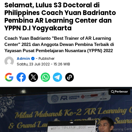
Selamat, Lulus S3 Doctoral di
Philippines Coach Yuan Badrianto
Pembina AR Learning Center dan
YPPN D.I Yogyakarta
Coach Yuan Badrianto "Best Trainer of AR Learning
Center" 2021 dan Anggota Dewan Pembina Terbaik di
Yayasan Pusat Pembelajaran Nusantara (YPPN) 2022
Admin
- Publisher
Sabtu, 23 Juli 2022
- 15:26 WIB
Perbesar
Perbesar