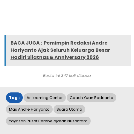
BACA JUGA :
Pemimpin Redaksi Andre
Hariyanto Ajak Seluruh Keluarga Besar
Hadiri Silatnas & Anniversary 2026
Berita ini
347
kali dibaca
Tag :
Ar Learning Center
Coach Yuan Badrianto
Mas Andre Hariyanto
Suara Utama
Yayasan Pusat Pembelajaran Nusantara