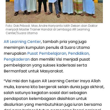
Foto: Dok.Pribadi. Mas Andre Hariyanto latih Dekan dan Doktor
menjadi Master Trainer Handal di Lembaga AR Learning
Center/Suara Utama
AR Learning Center
, tambah pria yang juga
memimpin kumpulan penulis di Suara Utama
merupakan
Pusat Pembelajaran, Pendidikan,
Pengkaderan
dan memiliki Visi menjadi pusat
pembelajaran yang sukses kaderisasi serta
Bermanfaat untuk Masyarakat.
“Visi misi dan tujuan AR Learning Center insya Allah
mulia, karena kita bergerak selain dunia juga akhirat,
salah satunya kegiatan sosial dari sebagian
pendapatan kelembagaan disisihkan untuk
disalurkan yang membutuhkan juga iuran bersama