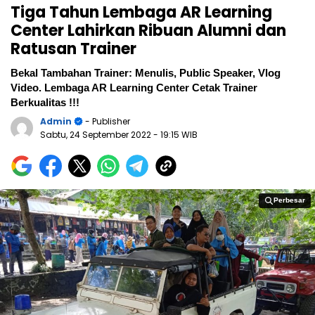
Tiga Tahun Lembaga AR Learning
Center Lahirkan Ribuan Alumni dan
Ratusan Trainer
Bekal Tambahan Trainer: Menulis, Public Speaker, Vlog
Video. Lembaga AR Learning Center Cetak Trainer
Berkualitas !!!
Admin
- Publisher
Sabtu, 24 September 2022
- 19:15 WIB
Perbesar
Perbesar