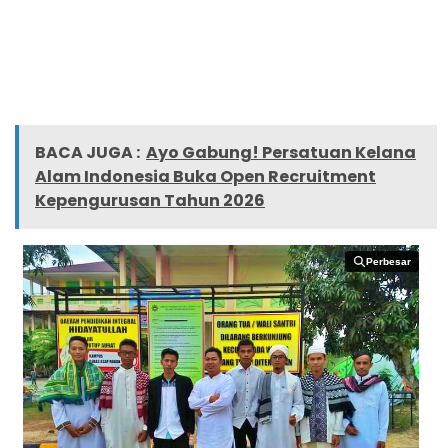
BACA JUGA :
Ayo Gabung! Persatuan Kelana
Alam Indonesia Buka Open Recruitment
Kepengurusan Tahun 2026
Perbesar
Perbesar