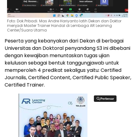
Foto: Dok.Pribadi. Mas Andre Hariyanto latih Dekan dan Doktor
menjadi Master Trainer Handal di Lembaga AR Learning
Center/Suara Utama
Peserta yang kebanyakan dari Dekan di berbagai
Universitas dan Doktoral penyandang S3 ini dibebani
dengan kewajiban menuntaskan tugas ujian
kelulusan sebagai bentuk tanggungjawab untuk
memperoleh 4 predikat sekaligus yaitu: Certified
Journalis, Certified Content, Certified Public Speaker,
Certified Trainer.
Perbesar
Perbesar