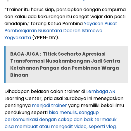
“Trainer itu harus siap, persiapkan dengan sempurna
dan kalau ada kekurangan itu sangat wajar dan pasti
dihadapin,” terang Ketua Pembina
Yayasan Pusat
Pembelajaran Nusantara Daerah Istimewa
Yogyakarta
(YPPN-DIY).
BACA JUGA :
Titiek Soeharto Apresiasi
Transformasi Nusakambangan Jadi Sentra
Ketahanan Pangan dan Pembinaan Warga
Binaan
Dihadapan belasan calon trainer di
Lembaga AR
Learning Center, pria asal Surabaya ini menegaskan
pentingnya
menjadi trainer
yang memiliki bekal ilmu
pendukung seperti
bisa menulis, sanggup
berkomunikasi dengan cakap dan baik termasuk
bisa membuat atau mengedit video, seperti vlog.