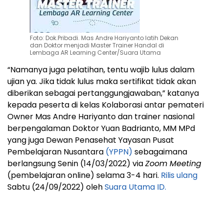
Foto: Dok.Pribadi. Mas Andre Hariyanto latih Dekan
dan Doktor menjadi Master Trainer Handal di
Lembaga AR Learning Center/Suara Utama
“Namanya juga pelatihan, tentu wajib lulus dalam
ujian ya. Jika tidak lulus maka sertifikat tidak akan
diberikan sebagai pertanggungjawaban,” katanya
kepada peserta di kelas Kolaborasi antar pemateri
Owner Mas Andre Hariyanto dan trainer nasional
berpengalaman Doktor Yuan Badrianto, MM MPd
yang juga Dewan Penasehat Yayasan Pusat
Pembelajaran Nusantara
(YPPN)
sebagaimana
berlangsung Senin (14/03/2022) via
Zoom Meeting
(pembelajaran online) selama 3-4 hari.
Rilis ulang
Sabtu (24/09/2022) oleh
Suara Utama ID.