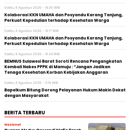
Sabtu, 8 Agustus 2026 - 19:30 WIB
Kolaborasi KKN UMAHA dan Posyandu Karang Tanjung,
Perkuat Kepedulian terhadap Kesehatan Warga
Sabtu, 8 Agustus 2026 - 19:17 WIB
Kolaborasi KKN UMAHA dan Posyandu Karang Tanjung,
Perkuat Kepedulian terhadap Kesehatan Warga
Sabtu, 8 Agustus 2026 - 15:24 WIB
BEMNUS Sulawesi Barat Soroti Rencana Pengangkatan
Kembali Nakes PPPK di Mamuju : “Jangan Jadikan
Tenaga Kesehatan Korban Kebijakan Anggaran
Sabtu, 8 Agustus 2026 - 11:19 WIB
Bapelkum Bitung Dorong Pelayanan Hukum Makin Dekat
dengan Masyarakat
BERITA TERBARU
Nasional