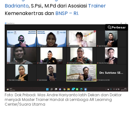
Badrianto
, S.Psi., M.Pd dari Asosiasi
Trainer
Kemenakertras dan
BNSP – RI.
Perbesar
Perbesar
Foto: Dok.Pribadi. Mas Andre Hariyanto latih Dekan dan Doktor
menjadi Master Trainer Handal di Lembaga AR Learning
Center/Suara Utama