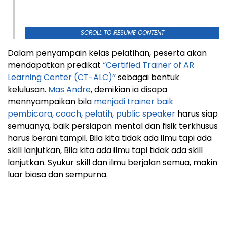
SCROLL TO RESUME CONTENT
Dalam penyampain kelas pelatihan, peserta akan
mendapatkan predikat
“Certified Trainer of AR
Learning Center (CT-ALC)”
sebagai bentuk
kelulusan.
Mas Andre
, demikian ia disapa
mennyampaikan bila
menjadi trainer baik
pembicara, coach, pelatih, public speaker
harus siap
semuanya, baik persiapan mental dan fisik terkhusus
harus berani tampil. Bila kita tidak ada ilmu tapi ada
skill lanjutkan, Bila kita ada ilmu tapi tidak ada skill
lanjutkan. Syukur skill dan ilmu berjalan semua, makin
luar biasa dan sempurna.