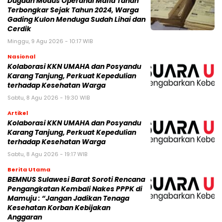
Dugaan Modus Operandi Mafia Tanah
Terbongkar Sejak Tahun 2024, Warga
Gading Kulon Menduga Sudah Lihai dan
Cerdik
Minggu, 9 Agu 2026 - 10:17 WIB
Nasional
Kolaborasi KKN UMAHA dan Posyandu
Karang Tanjung, Perkuat Kepedulian
terhadap Kesehatan Warga
Sabtu, 8 Agu 2026 - 19:30 WIB
Artikel
Kolaborasi KKN UMAHA dan Posyandu
Karang Tanjung, Perkuat Kepedulian
terhadap Kesehatan Warga
Sabtu, 8 Agu 2026 - 19:17 WIB
Berita Utama
BEMNUS Sulawesi Barat Soroti Rencana
Pengangkatan Kembali Nakes PPPK di
Mamuju : “Jangan Jadikan Tenaga
Kesehatan Korban Kebijakan
Anggaran