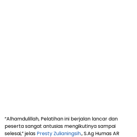
“Alhamdulillah, Pelatihan ini berjalan lancar dan
peserta sangat antusias mengikutinya sampai
selesai,” jelas
Presty Zulianingsih
., S.Ag Humas AR