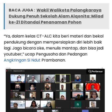
BACA JUGA :
Wakil Walikota Palangkaraya
Dukung Penuh Sekolah Alam Alqonita: Milad
ke-21 Ditandai Penanaman Pohon
“Ya, dalam kelas CT-ALC kita beri materi dan bekal
pendukung dengan mempersiapkan diri lebih baik
lagi. Jago bicara oke, menulis mantap, dan bisa jadi
youtuber,” ucap Pengusaha dan Pedangan
Angkringan Si Ndut
Prambanan.
Perbesar
Perbesar