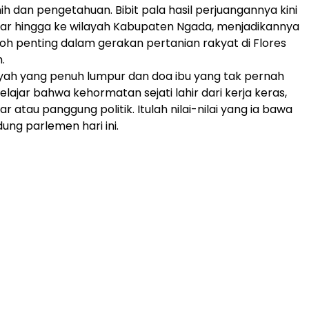
h dan pengetahuan. Bibit pala hasil perjuangannya kini
ar hingga ke wilayah Kabupaten Ngada, menjadikannya
koh penting dalam gerakan pertanian rakyat di Flores
.
yah yang penuh lumpur dan doa ibu yang tak pernah
elajar bahwa kehormatan sejati lahir dari kerja keras,
ar atau panggung politik. Itulah nilai-nilai yang ia bawa
ung parlemen hari ini.