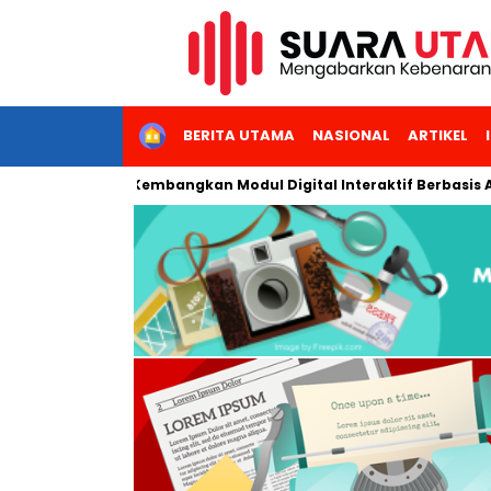
HOME
BERITA UTAMA
NASIONAL
ARTIKEL
geri Jakarta Kembangkan Modul Digital Interaktif Berbasis AI un