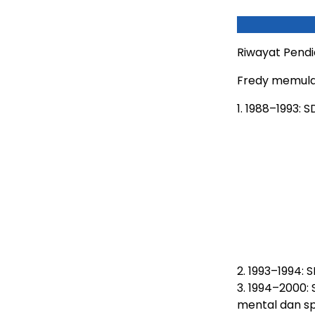
Riwayat Pendid
Fredy memulai
1. 1988–1993: 
2. 1993–1994:
3. 1994–2000:
mental dan spi