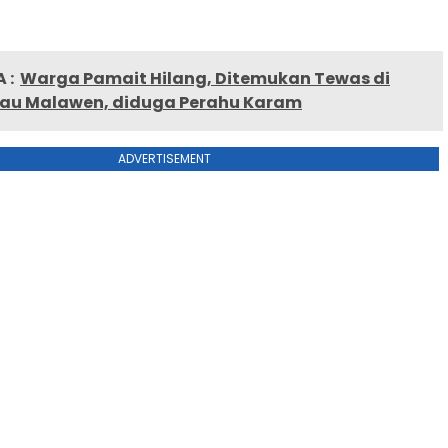
 :
Warga Pamait Hilang, Ditemukan Tewas di
au Malawen, diduga Perahu Karam
ADVERTISEMENT