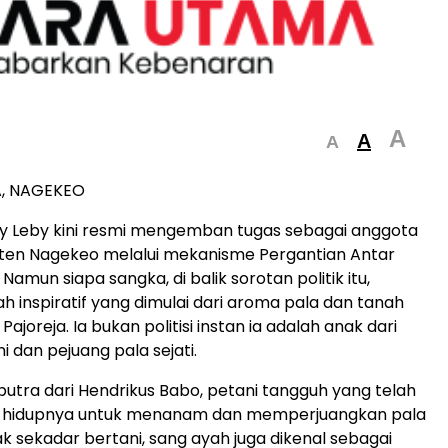
A
A
A
, NAGEKEO
y Leby kini resmi mengemban tugas sebagai anggota
en Nagekeo melalui mekanisme Pergantian Antar
amun siapa sangka, di balik sorotan politik itu,
h inspiratif yang dimulai dari aroma pala dan tanah
Pajoreja. Ia bukan politisi instan ia adalah anak dari
 dan pejuang pala sejati.
putra dari Hendrikus Babo, petani tangguh yang telah
 hidupnya untuk menanam dan memperjuangkan pala
ak sekadar bertani, sang ayah juga dikenal sebagai