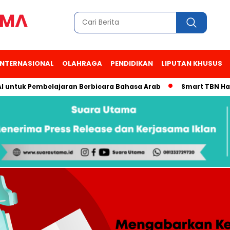
INTERNASIONAL
OLAHRAGA
PENDIDIKAN
LIPUTAN KHUSUS
tuk Pembelajaran Berbicara Bahasa Arab
Smart TBN Hadir di 