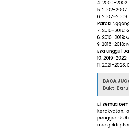
4. 2000–2002:
5. 2002–2007: 
6. 2007–2009: 
Paroki Nggong
7. 2010–2015:
8. 2016–2019:
9. 2016–2018:
Esa Unggul, J
10. 2019–2022
11. 2021–2023:
BACA JUGA
Bukti Bar
Di semua tem
kerakyatan. Ia
penggerak di
menghidupkan 