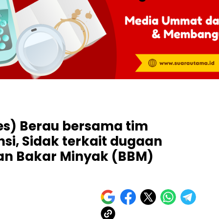
res) Berau bersama tim
si, Sidak terkait dugaan
n Bakar Minyak (BBM)