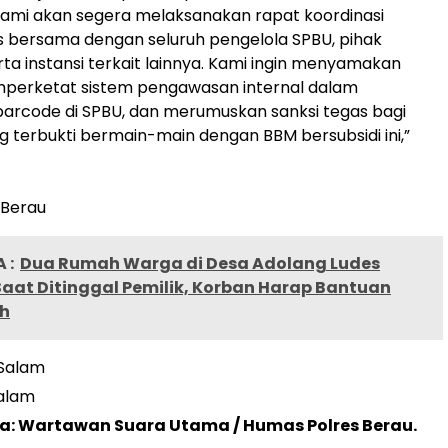
ami akan segera melaksanakan rapat koordinasi
s bersama dengan seluruh pengelola SPBU, pihak
rta instansi terkait lainnya. Kami ingin menyamakan
mperketat sistem pengawasan internal dalam
arcode di SPBU, dan merumuskan sanksi tegas bagi
ng terbukti bermain-main dengan BBM bersubsidi ini,”
 Berau
 :
Dua Rumah Warga di Desa Adolang Ludes
aat Ditinggal Pemilik, Korban Harap Bantuan
h
 Salam
salam
ta: Wartawan Suara Utama / Humas Polres Berau.