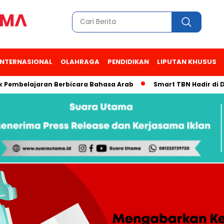
INTERNASIONAL
OLAHRAGA
PENDIDIKAN
LIPUTAN KHUSUS
lajaran Berbicara Bahasa Arab
Smart TBN Hadir di Desa Wis