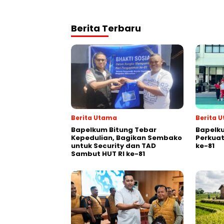
Berita Terbaru
Berita Utama
Berita 
Bapelkum Bitung Tebar
Bapelk
Kepedulian, Bagikan Sembako
Perkuat
untuk Security dan TAD
ke-81
Sambut HUT RI ke-81