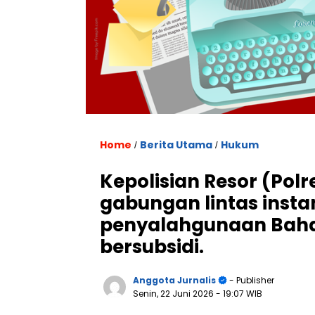
Home
Berita Utama
Hukum
/
/
Kepolisian Resor (Pol
gabungan lintas instan
penyalahgunaan Baha
bersubsidi.
Anggota Jurnalis
- Publisher
Senin, 22 Juni 2026
- 19:07 WIB