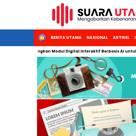
HOME
BERITA UTAMA
NASIONAL
ARTIKEL
arta Kembangkan Modul Digital Interaktif Berbasis AI untuk Pembe