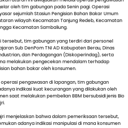
gelar oleh tim gabungan pada Senin pagi. Operasi
yasar sejumlah Stasiun Pengisian Bahan Bakar Umum
putaran wilayah Kecamatan Tanjung Redeb, Kecamatan
hingga Kecamatan Sambaliung.
 tersebut, tim gabungan yang terdiri dari personel
 jajaran Sub DenPom TNI AD Kabupaten Berau, Dinas
industrian, dan Perdagangan (Diskoperindag), serta
ina melakukan pengecekan mendalam terhadap
gisian bahan bakar oleh konsumen.
m operasi pengawasan di lapangan, tim gabungan
nya indikasi kuat kecurangan yang dilakukan oleh
n saat melakukan pembelian BBM bersubsidi jenis Bio
ri.
, Fajri menjelaskan bahwa dalam pemeriksaan tersebut,
mukan adanya indikasi manipulasi di mana konsumen