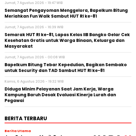
Jumat, 7 Agustus 2026 - 19:47 WIB
Semangat Pengayoman Menggelora, Bapelkum Bitung
Meriahkan Fun Walk Sambut HUT RI ke-81
Jumat, 7 Agustus 2026 - 16:39 WIB
Semarak HUT RI ke-81, Lapas Kelas IIB Bangko Gelar Cek
Kesehatan Gratis untuk Warga Binaan, Keluarga dan
Masyarakat
Jumat, 7 Agustus 2026 - 00:08 WIB
Bapelkum Bitung Tebar Kepedulian, Bagikan Sembako
untuk Security dan TAD Sambut HUT RI ke-81
Kamis, 6 Agustus 2026 - 19:32 WIB
Diduga Minim Pelayanan Saat Jam Kerja, Warga
Kampung Baruh Desak Evaluasi Kinerja Lurah dan
Pegawai
BERITA TERBARU
Berita Utama