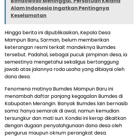
Bondowoso Meninggal, Persatuan Kelana
Alam Indonesia Ingatkan Pentingnya
Keselamatan
Hingga berita ini dipublikasikan, Kepala Desa
Mampun Baru, Sarman, belum memberikan
keterangan resmi terkait mandeknya Bumdes
tersebut. Padahal, sebagai pucuk pimpinan desa, ia
semestinya mengetahui sekaligus bertanggung
jawab atas jalannya roda usaha yang dibiayai oleh
dana desa.
Fenomena matinya Bumdes Mampun Baru ini
menambah daftar panjang kegagalan Bumdes di
Kabupaten Merangin. Banyak Bumdes lain bernasib
sama: hanya semarak di awal, namun kemudian
tersungkur dan mati suri. Kondisi ini kerap dikaitkan
dengan dugaan penyalahgunaan dana desa oleh
pengurus maupun oknum perangkat desa.