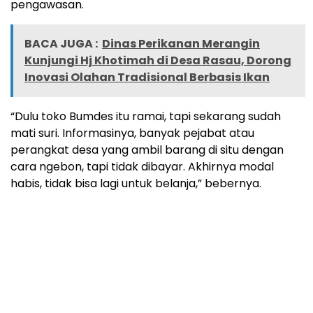
pengawasan.
BACA JUGA :
Dinas Perikanan Merangin
Kunjungi Hj Khotimah di Desa Rasau, Dorong
Inovasi Olahan Tradisional Berbasis Ikan
“Dulu toko Bumdes itu ramai, tapi sekarang sudah
mati suri. Informasinya, banyak pejabat atau
perangkat desa yang ambil barang di situ dengan
cara ngebon, tapi tidak dibayar. Akhirnya modal
habis, tidak bisa lagi untuk belanja,” bebernya.