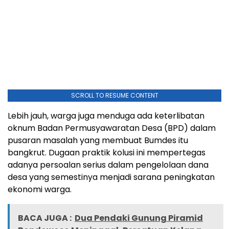
SCROLL TO RESUME CONTENT
Lebih jauh, warga juga menduga ada keterlibatan
oknum Badan Permusyawaratan Desa (BPD) dalam
pusaran masalah yang membuat Bumdes itu
bangkrut. Dugaan praktik kolusi ini mempertegas
adanya persoalan serius dalam pengelolaan dana
desa yang semestinya menjadi sarana peningkatan
ekonomi warga.
BACA JUGA :
Dua Pendaki Gunung Piramid