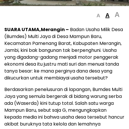
A
A
A
SUARA UTAMA,Merangin –
Badan Usaha Milik Desa
(Bumdes) Multi Jaya di Desa Mampun Baru,
Kecamatan Pamenang Barat, Kabupaten Merangin,
Jambi, kini bak bangunan tak berpenghuni. Usaha
yang digadang-gadang menjadi motor penggerak
ekonomi desa itu justru mati suri dan menuai tanda
tanya besar: ke mana perginya dana desa yang
dikucurkan untuk membiayai usaha tersebut?
Berdasarkan penelusuran di lapangan, Bumdes Multi
Jaya yang semula bergerak di bidang warung serba
ada (Waserda) kini tutup total. Salah satu warga
Mampun Baru, sebut saja G, mengungkapkan
kepada media ini bahwa usaha desa tersebut hancur
akibat buruknya tata kelola dan lemahnya