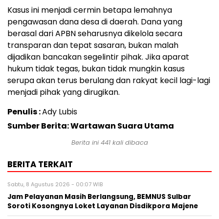
Kasus ini menjadi cermin betapa lemahnya
pengawasan dana desa di daerah. Dana yang
berasal dari APBN seharusnya dikelola secara
transparan dan tepat sasaran, bukan malah
dijadikan bancakan segelintir pihak. Jika aparat
hukum tidak tegas, bukan tidak mungkin kasus
serupa akan terus berulang dan rakyat kecil lagi-lagi
menjadi pihak yang dirugikan.
Penulis :
Ady Lubis
Sumber Berita: Wartawan Suara Utama
Berita ini
441
kali dibaca
BERITA TERKAIT
Sabtu, 8 Agustus 2026 - 00:07 WIB
Jam Pelayanan Masih Berlangsung, BEMNUS Sulbar
Soroti Kosongnya Loket Layanan Disdikpora Majene