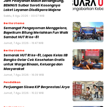
Jam Pelayanan Masih Berlangsung,
BEMNUS Sulbar Soroti Kosongnya
Loket Layanan Disdikpora Majene
Sabtu, 8 Agu 2026 - 00:07 WIB
Berita Utama
Semangat Pengayoman Menggelora,
Bapelkum Bitung Meriahkan Fun Walk
Sambut HUT RI ke-81
Jumat, 7 Agu 2026 - 19:47 WIB
Berita Utama
Semarak HUT RI ke-81, Lapas Kelas IIB
Bangko Gelar Cek Kesehatan Gratis
untuk Warga Binaan, Keluarga dan
Masyarakat
Jumat, 7 Agu 2026 - 16:39 WIB
Pendidikan
Perjuangan Siswa KIP Berprestasi Arya
Jumat, 7 Agu 2026 - 15:22 WIB