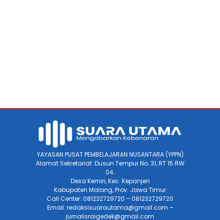
YAYASAN PUSAT PEMBELAJARAN NUSANTARA (YPPN)
Alamat Sekretariat :Dusun Tempur No. 31, RT 15 RW
04.
Desa Kemiri, Kec. Kepanjen
Kabupaten Malang, Prov. Jawa Timur
Call Center: 081232729720 – 081232729720
Email: redaksisuarautama@gmail.com –
jurnalisraigedek@gmail.com