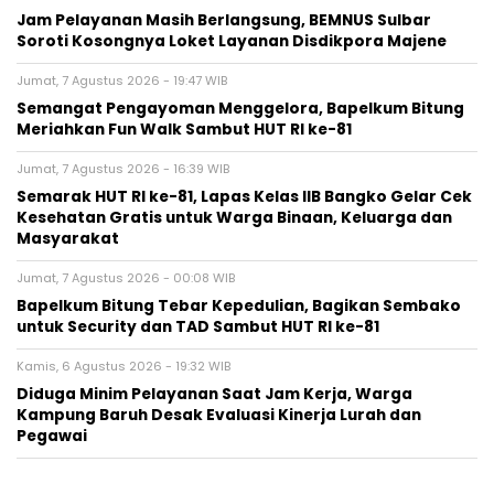
Jam Pelayanan Masih Berlangsung, BEMNUS Sulbar
Soroti Kosongnya Loket Layanan Disdikpora Majene
Jumat, 7 Agustus 2026 - 19:47 WIB
Semangat Pengayoman Menggelora, Bapelkum Bitung
Meriahkan Fun Walk Sambut HUT RI ke-81
Jumat, 7 Agustus 2026 - 16:39 WIB
Semarak HUT RI ke-81, Lapas Kelas IIB Bangko Gelar Cek
Kesehatan Gratis untuk Warga Binaan, Keluarga dan
Masyarakat
Jumat, 7 Agustus 2026 - 00:08 WIB
Bapelkum Bitung Tebar Kepedulian, Bagikan Sembako
untuk Security dan TAD Sambut HUT RI ke-81
Kamis, 6 Agustus 2026 - 19:32 WIB
Diduga Minim Pelayanan Saat Jam Kerja, Warga
Kampung Baruh Desak Evaluasi Kinerja Lurah dan
Pegawai