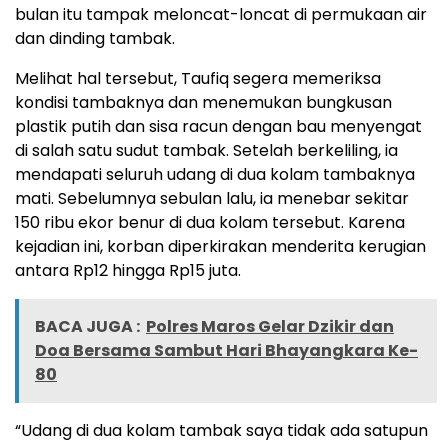
bulan itu tampak meloncat-loncat di permukaan air
dan dinding tambak.
Melihat hal tersebut, Taufiq segera memeriksa
kondisi tambaknya dan menemukan bungkusan
plastik putih dan sisa racun dengan bau menyengat
di salah satu sudut tambak. Setelah berkeliling, ia
mendapati seluruh udang di dua kolam tambaknya
mati. Sebelumnya sebulan lalu, ia menebar sekitar
150 ribu ekor benur di dua kolam tersebut. Karena
kejadian ini, korban diperkirakan menderita kerugian
antara Rp12 hingga Rp15 juta.
BACA JUGA :
Polres Maros Gelar Dzikir dan
Doa Bersama Sambut Hari Bhayangkara Ke-
80
“Udang di dua kolam tambak saya tidak ada satupun