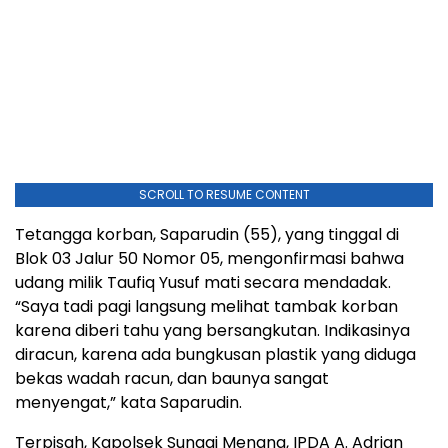
SCROLL TO RESUME CONTENT
Tetangga korban, Saparudin (55), yang tinggal di
Blok 03 Jalur 50 Nomor 05, mengonfirmasi bahwa
udang milik Taufiq Yusuf mati secara mendadak.
“Saya tadi pagi langsung melihat tambak korban
karena diberi tahu yang bersangkutan. Indikasinya
diracun, karena ada bungkusan plastik yang diduga
bekas wadah racun, dan baunya sangat
menyengat,” kata Saparudin.
Terpisah, Kapolsek Sungai Menang, IPDA A. Adrian