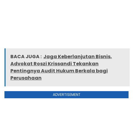
BACA JUGA :
Jaga Keberlanjutan Bisnis,
Advokat Roszi Krissandi Tekankan
Pentingnya Audit Hukum Berkala bagi
Perusahaan
ADVERTISEMENT