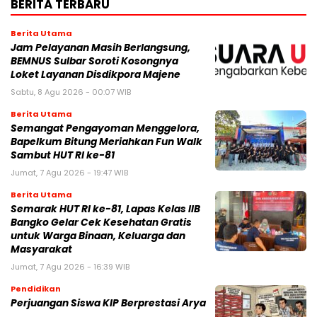
BERITA TERBARU
Berita Utama
Jam Pelayanan Masih Berlangsung,
BEMNUS Sulbar Soroti Kosongnya
Loket Layanan Disdikpora Majene
Sabtu, 8 Agu 2026 - 00:07 WIB
Berita Utama
Semangat Pengayoman Menggelora,
Bapelkum Bitung Meriahkan Fun Walk
Sambut HUT RI ke-81
Jumat, 7 Agu 2026 - 19:47 WIB
Berita Utama
Semarak HUT RI ke-81, Lapas Kelas IIB
Bangko Gelar Cek Kesehatan Gratis
untuk Warga Binaan, Keluarga dan
Masyarakat
Jumat, 7 Agu 2026 - 16:39 WIB
Pendidikan
Perjuangan Siswa KIP Berprestasi Arya