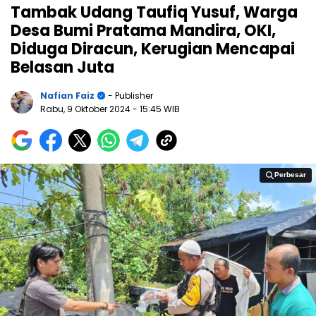
Tambak Udang Taufiq Yusuf, Warga
Desa Bumi Pratama Mandira, OKI,
Diduga Diracun, Kerugian Mencapai
Belasan Juta
Nafian Faiz
- Publisher
Rabu, 9 Oktober 2024
- 15:45 WIB
Perbesar
Perbesar