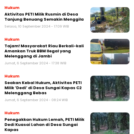
Hukum
Aktivitas PETI Milik Rusmin di Desa
Tanjung Benuang Semakin Menggila
Selasa, 10 September 2024 - 17:09 WIB
Hukum
Tajam! Masyarakat Riau Berkali-kali
Amankan Truk BBM Ilegal yang
Melenggang di Jambi
Jumat, 6 September 2024 - 17:38 WIB
Hukum
Seakan Kebal Hukum, Aktivitas PETI
Milik ‘Dedi’ di Desa Sungai Kapas C2
Melenggang Bebas
Jumat, 6 September 2024 - 08:24 WIB
Hukum
Penegakkan Hukum Lemah, PETI Milik
Dedi Kuasai Lahan di Desa Sungai
Kapas