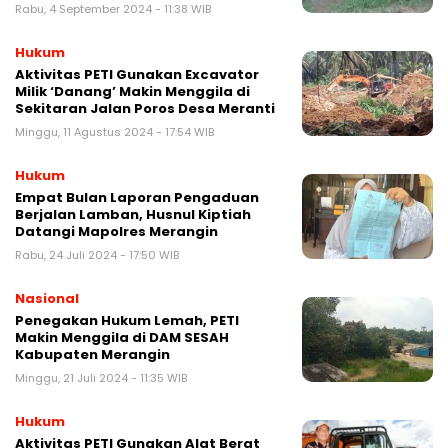
Rabu, 4 September 2024 - 11:38 WIB
Hukum
Aktivitas PETI Gunakan Excavator
Milik ‘Danang’ Makin Menggila di
Sekitaran Jalan Poros Desa Meranti
Minggu, 11 Agustus 2024 - 17:54 WIB
Hukum
Empat Bulan Laporan Pengaduan
Berjalan Lamban, Husnul Kiptiah
Datangi Mapolres Merangin
Rabu, 24 Juli 2024 - 17:50 WIB
Nasional
Penegakan Hukum Lemah, PETI
Makin Menggila di DAM SESAH
Kabupaten Merangin
Minggu, 21 Juli 2024 - 11:35 WIB
Hukum
Aktivitas PETI Gunakan Alat Berat