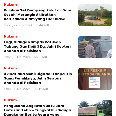
Hukum
Puluhan Set Dompeng Rakit di ‘Dam
Sesah’ Merangin Akibatkan
Kerusakan Alam yang Luar Biasa
Sabtu, 22 Juni 2024 - 10:44 WIB
Hukum
Lagi, Diduga Rampas Ratusan
Tabung Gas Elpiji 3 Kg, Juhri Septeri
Ananda di Polisikan
Sabtu, 8 Juni 2024 - 17:26 WIB
Hukum
Akibat dua Mobil Digadai Tanpa Izin
Sang Pemiliknya, Juhri Septeri
Ananda di Polisikan
Sabtu, 8 Juni 2024 - 09:44 WIB
Hukum
Pengusaha Angkutan Batu Bara
Lintasan Tebo – Tungkal Ulu Diduga
Kangkangi Berita Acara yang