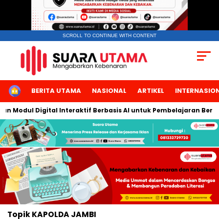
SCROLL TO CONTINUE WITH CONTENT
HOME
BERITA UTAMA
NASIONAL
ARTIKEL
INTERNASIO
Modul Digital Interaktif Berbasis AI untuk Pembelajaran Berbica
Topik
KAPOLDA JAMBI