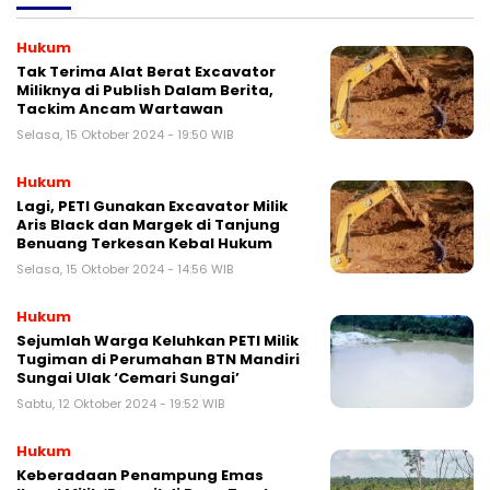
Hukum
Tak Terima Alat Berat Excavator
Miliknya di Publish Dalam Berita,
Tackim Ancam Wartawan
Selasa, 15 Oktober 2024 - 19:50 WIB
Hukum
Lagi, PETI Gunakan Excavator Milik
Aris Black dan Margek di Tanjung
Benuang Terkesan Kebal Hukum
Selasa, 15 Oktober 2024 - 14:56 WIB
Hukum
Sejumlah Warga Keluhkan PETI Milik
Tugiman di Perumahan BTN Mandiri
Sungai Ulak ‘Cemari Sungai’
Sabtu, 12 Oktober 2024 - 19:52 WIB
Hukum
Keberadaan Penampung Emas