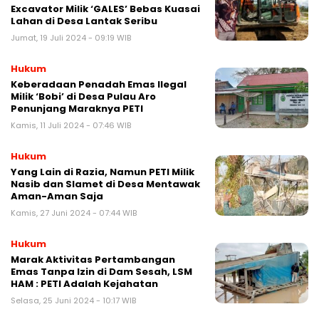
Excavator Milik ‘GALES’ Bebas Kuasai
Lahan di Desa Lantak Seribu
Jumat, 19 Juli 2024 - 09:19 WIB
Hukum
Keberadaan Penadah Emas Ilegal
Milik ‘Bobi’ di Desa Pulau Aro
Penunjang Maraknya PETI
Kamis, 11 Juli 2024 - 07:46 WIB
Hukum
Yang Lain di Razia, Namun PETI Milik
Nasib dan Slamet di Desa Mentawak
Aman-Aman Saja
Kamis, 27 Juni 2024 - 07:44 WIB
Hukum
Marak Aktivitas Pertambangan
Emas Tanpa Izin di Dam Sesah, LSM
HAM : PETI Adalah Kejahatan
Selasa, 25 Juni 2024 - 10:17 WIB