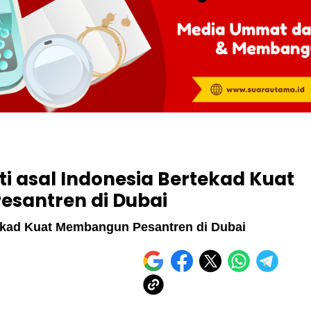
ti asal Indonesia Bertekad Kuat
santren di Dubai
rtekad Kuat Membangun Pesantren di Dubai