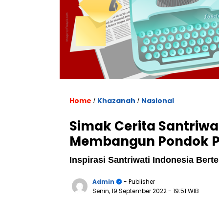
Home
Khazanah
Nasional
/
/
Simak Cerita Santriwa
Membangun Pondok Pe
Inspirasi Santriwati Indonesia Be
Admin
- Publisher
Senin, 19 September 2022
- 19:51 WIB