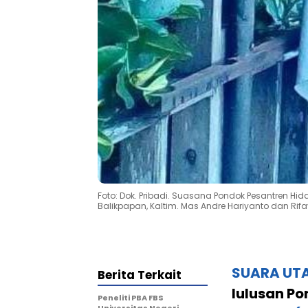
Foto: Dok. Pribadi. Suasana Pondok Pesantren Hi
Balikpapan, Kaltim. Mas Andre Hariyanto dan Rif
SUARA UT
Berita Terkait
lulusan P
Peneliti PBA FBS