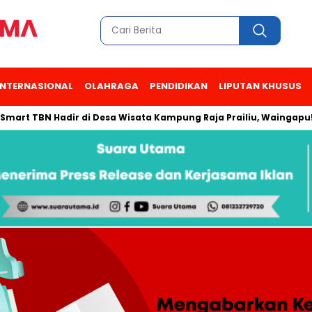
INTERNASIONAL
OLAHRAGA
PENDIDIKAN
LIPUTAN KHUSUS
 Hadir di Desa Wisata Kampung Raja Prailiu, Waingapu!
Du