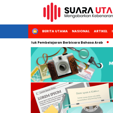
HOME
BERITA UTAMA
NASIONAL
ARTIKEL
asis AI untuk Pembelajaran Berbicara Bahasa Arab
Smart TBN