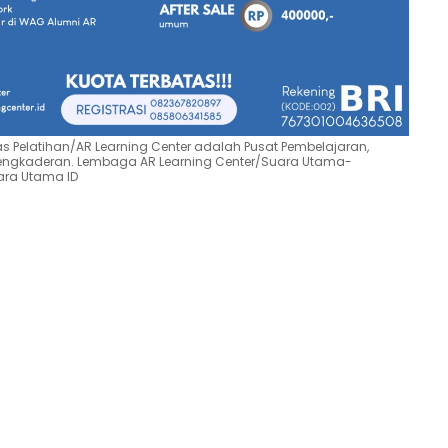
as Pelatihan/AR Learning Center adalah Pusat Pembelajaran,
engkaderan. Lembaga AR Learning Center/Suara Utama-
ara Utama ID