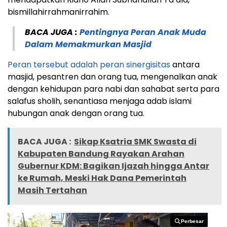
bismillahirrahmanirrahim.
BACA JUGA :
Pentingnya Peran Anak Muda
Dalam Memakmurkan Masjid
Peran tersebut adalah peran sinergisitas
antara
masjid, pesantren dan orang tua, mengenalkan anak
dengan kehidupan para nabi dan sahabat serta para
salafus sholih, senantiasa menjaga adab islami
hubungan anak dengan orang tua.
BACA JUGA :
Sikap Ksatria SMK Swasta di
Kabupaten Bandung Rayakan Arahan
Gubernur KDM: Bagikan Ijazah hingga Antar
ke Rumah, Meski Hak Dana Pemerintah
Masih Tertahan
Perbesar
Perbesar