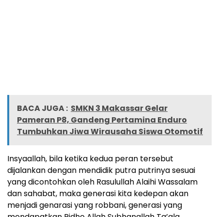
BACA JUGA :
SMKN 3 Makassar Gelar
Pameran P8, Gandeng Pertamina Enduro
Tumbuhkan Jiwa Wirausaha Siswa Otomotif
Insyaallah, bila ketika kedua peran tersebut
dijalankan dengan mendidik putra putrinya sesuai
yang dicontohkan oleh Rasulullah Alaihi Wassalam
dan sahabat, maka generasi kita kedepan akan
menjadi genarasi yang robbani, generasi yang
mendapatkan Ridho Allah Subhanallah Ta’ala,