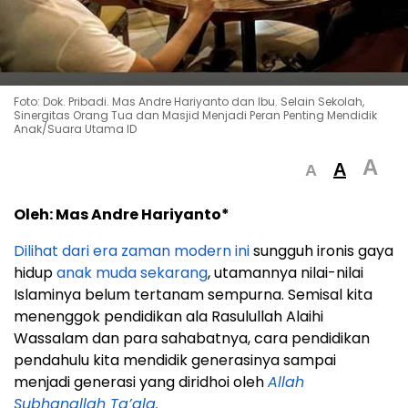
Foto: Dok. Pribadi. Mas Andre Hariyanto dan Ibu. Selain Sekolah,
Sinergitas Orang Tua dan Masjid Menjadi Peran Penting Mendidik
Anak/Suara Utama ID
A
A
A
Oleh: Mas Andre Hariyanto*
Dilihat dari era zaman modern ini
sungguh ironis gaya
hidup
anak muda sekarang
, utamannya nilai-nilai
Islaminya belum tertanam sempurna. Semisal kita
menenggok pendidikan ala Rasulullah Alaihi
Wassalam dan para sahabatnya, cara pendidikan
pendahulu kita mendidik generasinya sampai
menjadi generasi yang diridhoi oleh
Allah
Subhanallah Ta’ala.