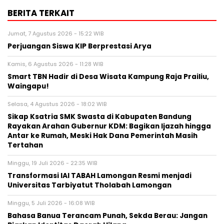
BERITA TERKAIT
Jumat, 7 Agustus 2026 - 15:22 WIB
Perjuangan Siswa KIP Berprestasi Arya
Kamis, 6 Agustus 2026 - 11:28 WIB
Smart TBN Hadir di Desa Wisata Kampung Raja Prailiu,
Waingapu!
Selasa, 4 Agustus 2026 - 18:02 WIB
Sikap Ksatria SMK Swasta di Kabupaten Bandung
Rayakan Arahan Gubernur KDM: Bagikan Ijazah hingga
Antar ke Rumah, Meski Hak Dana Pemerintah Masih
Tertahan
Minggu, 19 Juli 2026 - 22:35 WIB
Transformasi IAI TABAH Lamongan Resmi menjadi
Universitas Tarbiyatut Tholabah Lamongan
Minggu, 5 Juli 2026 - 16:08 WIB
Bahasa Banua Terancam Punah, Sekda Berau: Jangan