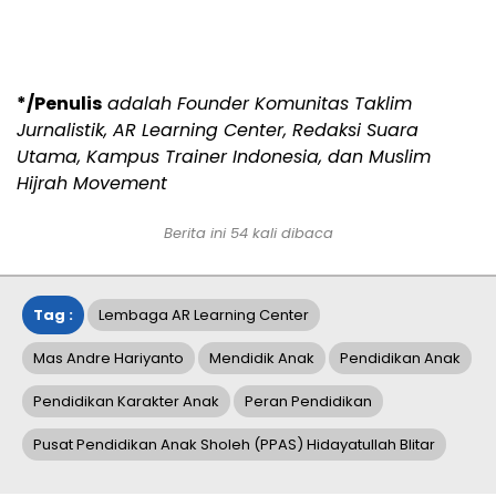
*/Penulis
adalah Founder Komunitas Taklim
Jurnalistik, AR Learning Center, Redaksi Suara
Utama, Kampus Trainer Indonesia, dan Muslim
Hijrah Movement
Berita ini
54
kali dibaca
Tag :
Lembaga AR Learning Center
Mas Andre Hariyanto
Mendidik Anak
Pendidikan Anak
Pendidikan Karakter Anak
Peran Pendidikan
Pusat Pendidikan Anak Sholeh (PPAS) Hidayatullah Blitar