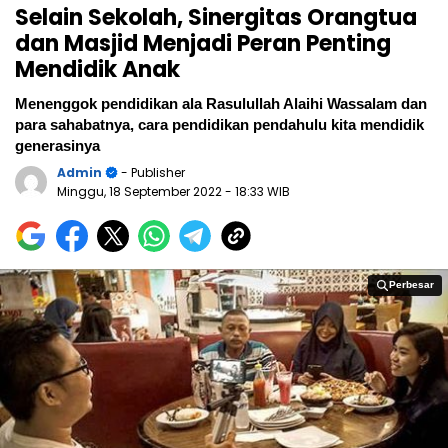
Selain Sekolah, Sinergitas Orangtua
dan Masjid Menjadi Peran Penting
Mendidik Anak
Menenggok pendidikan ala Rasulullah Alaihi Wassalam dan
para sahabatnya, cara pendidikan pendahulu kita mendidik
generasinya
Admin
- Publisher
Minggu, 18 September 2022
- 18:33 WIB
Perbesar
Perbesar