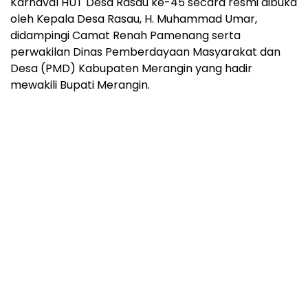
Karnaval HUT Desa Rasau ke-45 secara resmi dibuka
oleh Kepala Desa Rasau, H. Muhammad Umar,
didampingi Camat Renah Pamenang serta
perwakilan Dinas Pemberdayaan Masyarakat dan
Desa (PMD) Kabupaten Merangin yang hadir
mewakili Bupati Merangin.