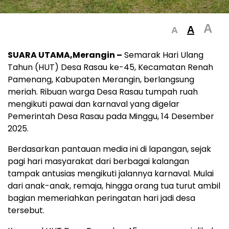
A
A
A
SUARA UTAMA,Merangin –
Semarak Hari Ulang
Tahun (HUT) Desa Rasau ke-45, Kecamatan Renah
Pamenang, Kabupaten Merangin, berlangsung
meriah. Ribuan warga Desa Rasau tumpah ruah
mengikuti pawai dan karnaval yang digelar
Pemerintah Desa Rasau pada Minggu, 14 Desember
2025.
Berdasarkan pantauan media ini di lapangan, sejak
pagi hari masyarakat dari berbagai kalangan
tampak antusias mengikuti jalannya karnaval. Mulai
dari anak-anak, remaja, hingga orang tua turut ambil
bagian memeriahkan peringatan hari jadi desa
tersebut.