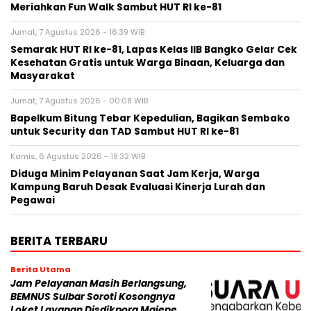
Meriahkan Fun Walk Sambut HUT RI ke-81
Jumat, 7 Agustus 2026 - 16:39 WIB
Semarak HUT RI ke-81, Lapas Kelas IIB Bangko Gelar Cek
Kesehatan Gratis untuk Warga Binaan, Keluarga dan
Masyarakat
Jumat, 7 Agustus 2026 - 00:08 WIB
Bapelkum Bitung Tebar Kepedulian, Bagikan Sembako
untuk Security dan TAD Sambut HUT RI ke-81
Kamis, 6 Agustus 2026 - 19:32 WIB
Diduga Minim Pelayanan Saat Jam Kerja, Warga
Kampung Baruh Desak Evaluasi Kinerja Lurah dan
Pegawai
BERITA TERBARU
Berita Utama
Jam Pelayanan Masih Berlangsung,
BEMNUS Sulbar Soroti Kosongnya
Loket Layanan Disdikpora Majene