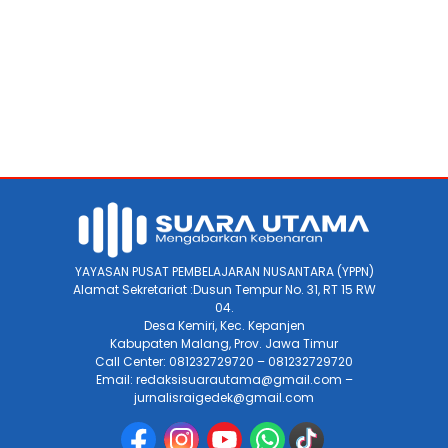
YAYASAN PUSAT PEMBELAJARAN NUSANTARA (YPPN)
Alamat Sekretariat :Dusun Tempur No. 31, RT 15 RW
04.
Desa Kemiri, Kec. Kepanjen
Kabupaten Malang, Prov. Jawa Timur
Call Center: 081232729720 – 081232729720
Email: redaksisuarautama@gmail.com –
jurnalisraigedek@gmail.com