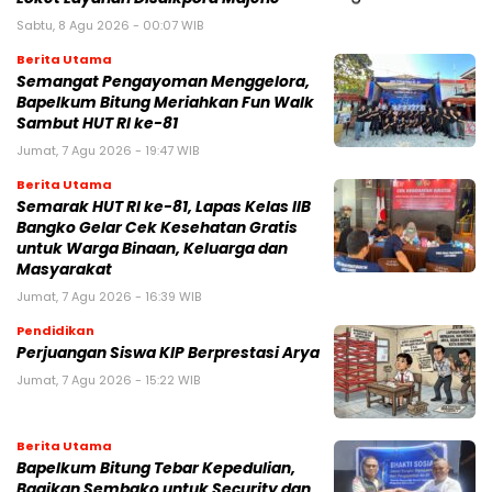
Sabtu, 8 Agu 2026 - 00:07 WIB
Berita Utama
Semangat Pengayoman Menggelora,
Bapelkum Bitung Meriahkan Fun Walk
Sambut HUT RI ke-81
Jumat, 7 Agu 2026 - 19:47 WIB
Berita Utama
Semarak HUT RI ke-81, Lapas Kelas IIB
Bangko Gelar Cek Kesehatan Gratis
untuk Warga Binaan, Keluarga dan
Masyarakat
Jumat, 7 Agu 2026 - 16:39 WIB
Pendidikan
Perjuangan Siswa KIP Berprestasi Arya
Jumat, 7 Agu 2026 - 15:22 WIB
Berita Utama
Bapelkum Bitung Tebar Kepedulian,
Bagikan Sembako untuk Security dan