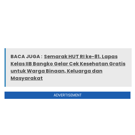
BACA JUGA :
Semarak HUT RI ke-81, Lapas
Kelas IIB Bangko Gelar Cek Kesehatan Gratis
untuk Warga Binaan, Keluarga dan
Masyarakat
ADVERTISEMENT