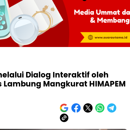
elalui Dialog Interaktif oleh
as Lambung Mangkurat HIMAPEM