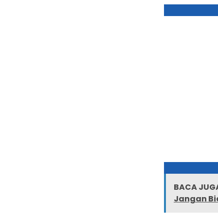
BACA JUGA
Jangan Bi