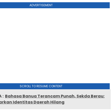
ADVERTISEMENT
SCROLL TO RESUME CONTENT
 :
Bahasa Banua Terancam Punah, Sekda Berau:
arkan Identitas Daerah Hilang