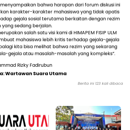
 menyampaikan bahwa harapan dari forum diskusi ini
kan karakter-karakter mahasiswa yang tidak apatis
adap gejala sosial terutama berkaitan dengan rezim
 yang sedang berjalan.
merupakan salah satu visi kami di HIMAPEM FISIP ULM
embuat mahasiswa lebih kritis terhadap gejala-gejala
apalagi kita bisa melihat bahwa rezim yang sekarang
la-gejala atau masalah-masalah yang kompleks”.
mmad Rizky Fadirubun
ta: Wartawan Suara Utama
Berita ini
123
kali dibaca