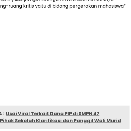
-ruang kritis yaitu di bidang pergerakan mahasiswa”
 :
Usai Viral Terkait Dana PIP di SMPN 47
Pihak Sekolah Klarifikasi dan Panggil Wali Murid