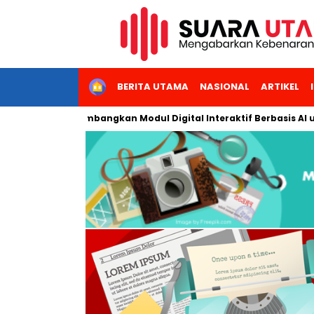
HOME
BERITA UTAMA
NASIONAL
ARTIKEL
 Jakarta Kembangkan Modul Digital Interaktif Berbasis AI untuk 