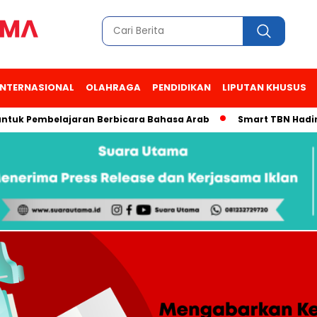
INTERNASIONAL
OLAHRAGA
PENDIDIKAN
LIPUTAN KHUSUS
Pembelajaran Berbicara Bahasa Arab
Smart TBN Hadir di Desa