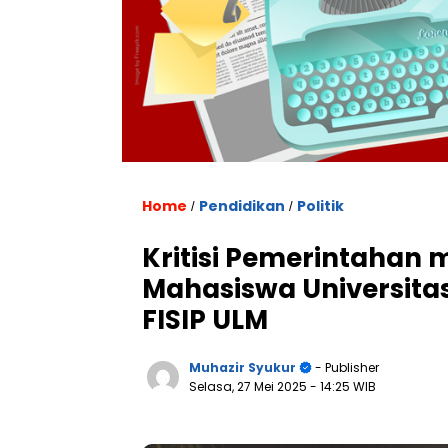
Home
Pendidikan
Politik
/
/
Kritisi Pemerintahan m
Mahasiswa Universit
FISIP ULM
Muhazir Syukur
- Publisher
Selasa, 27 Mei 2025
- 14:25 WIB