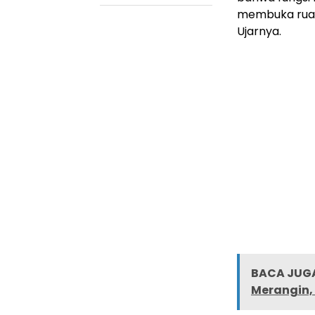
membuka ruang
Ujarnya.
BACA JUGA
Merangin, 