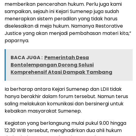
memberikan pencerahan hukum. Perlu juga kami
sampaikan, sejauh ini Kejari Sumenep juga sudah
menerapkan sistem peradilan yang tidak harus
diselesaikan di meja hukum. Namanya Restorative
Justice yang akan menjadi pembahasan materi kita,”
paparnya.
BACA JUGA :
Pemerintah Desa
Bontolempangan Dorong Solusi
Komprehensif Atasi Dampak Tambang
Ia berharap antara Kejari Sumenep dan LDII tidak
hanya berakhir dalam forum tersebut. Namun terus
saling melakukan komunikasi dan bersinergi untuk
kebaikan masyarakat Sumenep.
Kegiatan yang berlangsung mulai pukul 9.00 hingga
12.30 WIB tersebut, menghadirkan dua ahli hukum