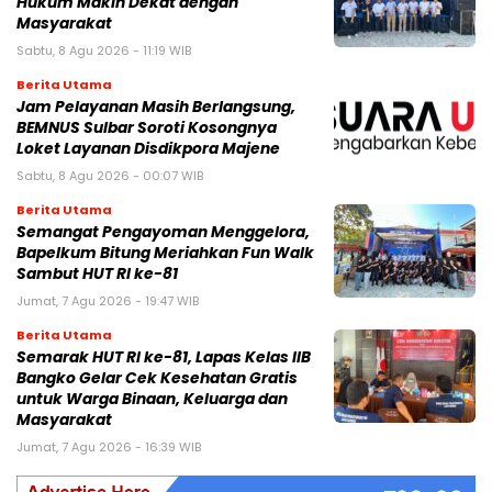
Hukum Makin Dekat dengan
Masyarakat
Sabtu, 8 Agu 2026 - 11:19 WIB
Berita Utama
Jam Pelayanan Masih Berlangsung,
BEMNUS Sulbar Soroti Kosongnya
Loket Layanan Disdikpora Majene
Sabtu, 8 Agu 2026 - 00:07 WIB
Berita Utama
Semangat Pengayoman Menggelora,
Bapelkum Bitung Meriahkan Fun Walk
Sambut HUT RI ke-81
Jumat, 7 Agu 2026 - 19:47 WIB
Berita Utama
Semarak HUT RI ke-81, Lapas Kelas IIB
Bangko Gelar Cek Kesehatan Gratis
untuk Warga Binaan, Keluarga dan
Masyarakat
Jumat, 7 Agu 2026 - 16:39 WIB