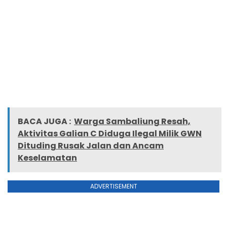
BACA JUGA :
Warga Sambaliung Resah,
Aktivitas Galian C Diduga Ilegal Milik GWN
Dituding Rusak Jalan dan Ancam
Keselamatan
ADVERTISEMENT