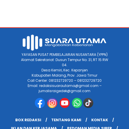
YAYASAN PUSAT PEMBELAJARAN NUSANTARA (YPPN)
Alamat Sekretariat :Dusun Tempur No. 31, RT 15 RW
04.
Desa Kemiri, Kec. Kepanjen
Kabupaten Malang, Prov. Jawa Timur
Call Center: 081232729720 – 081232729720
Email: redaksisuarautama@gmail.com –
jurnalisraigedek@gmail.com
BOX REDAKSI
TENTANG KAMI
KONTAK
IKLAN DAN KERJASAMA
PEDOMAN MEDIA SIBER