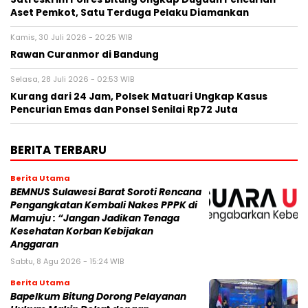
Aset Pemkot, Satu Terduga Pelaku Diamankan
Kamis, 30 Juli 2026 - 20:25 WIB
Rawan Curanmor di Bandung
Selasa, 28 Juli 2026 - 02:53 WIB
Kurang dari 24 Jam, Polsek Matuari Ungkap Kasus
Pencurian Emas dan Ponsel Senilai Rp72 Juta
BERITA TERBARU
Berita Utama
BEMNUS Sulawesi Barat Soroti Rencana
Pengangkatan Kembali Nakes PPPK di
Mamuju : “Jangan Jadikan Tenaga
Kesehatan Korban Kebijakan
Anggaran
Sabtu, 8 Agu 2026 - 15:24 WIB
Berita Utama
Bapelkum Bitung Dorong Pelayanan