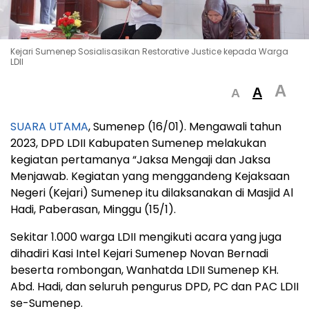
Kejari Sumenep Sosialisasikan Restorative Justice kepada Warga
LDII
A
A
A
SUARA UTAMA
, Sumenep (16/01). Mengawali tahun
2023, DPD LDII Kabupaten Sumenep melakukan
kegiatan pertamanya “Jaksa Mengaji dan Jaksa
Menjawab. Kegiatan yang menggandeng Kejaksaan
Negeri (Kejari) Sumenep itu dilaksanakan di Masjid Al
Hadi, Paberasan, Minggu (15/1).
Sekitar 1.000 warga LDII mengikuti acara yang juga
dihadiri Kasi Intel Kejari Sumenep Novan Bernadi
beserta rombongan, Wanhatda LDII Sumenep KH.
Abd. Hadi, dan seluruh pengurus DPD, PC dan PAC LDII
se-Sumenep.