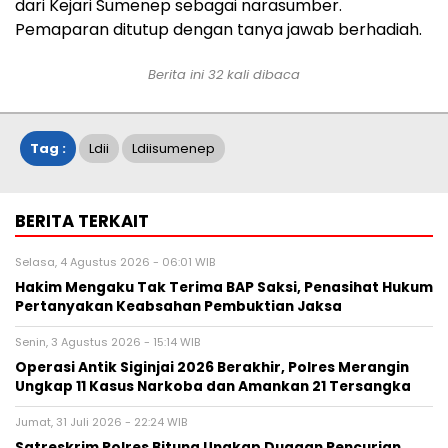
dari Kejari Sumenep sebagai narasumber.
Pemaparan ditutup dengan tanya jawab berhadiah.
Berita ini
32
kali dibaca
Tag :
Ldii
Ldiisumenep
BERITA TERKAIT
Selasa, 4 Agustus 2026 - 06:01 WIB
Hakim Mengaku Tak Terima BAP Saksi, Penasihat Hukum
Pertanyakan Keabsahan Pembuktian Jaksa
Senin, 3 Agustus 2026 - 15:14 WIB
Operasi Antik Siginjai 2026 Berakhir, Polres Merangin
Ungkap 11 Kasus Narkoba dan Amankan 21 Tersangka
Jumat, 31 Juli 2026 - 22:24 WIB
Satreskrim Polres Bitung Ungkap Dugaan Pencurian