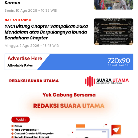
Semen
Senin, 10 Agu 2026 - 10:38 WIB
Berita Utama
YNCI Bitung Chapter Sampaikan Duka
Mendalam atas Berpulangnya Ibunda
Bendahara Chapter
Minggu, 9 Agu 2026 - 18:48 WIB