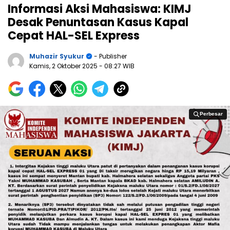
Informasi Aksi Mahasiswa: KIMJ
Desak Penuntasan Kasus Kapal
Cepat HAL-SEL Express
Muhazir Syukur
- Publisher
Kamis, 2 Oktober 2025
- 08:27 WIB
Perbesar
Perbesar