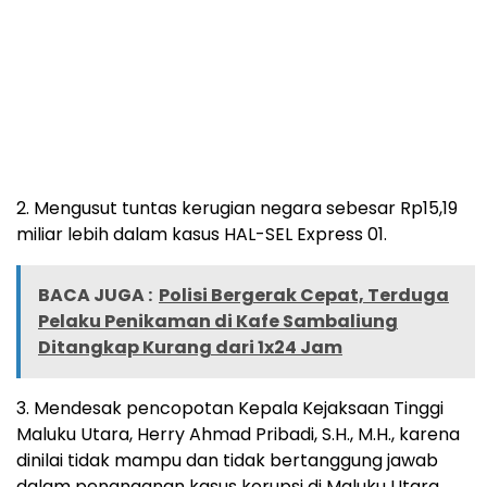
2. Mengusut tuntas kerugian negara sebesar Rp15,19
miliar lebih dalam kasus HAL-SEL Express 01.
BACA JUGA :
Polisi Bergerak Cepat, Terduga
Pelaku Penikaman di Kafe Sambaliung
Ditangkap Kurang dari 1x24 Jam
3. Mendesak pencopotan Kepala Kejaksaan Tinggi
Maluku Utara, Herry Ahmad Pribadi, S.H., M.H., karena
dinilai tidak mampu dan tidak bertanggung jawab
dalam penanganan kasus korupsi di Maluku Utara.