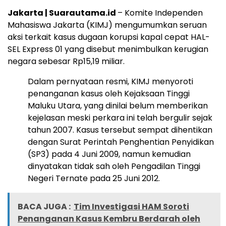
Jakarta | Suarautama.id
– Komite Independen
Mahasiswa Jakarta (KIMJ) mengumumkan seruan
aksi terkait kasus dugaan korupsi kapal cepat HAL-
SEL Express 01 yang disebut menimbulkan kerugian
negara sebesar Rp15,19 miliar.
Dalam pernyataan resmi, KIMJ menyoroti
penanganan kasus oleh Kejaksaan Tinggi
Maluku Utara, yang dinilai belum memberikan
kejelasan meski perkara ini telah bergulir sejak
tahun 2007. Kasus tersebut sempat dihentikan
dengan Surat Perintah Penghentian Penyidikan
(SP3) pada 4 Juni 2009, namun kemudian
dinyatakan tidak sah oleh Pengadilan Tinggi
Negeri Ternate pada 25 Juni 2012.
BACA JUGA :
Tim Investigasi HAM Soroti
Penanganan Kasus Kembru Berdarah oleh