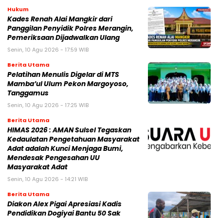
Hukum
Kades Renah Alai Mangkir dari
Panggilan Penyidik Polres Merangin,
Pemeriksaan Dijadwalkan Ulang
Senin, 10 Agu 2026 - 17:59 WIB
Berita Utama
Pelatihan Menulis Digelar di MTS
Mamba’ul Ulum Pekon Margoyoso,
Tanggamus
Senin, 10 Agu 2026 - 17:25 WIB
Berita Utama
HIMAS 2026 : AMAN Sulsel Tegaskan
Kedaulatan Pengetahuan Masyarakat
Adat adalah Kunci Menjaga Bumi,
Mendesak Pengesahan UU
Masyarakat Adat
Senin, 10 Agu 2026 - 14:21 WIB
Berita Utama
Diakon Alex Pigai Apresiasi Kadis
Pendidikan Dogiyai Bantu 50 Sak