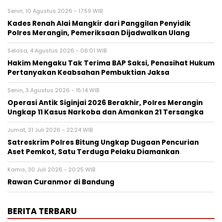
Senin, 10 Agustus 2026 - 17:59 WIB
Kades Renah Alai Mangkir dari Panggilan Penyidik
Polres Merangin, Pemeriksaan Dijadwalkan Ulang
Selasa, 4 Agustus 2026 - 06:01 WIB
Hakim Mengaku Tak Terima BAP Saksi, Penasihat Hukum
Pertanyakan Keabsahan Pembuktian Jaksa
Senin, 3 Agustus 2026 - 15:14 WIB
Operasi Antik Siginjai 2026 Berakhir, Polres Merangin
Ungkap 11 Kasus Narkoba dan Amankan 21 Tersangka
Jumat, 31 Juli 2026 - 22:24 WIB
Satreskrim Polres Bitung Ungkap Dugaan Pencurian
Aset Pemkot, Satu Terduga Pelaku Diamankan
Kamis, 30 Juli 2026 - 20:25 WIB
Rawan Curanmor di Bandung
BERITA TERBARU