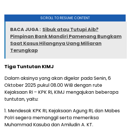
SCROLL TO RESUME CONTENT
BACA JUGA :
Sibuk atau Tutupi Aib?
Pimpinan Bank Mandiri Pamenang Bungkam
Saat Kasus Hilangnya Uang Miliaran
Terungkap
Tiga Tuntutan KIMJ
Dalam aksinya yang akan digelar pada Senin, 6
Oktober 2025 pukul 08.00 WIB dengan rute
Kejaksaan RI – KPK RI, KIMJ mengajukan beberapa
tuntutan, yaitu:
1. Mendesak KPK RI, Kejaksaan Agung RI, dan Mabes
Polri segera memanggil serta memeriksa
Muhammad Kasuba dan Amiludin A. KT.