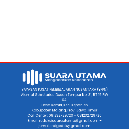
YAYASAN PUSAT PEMBELAJARAN NUSANTARA (YPPN)
Alamat Sekretariat :Dusun Tempur No. 31, RT 15 RW
04.
Desa Kemiri, Kec. Kepanjen
Kabupaten Malang, Prov. Jawa Timur
Call Center: 081232729720 – 081232729720
Email: redaksisuarautama@gmail.com –
jurnalisraigedek@gmail.com