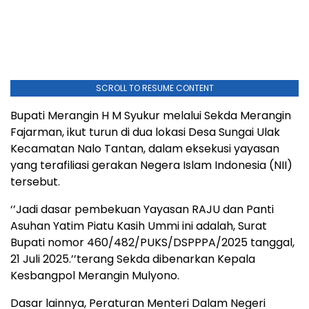
SCROLL TO RESUME CONTENT
Bupati Merangin H M Syukur melalui Sekda Merangin
Fajarman, ikut turun di dua lokasi Desa Sungai Ulak
Kecamatan Nalo Tantan, dalam eksekusi yayasan
yang terafiliasi gerakan Negera Islam Indonesia (NII)
tersebut.
‘’Jadi dasar pembekuan Yayasan RAJU dan Panti
Asuhan Yatim Piatu Kasih Ummi ini adalah, Surat
Bupati nomor 460/482/PUKS/DSPPPA/2025 tanggal,
21 Juli 2025.’’terang Sekda dibenarkan Kepala
Kesbangpol Merangin Mulyono.
Dasar lainnya, Peraturan Menteri Dalam Negeri