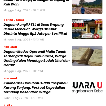
Kali Wani
Minggu, 9 Agu 2026 - 16:01 WIB
Berita Utama
Dugaan Pungli PTSL di Desa Empang
Benao Mencuat, Warga Disebut
Diminta hingga Rp2 Juta per Sertifikat
Minggu, 9 Agu 2026 - 13:13 WIB
Nasional
Dugaan Modus Operandi Mafia Tanah
Terbongkar Sejak Tahun 2024, Warga
Gading Kulon Menduga Sudah Lihai dan
Cerdik
Minggu, 9 Agu 2026 - 10:17 WIB
Nasional
Kolaborasi KKN UMAHA dan Posyandu
Karang Tanjung, Perkuat Kepedulian
terhadap Kesehatan Warga
Sabtu, 8 Agu 2026 - 19:30 WIB
Artikel