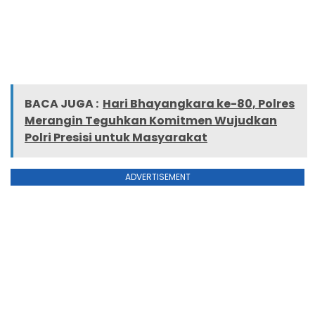
BACA JUGA :
Hari Bhayangkara ke-80, Polres
Merangin Teguhkan Komitmen Wujudkan
Polri Presisi untuk Masyarakat
ADVERTISEMENT