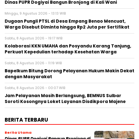
Dinas PUPR Dogiyai Bangun Bronjong di Kali Wani
Minggu, 9 Agustus 2026 - 13:13 WIB
Dugaan Pungli PTSL di Desa Empang Benao Mencuat,
Warga Disebut Diminta hingga Rp2 Juta per Sertifikat
Sabtu, 8 Agustus 2026 - 19:17 WIB
Kolaborasi KKN UMAHA dan Posyandu Karang Tanjung,
Perkuat Kepedulian terhadap Kesehatan Warga
Sabtu, 8 Agustus 2026 - 11:19 WIB
Bapelkum Bitung Dorong Pelayanan Hukum Makin Dekat
dengan Masyarakat
Sabtu, 8 Agustus 2026 - 00:07 WIB
Jam Pelayanan Masih Berlangsung, BEMNUS Sulbar
Soroti Kosongnya Loket Layanan Disdikpora Majene
BERITA TERBARU
Berita Utama
Dinas PUPR Dogiyai Bangun Bronjong di