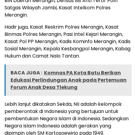
BIN Daerah Merangin, Densus 88 Anti Teror Polri
Satgas Wilayah Jambi, Kasat Intelkom Polres
Merangin.
Hadir juga, Kasat Reskrim Polres Merangin, Kasat
Binmas Polres Merangin, Pasi Intel Kejari Merangin,
Kasat Pol PP Merangin, Kadis Kominfo Merangin, Kadis
Sosial Merangin, Kepala Kesbangpol Merangin, Kabag
Hukum dan Camat Nalo Tantan.
BACA JUGA :
Komnas PA Kota Batu Berikan
Edukasi Perlindungan Anak pada Pertemuan
Forum Anak Desa Tlekung
Lebih lanjut dikatakan Sekda, NII adalah kelompok
pemberontak di Indonesia yang bertujuan untuk
pembentukan Negara Islam di Indonesia. Sedangkan
Negara Islam Indonesia adalah gerakan yang
dipimpin oleh SM Kartosoewirjo pada 1949.