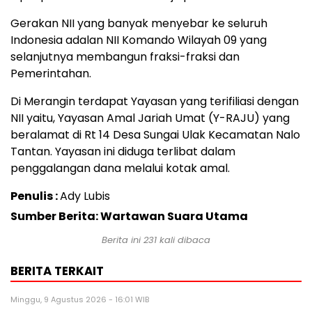
Gerakan NII yang banyak menyebar ke seluruh
Indonesia adalan NII Komando Wilayah 09 yang
selanjutnya membangun fraksi-fraksi dan
Pemerintahan.
Di Merangin terdapat Yayasan yang terifiliasi dengan
NII yaitu, Yayasan Amal Jariah Umat (Y-RAJU) yang
beralamat di Rt 14 Desa Sungai Ulak Kecamatan Nalo
Tantan. Yayasan ini diduga terlibat dalam
penggalangan dana melalui kotak amal.
Penulis :
Ady Lubis
Sumber Berita: Wartawan Suara Utama
Berita ini
231
kali dibaca
BERITA TERKAIT
Minggu, 9 Agustus 2026 - 16:01 WIB