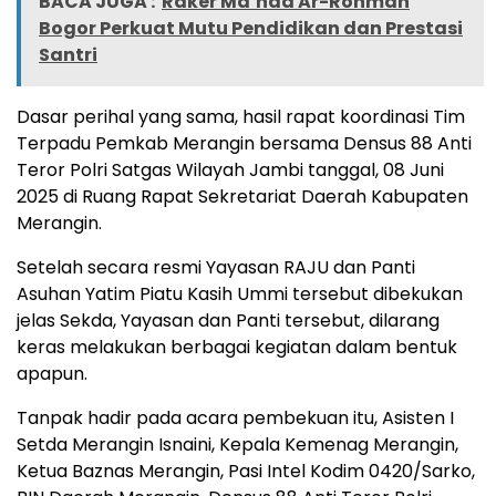
BACA JUGA :
Raker Ma’had Ar-Rohmah
Bogor Perkuat Mutu Pendidikan dan Prestasi
Santri
Dasar perihal yang sama, hasil rapat koordinasi Tim
Terpadu Pemkab Merangin bersama Densus 88 Anti
Teror Polri Satgas Wilayah Jambi tanggal, 08 Juni
2025 di Ruang Rapat Sekretariat Daerah Kabupaten
Merangin.
Setelah secara resmi Yayasan RAJU dan Panti
Asuhan Yatim Piatu Kasih Ummi tersebut dibekukan
jelas Sekda, Yayasan dan Panti tersebut, dilarang
keras melakukan berbagai kegiatan dalam bentuk
apapun.
Tanpak hadir pada acara pembekuan itu, Asisten I
Setda Merangin Isnaini, Kepala Kemenag Merangin,
Ketua Baznas Merangin, Pasi Intel Kodim 0420/Sarko,