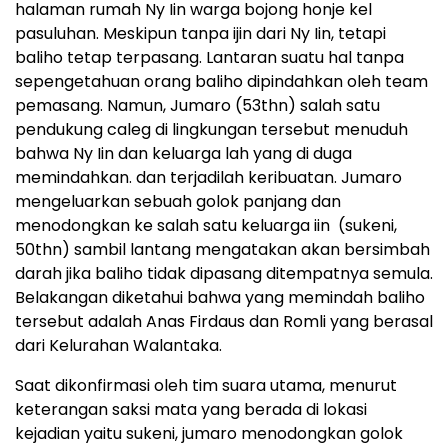
halaman rumah Ny Iin warga bojong honje kel
pasuluhan. Meskipun tanpa ijin dari Ny Iin, tetapi
baliho tetap terpasang. Lantaran suatu hal tanpa
sepengetahuan orang baliho dipindahkan oleh team
pemasang. Namun, Jumaro (53thn) salah satu
pendukung caleg di lingkungan tersebut menuduh
bahwa Ny Iin dan keluarga lah yang di duga
memindahkan. dan terjadilah keribuatan. Jumaro
mengeluarkan sebuah golok panjang dan
menodongkan ke salah satu keluarga iin (sukeni,
50thn) sambil lantang mengatakan akan bersimbah
darah jika baliho tidak dipasang ditempatnya semula.
Belakangan diketahui bahwa yang memindah baliho
tersebut adalah Anas Firdaus dan Romli yang berasal
dari Kelurahan Walantaka.
Saat dikonfirmasi oleh tim suara utama, menurut
keterangan saksi mata yang berada di lokasi
kejadian yaitu sukeni, jumaro menodongkan golok