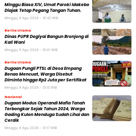
Minggu Biasa XIV, Umat Paroki Idakebo
Diajak Tetap Pegang Tangan Tuhan.
Minggu, 9 Agu 2026 - 16:42 WIB
Berita Utama
Dinas PUPR Dogiyai Bangun Bronjong di
Kali Wani
Minggu, 9 Agu 2026 - 16:01 WIB
Berita Utama
Dugaan Pungli PTSL di Desa Empang
Benao Mencuat, Warga Disebut
Diminta hingga Rp2 Juta per Sertifikat
Minggu, 9 Agu 2026 - 13:13 WIB
Nasional
Dugaan Modus Operandi Mafia Tanah
Terbongkar Sejak Tahun 2024, Warga
Gading Kulon Menduga Sudah Lihai dan
Cerdik
Minggu, 9 Agu 2026 - 10:17 WIB