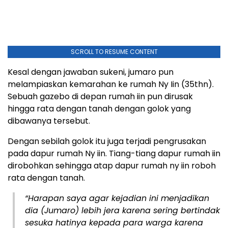
SCROLL TO RESUME CONTENT
Kesal dengan jawaban sukeni, jumaro pun
melampiaskan kemarahan ke rumah Ny Iin (35thn).
Sebuah gazebo di depan rumah iin pun dirusak
hingga rata dengan tanah dengan golok yang
dibawanya tersebut.
Dengan sebilah golok itu juga terjadi pengrusakan
pada dapur rumah Ny iin. Tiang-tiang dapur rumah iin
dirobohkan sehingga atap dapur rumah ny iin roboh
rata dengan tanah.
“Harapan saya agar kejadian ini menjadikan
dia (Jumaro) lebih jera karena sering bertindak
sesuka hatinya kepada para warga karena