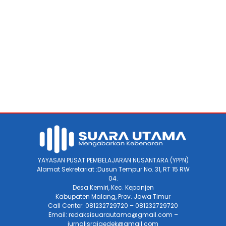
YAYASAN PUSAT PEMBELAJARAN NUSANTARA (YPPN)
Alamat Sekretariat :Dusun Tempur No. 31, RT 15 RW
04.
Desa Kemiri, Kec. Kepanjen
Kabupaten Malang, Prov. Jawa Timur
Call Center: 081232729720 – 081232729720
Email: redaksisuarautama@gmail.com –
jurnalisraigedek@gmail.com