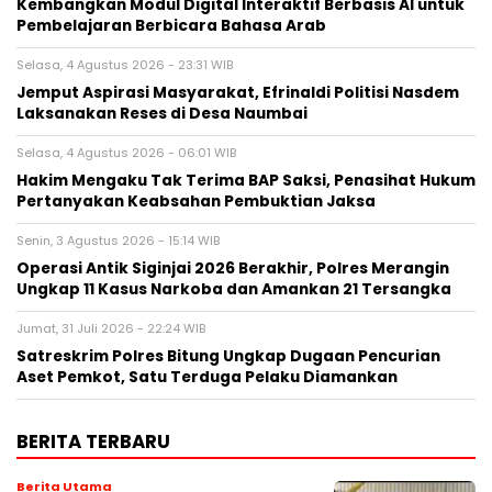
Kembangkan Modul Digital Interaktif Berbasis AI untuk
Pembelajaran Berbicara Bahasa Arab
Selasa, 4 Agustus 2026 - 23:31 WIB
Jemput Aspirasi Masyarakat, Efrinaldi Politisi Nasdem
Laksanakan Reses di Desa Naumbai
Selasa, 4 Agustus 2026 - 06:01 WIB
Hakim Mengaku Tak Terima BAP Saksi, Penasihat Hukum
Pertanyakan Keabsahan Pembuktian Jaksa
Senin, 3 Agustus 2026 - 15:14 WIB
Operasi Antik Siginjai 2026 Berakhir, Polres Merangin
Ungkap 11 Kasus Narkoba dan Amankan 21 Tersangka
Jumat, 31 Juli 2026 - 22:24 WIB
Satreskrim Polres Bitung Ungkap Dugaan Pencurian
Aset Pemkot, Satu Terduga Pelaku Diamankan
BERITA TERBARU
Berita Utama