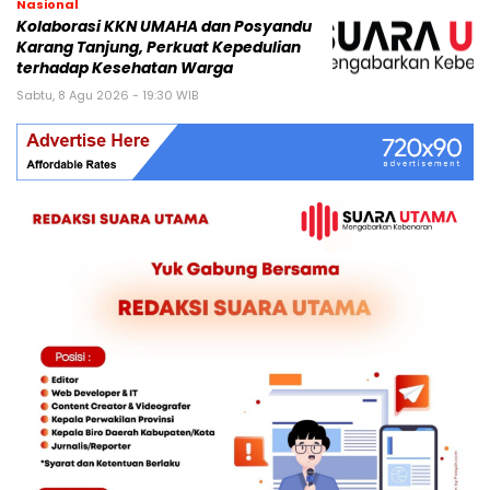
Nasional
Kolaborasi KKN UMAHA dan Posyandu
Karang Tanjung, Perkuat Kepedulian
terhadap Kesehatan Warga
Sabtu, 8 Agu 2026 - 19:30 WIB