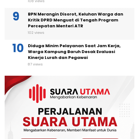
108 views
BPN Merangin Disorot, Keluhan Warga dan
Kritik DPRD Menguat di Tengah Program
Percepatan Menteri ATR
102 views
Diduga Minim Pelayanan Saat Jam Kerja,
Warga Kampung Baruh Desak Evaluasi
Kinerja Lurah dan Pegawai
87 views