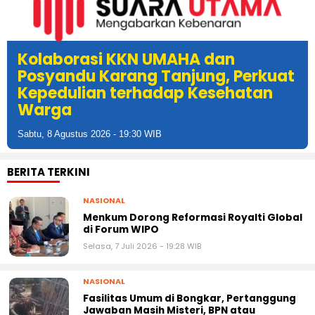
Kolaborasi KKN UMAHA dan
Posyandu Karang Tanjung, Perkuat
Kepedulian terhadap Kesehatan
Warga
Sabtu, 8 Agustus 2026 - 19:17 WIB
BERITA TERKINI
NASIONAL
Menkum Dorong Reformasi Royalti Global
di Forum WIPO
Selasa, 7 Juli 2026 - 19:28 WIB
NASIONAL
Fasilitas Umum di Bongkar, Pertanggung
Jawaban Masih Misteri, BPN atau