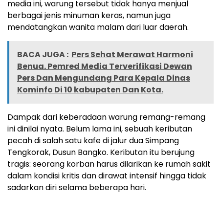
media ini, warung tersebut tidak hanya menjual
berbagai jenis minuman keras, namun juga
mendatangkan wanita malam dari luar daerah.
BACA JUGA :
Pers Sehat Merawat Harmoni
Benua. Pemred Media Terverifikasi Dewan
Pers Dan Mengundang Para Kepala Dinas
Kominfo Di 10 kabupaten Dan Kota.
Dampak dari keberadaan warung remang-remang
ini dinilai nyata. Belum lama ini, sebuah keributan
pecah di salah satu kafe di jalur dua Simpang
Tengkorak, Dusun Bangko. Keributan itu berujung
tragis: seorang korban harus dilarikan ke rumah sakit
dalam kondisi kritis dan dirawat intensif hingga tidak
sadarkan diri selama beberapa hari.