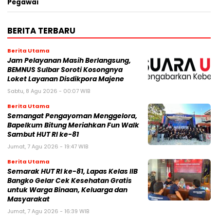
Pegawai
BERITA TERBARU
Berita Utama
Jam Pelayanan Masih Berlangsung,
BEMNUS Sulbar Soroti Kosongnya
Loket Layanan Disdikpora Majene
Sabtu, 8 Agu 2026 - 00:07 WIB
Berita Utama
Semangat Pengayoman Menggelora,
Bapelkum Bitung Meriahkan Fun Walk
Sambut HUT RI ke-81
Jumat, 7 Agu 2026 - 19:47 WIB
Berita Utama
Semarak HUT RI ke-81, Lapas Kelas IIB
Bangko Gelar Cek Kesehatan Gratis
untuk Warga Binaan, Keluarga dan
Masyarakat
Jumat, 7 Agu 2026 - 16:39 WIB