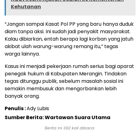
Kehutanan
“Jangan sampai Kasat Pol PP yang baru hanya duduk
diam tanpa aksi. Ini sudah jadi penyakit masyarakat.
Kalau dibiarkan, entah berapa lagi korban yang jatuh
akibat ulah warung-warung remang itu,” tegas
warga lainnya.
Kasus ini menjadi pekerjaan rumah serius bagi aparat
penegak hukum di Kabupaten Merangin. Tindakan
tegas ditunggu publik, sebelum masalah sosial ini
semakin membusuk dan mengorbankan lebih
banyak orang.
Penulis :
Ady Lubis
Sumber Berita: Wartawan Suara Utama
Berita ini
392
kali dibaca