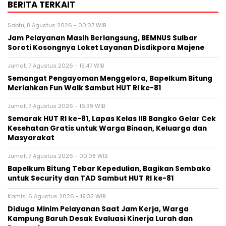
BERITA TERKAIT
Sabtu, 8 Agustus 2026 - 00:07 WIB
Jam Pelayanan Masih Berlangsung, BEMNUS Sulbar
Soroti Kosongnya Loket Layanan Disdikpora Majene
Jumat, 7 Agustus 2026 - 19:47 WIB
Semangat Pengayoman Menggelora, Bapelkum Bitung
Meriahkan Fun Walk Sambut HUT RI ke-81
Jumat, 7 Agustus 2026 - 16:39 WIB
Semarak HUT RI ke-81, Lapas Kelas IIB Bangko Gelar Cek
Kesehatan Gratis untuk Warga Binaan, Keluarga dan
Masyarakat
Jumat, 7 Agustus 2026 - 00:08 WIB
Bapelkum Bitung Tebar Kepedulian, Bagikan Sembako
untuk Security dan TAD Sambut HUT RI ke-81
Kamis, 6 Agustus 2026 - 19:32 WIB
Diduga Minim Pelayanan Saat Jam Kerja, Warga
Kampung Baruh Desak Evaluasi Kinerja Lurah dan