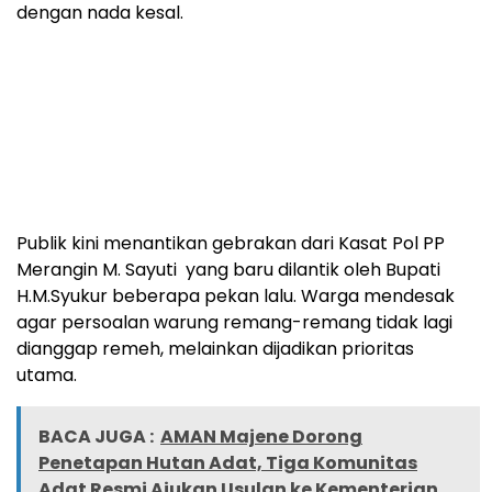
dengan nada kesal.
Publik kini menantikan gebrakan dari Kasat Pol PP
Merangin M. Sayuti yang baru dilantik oleh Bupati
H.M.Syukur beberapa pekan lalu. Warga mendesak
agar persoalan warung remang-remang tidak lagi
dianggap remeh, melainkan dijadikan prioritas
utama.
BACA JUGA :
AMAN Majene Dorong
Penetapan Hutan Adat, Tiga Komunitas
Adat Resmi Ajukan Usulan ke Kementerian