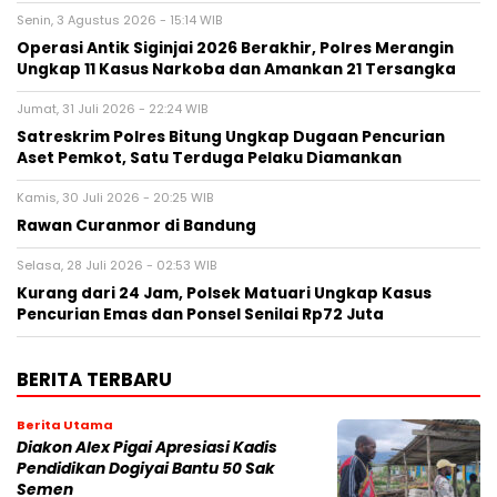
Senin, 3 Agustus 2026 - 15:14 WIB
Operasi Antik Siginjai 2026 Berakhir, Polres Merangin
Ungkap 11 Kasus Narkoba dan Amankan 21 Tersangka
Jumat, 31 Juli 2026 - 22:24 WIB
Satreskrim Polres Bitung Ungkap Dugaan Pencurian
Aset Pemkot, Satu Terduga Pelaku Diamankan
Kamis, 30 Juli 2026 - 20:25 WIB
Rawan Curanmor di Bandung
Selasa, 28 Juli 2026 - 02:53 WIB
Kurang dari 24 Jam, Polsek Matuari Ungkap Kasus
Pencurian Emas dan Ponsel Senilai Rp72 Juta
BERITA TERBARU
Berita Utama
Diakon Alex Pigai Apresiasi Kadis
Pendidikan Dogiyai Bantu 50 Sak
Semen