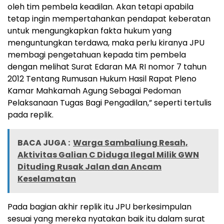
oleh tim pembela keadilan. Akan tetapi apabila
tetap ingin mempertahankan pendapat keberatan
untuk mengungkapkan fakta hukum yang
menguntungkan terdawa, maka perlu kiranya JPU
membagi pengetahuan kepada tim pembela
dengan melihat Surat Edaran MA RI nomor 7 tahun
2012 Tentang Rumusan Hukum Hasil Rapat Pleno
Kamar Mahkamah Agung Sebagai Pedoman
Pelaksanaan Tugas Bagi Pengadilan,” seperti tertulis
pada replik.
BACA JUGA :
Warga Sambaliung Resah,
Aktivitas Galian C Diduga Ilegal Milik GWN
Dituding Rusak Jalan dan Ancam
Keselamatan
Pada bagian akhir replik itu JPU berkesimpulan
sesuai yang mereka nyatakan baik itu dalam surat