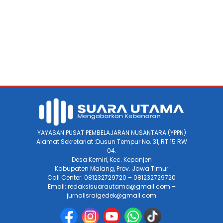
YAYASAN PUSAT PEMBELAJARAN NUSANTARA (YPPN)
Alamat Sekretariat :Dusun Tempur No. 31, RT 15 RW
04.
Desa Kemiri, Kec. Kepanjen
Kabupaten Malang, Prov. Jawa Timur
Call Center: 081232729720 – 081232729720
Email: redaksisuarautama@gmail.com –
jurnalisraigedek@gmail.com