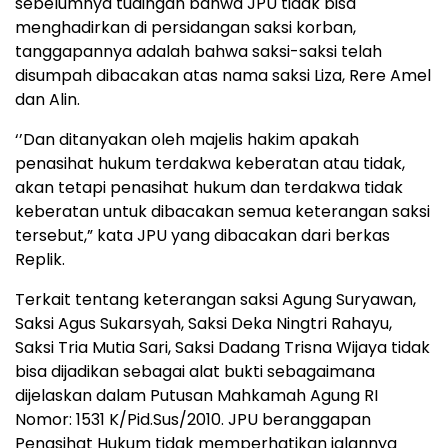
sebelumnya tudingan bahwa JPU tidak bisa
menghadirkan di persidangan saksi korban,
tanggapannya adalah bahwa saksi-saksi telah
disumpah dibacakan atas nama saksi Liza, Rere Amel
dan Alin.
‘’Dan ditanyakan oleh majelis hakim apakah
penasihat hukum terdakwa keberatan atau tidak,
akan tetapi penasihat hukum dan terdakwa tidak
keberatan untuk dibacakan semua keterangan saksi
tersebut,” kata JPU yang dibacakan dari berkas
Replik.
Terkait tentang keterangan saksi Agung Suryawan,
Saksi Agus Sukarsyah, Saksi Deka Ningtri Rahayu,
Saksi Tria Mutia Sari, Saksi Dadang Trisna Wijaya tidak
bisa dijadikan sebagai alat bukti sebagaimana
dijelaskan dalam Putusan Mahkamah Agung RI
Nomor: 1531 K/Pid.Sus/2010. JPU beranggapan
Penasihat Hukum tidak memperhatikan jalannya