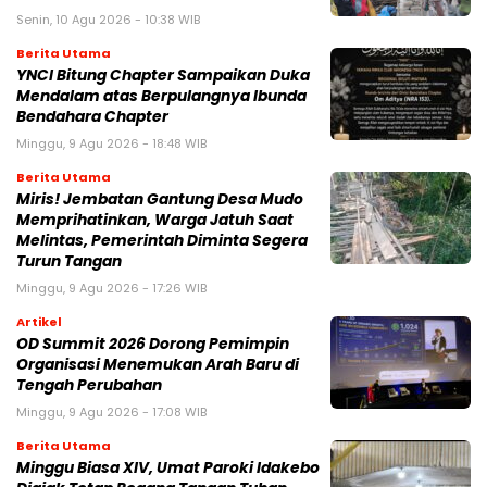
Senin, 10 Agu 2026 - 10:38 WIB
Berita Utama
YNCI Bitung Chapter Sampaikan Duka
Mendalam atas Berpulangnya Ibunda
Bendahara Chapter
Minggu, 9 Agu 2026 - 18:48 WIB
Berita Utama
Miris! Jembatan Gantung Desa Mudo
Memprihatinkan, Warga Jatuh Saat
Melintas, Pemerintah Diminta Segera
Turun Tangan
Minggu, 9 Agu 2026 - 17:26 WIB
Artikel
OD Summit 2026 Dorong Pemimpin
Organisasi Menemukan Arah Baru di
Tengah Perubahan
Minggu, 9 Agu 2026 - 17:08 WIB
Berita Utama
Minggu Biasa XIV, Umat Paroki Idakebo