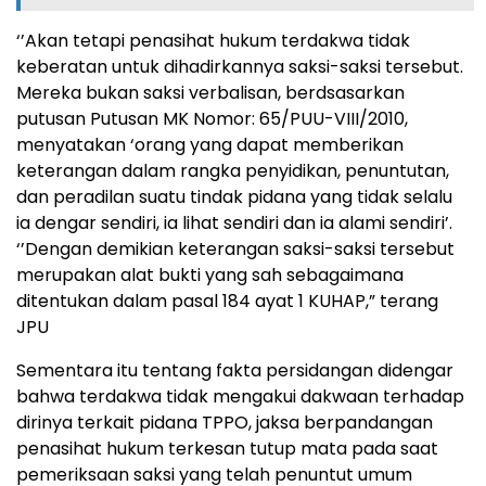
‘’Akan tetapi penasihat hukum terdakwa tidak
keberatan untuk dihadirkannya saksi-saksi tersebut.
Mereka bukan saksi verbalisan, berdsasarkan
putusan Putusan MK Nomor: 65/PUU-VIII/2010,
menyatakan ‘orang yang dapat memberikan
keterangan dalam rangka penyidikan, penuntutan,
dan peradilan suatu tindak pidana yang tidak selalu
ia dengar sendiri, ia lihat sendiri dan ia alami sendiri’.
‘’Dengan demikian keterangan saksi-saksi tersebut
merupakan alat bukti yang sah sebagaimana
ditentukan dalam pasal 184 ayat 1 KUHAP,” terang
JPU
Sementara itu tentang fakta persidangan didengar
bahwa terdakwa tidak mengakui dakwaan terhadap
dirinya terkait pidana TPPO, jaksa berpandangan
penasihat hukum terkesan tutup mata pada saat
pemeriksaan saksi yang telah penuntut umum