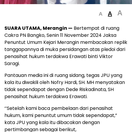
A
A
A
SUARA UTAMA, Merangin —
Bertempat di ruang
Cakra PN Bangko, Senin 11 November 2024 Jaksa
Penuntut Umum Kejari Merangin membacakan replik
tanggapannya di muka persidangan atas pledoi dari
penasihat hukum terdakwa Erawati binti Viktor
Saragi.
Pantauan media ini di ruang sidang, tegas JPU yang
kala itu diwakili oleh Nofry Hardi, SH. MH menyatakan
tidak sependapat dengan Dede Riskadinata, SH
penasihat hukum terdakwa Erawati.
‘’Setelah kami baca pembelaan dari penasihat
hukum, kami penuntut umum tidak sependapat,”
kata JPU yang kala itu dibacakan dengan
pertimbangan sebagai berikut,