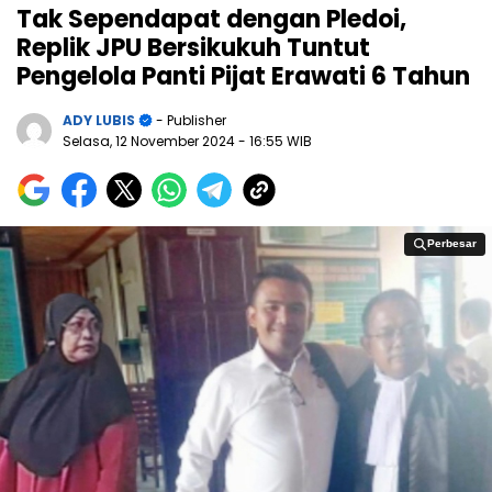
Tak Sependapat dengan Pledoi,
Replik JPU Bersikukuh Tuntut
Pengelola Panti Pijat Erawati 6 Tahun
ADY LUBIS
- Publisher
Selasa, 12 November 2024
- 16:55 WIB
Perbesar
Perbesar