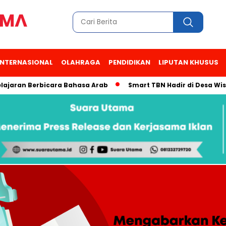
INTERNASIONAL
OLAHRAGA
PENDIDIKAN
LIPUTAN KHUSUS
n Berbicara Bahasa Arab
Smart TBN Hadir di Desa Wisata Kam