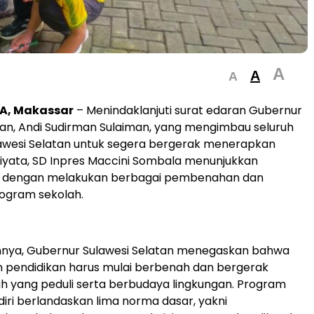
A
A
A
A, Makassar
– Menindaklanjuti surat edaran Gubernur
tan, Andi Sudirman Sulaiman, yang mengimbau seluruh
lawesi Selatan untuk segera bergerak menerapkan
iyata, SD Inpres Maccini Sombala menunjukkan
 dengan melakukan berbagai pembenahan dan
ogram sekolah.
nya, Gubernur Sulawesi Selatan menegaskan bahwa
n pendidikan harus mulai berbenah dan bergerak
h yang peduli serta berbudaya lingkungan. Program
diri berlandaskan lima norma dasar, yakni