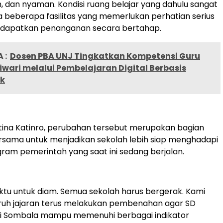
ih, dan nyaman. Kondisi ruang belajar yang dahulu sangat
a beberapa fasilitas yang memerlukan perhatian serius
endapatkan penanganan secara bertahap.
 :
Dosen PBA UNJ Tingkatkan Kompetensi Guru
wari melalui Pembelajaran Digital Berbasis
k
tina Katinro, perubahan tersebut merupakan bagian
rsama untuk menjadikan sekolah lebih siap menghadapi
ram pemerintah yang saat ini sedang berjalan.
ktu untuk diam. Semua sekolah harus bergerak. Kami
ruh jajaran terus melakukan pembenahan agar SD
ni Sombala mampu memenuhi berbagai indikator