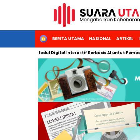
HOME
BERITA UTAMA
NASIONAL
ARTIKEL
mbangkan Modul Digital Interaktif Berbasis AI untuk Pembelajara