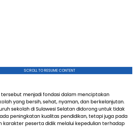
SCROLL TO RESUME CONTENT
p tersebut menjadi fondasi dalam menciptakan
kolah yang bersih, sehat, nyaman, dan berkelanjutan.
luruh sekolah di Sulawesi Selatan didorong untuk tidak
ada peningkatan kualitas pendidikan, tetapi juga pada
arakter peserta didik melalui kepedulian terhadap