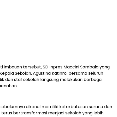
ti imbauan tersebut, SD Inpres Maccini Sombala yang
 Kepala Sekolah, Agustina Katinro, bersama seluruh
ik dan staf sekolah langsung melakukan berbagai
benahan.
sebelumnya dikenal memiliki keterbatasan sarana dan
i terus bertransformasi menjadi sekolah yang lebih