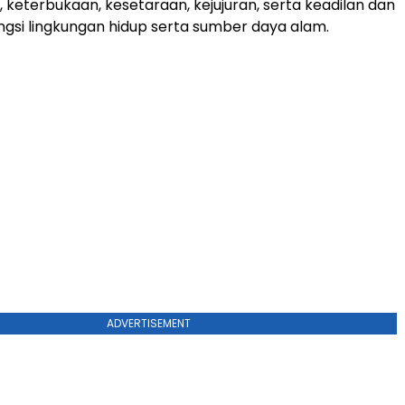
keterbukaan, kesetaraan, kejujuran, serta keadilan dan
ungsi lingkungan hidup serta sumber daya alam.
ADVERTISEMENT