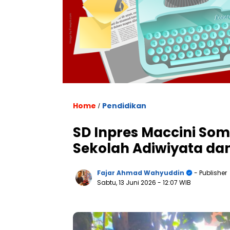
Home
Pendidikan
/
SD Inpres Maccini So
Sekolah Adiwiyata d
Fajar Ahmad Wahyuddin
- Publisher
Sabtu, 13 Juni 2026
- 12:07 WIB