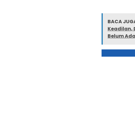
BACA JUGA
Keadilan,
Belum Ada