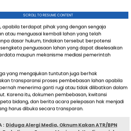
SCROLL TO RESUME CONTENT
, apabila terdapat pihak yang dengan sengaja
 atau menguasai kembali lahan yang telah
npa dasar hukum, tindakan tersebut berpotensi
sengketa penguasaan lahan yang dapat diselesaikan
r perdata maupun mekanisme mediasi pemerintah
warga yang mengajukan tuntutan juga berhak
an transparansi proses pembebasan lahan apabila
pernah menerima ganti rugi atau tidak dilibatkan dalam
ut. Karena itu, dokumen pembebasan, kwitansi
eta bidang, dan berita acara pelepasan hak menjadi
yang harus dibuka secara transparan.
 :
Diduga Alergi Media, Oknum Kakan ATR/BPN