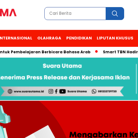
INTERNASIONAL
OLAHRAGA
PENDIDIKAN
LIPUTAN KHUSUS
 Pembelajaran Berbicara Bahasa Arab
Smart TBN Hadir di Des