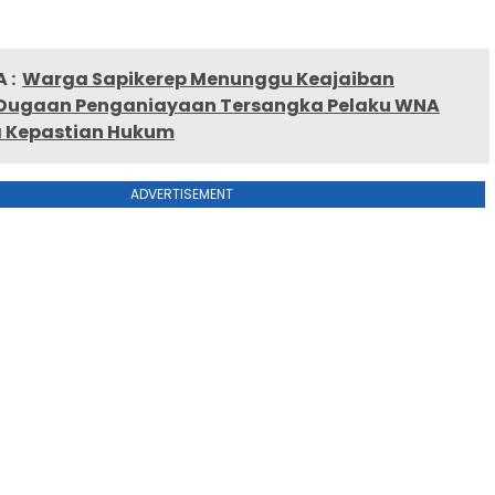
 :
Warga Sapikerep Menunggu Keajaiban
 Dugaan Penganiayaan Tersangka Pelaku WNA
 Kepastian Hukum
ADVERTISEMENT