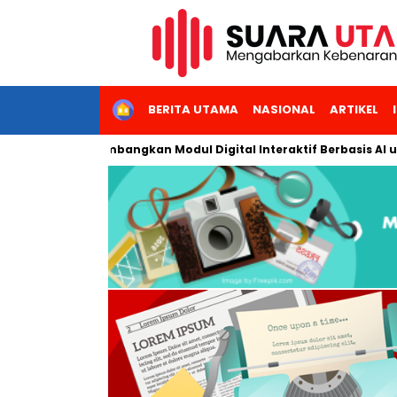
HOME
BERITA UTAMA
NASIONAL
ARTIKEL
i Jakarta Kembangkan Modul Digital Interaktif Berbasis AI untuk