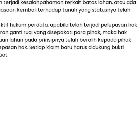
terjadi kesalahpahaman terkait batas lahan, atau ada
asaan kembali terhadap tanah yang statusnya telah
tif hukum perdata, apabila telah terjadi pelepasan hak
n ganti rugi yang disepakati para pihak, maka hak
an lahan pada prinsipnya telah beralih kepada pihak
pasan hak. Setiap klaim baru harus didukung bukti
uat.