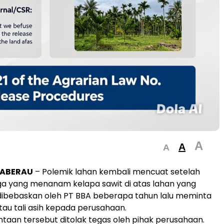
A
A
A
ABERAU
– Polemik lahan kembali mencuat setelah
a yang menanam kelapa sawit di atas lahan yang
 dibebaskan oleh PT BBA beberapa tahun lalu meminta
au tali asih kepada perusahaan.
aan tersebut ditolak tegas oleh pihak perusahaan.