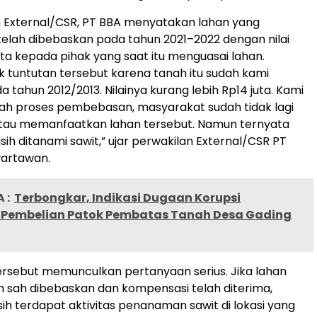
n External/CSR, PT BBA menyatakan lahan yang
telah dibebaskan pada tahun 2021–2022 dengan nilai
juta kepada pihak yang saat itu menguasai lahan.
 tuntutan tersebut karena tanah itu sudah kami
 tahun 2012/2013. Nilainya kurang lebih Rp14 juta. Kami
ah proses pembebasan, masyarakat sudah tidak lagi
au memanfaatkan lahan tersebut. Namun ternyata
sih ditanami sawit,” ujar perwakilan External/CSR PT
artawan.
 :
Terbongkar, Indikasi Dugaan Korupsi
Pembelian Patok Pembatas Tanah Desa Gading
rsebut memunculkan pertanyaan serius. Jika lahan
 sah dibebaskan dan kompensasi telah diterima,
 terdapat aktivitas penanaman sawit di lokasi yang