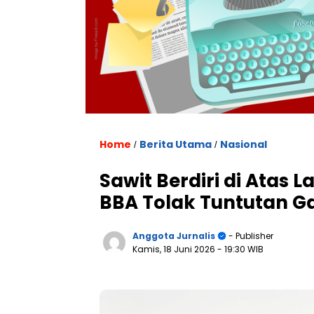
Home
Berita Utama
Nasional
/
/
Sawit Berdiri di Atas
BBA Tolak Tuntutan Ga
Anggota Jurnalis
- Publisher
Kamis, 18 Juni 2026
- 19:30 WIB