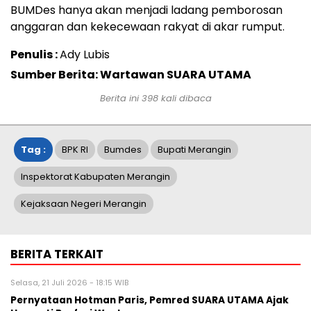
BUMDes hanya akan menjadi ladang pemborosan
anggaran dan kekecewaan rakyat di akar rumput.
Penulis :
Ady Lubis
Sumber Berita: Wartawan SUARA UTAMA
Berita ini
398
kali dibaca
Tag :
BPK RI
Bumdes
Bupati Merangin
Inspektorat Kabupaten Merangin
Kejaksaan Negeri Merangin
BERITA TERKAIT
Selasa, 21 Juli 2026 - 18:15 WIB
Pernyataan Hotman Paris, Pemred SUARA UTAMA Ajak