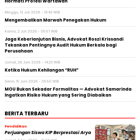
Hormati Profesi Wartawan
Minggu, 12 Juli 2026 - 19:43 WIB
Mengembalikan Marwah Penegakan Hukum
Kamis, 2 Juli 2026 - 05:57 WIB
Jaga Keberlanjutan Bisnis, Advokat Roszi Krissandi
Tekankan Pentingnya Audit Hukum Berkala bagi
Perusahaan
Jumat, 26 Juni 2026 - 14:23 WIB
Ketika Hukum Kehilangan “RUH”
Senin, 15 Juni 2026 - 05:50 WIB
MOU Bukan Sekadar Formalitas — Advokat Samarinda
Ingatkan Risiko Hukum yang Sering Diabaikan
BERITA TERBARU
Pendidikan
Perjuangan Siswa KIP Berprestasi Arya