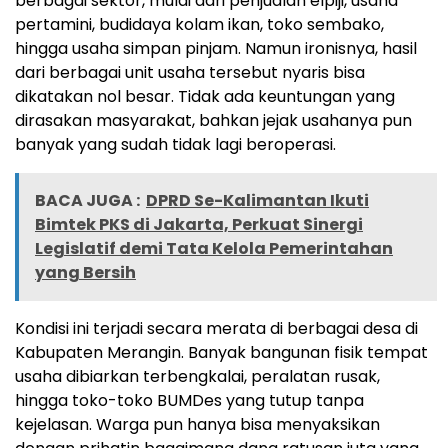
berbagai sektor, mulai dari penjualan elpiji, usaha
pertamini, budidaya kolam ikan, toko sembako,
hingga usaha simpan pinjam. Namun ironisnya, hasil
dari berbagai unit usaha tersebut nyaris bisa
dikatakan nol besar. Tidak ada keuntungan yang
dirasakan masyarakat, bahkan jejak usahanya pun
banyak yang sudah tidak lagi beroperasi.
BACA JUGA :
DPRD Se-Kalimantan Ikuti
Bimtek PKS di Jakarta, Perkuat Sinergi
Legislatif demi Tata Kelola Pemerintahan
yang Bersih
Kondisi ini terjadi secara merata di berbagai desa di
Kabupaten Merangin. Banyak bangunan fisik tempat
usaha dibiarkan terbengkalai, peralatan rusak,
hingga toko-toko BUMDes yang tutup tanpa
kejelasan. Warga pun hanya bisa menyaksikan