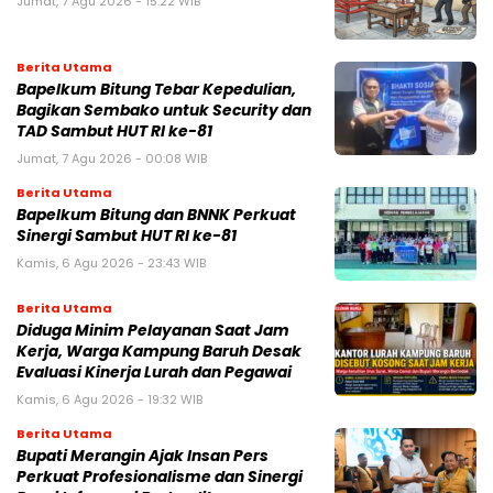
Jumat, 7 Agu 2026 - 15:22 WIB
Berita Utama
Bapelkum Bitung Tebar Kepedulian,
Bagikan Sembako untuk Security dan
TAD Sambut HUT RI ke-81
Jumat, 7 Agu 2026 - 00:08 WIB
Berita Utama
Bapelkum Bitung dan BNNK Perkuat
Sinergi Sambut HUT RI ke-81
Kamis, 6 Agu 2026 - 23:43 WIB
Berita Utama
Diduga Minim Pelayanan Saat Jam
Kerja, Warga Kampung Baruh Desak
Evaluasi Kinerja Lurah dan Pegawai
Kamis, 6 Agu 2026 - 19:32 WIB
Berita Utama
Bupati Merangin Ajak Insan Pers
Perkuat Profesionalisme dan Sinergi