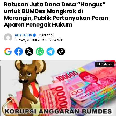
Ratusan Juta Dana Desa “Hangus”
untuk BUMDes Mangkrak di
Merangin, Publik Pertanyakan Peran
Aparat Penegak Hukum
ADY LUBIS
- Publisher
Jumat, 25 Juli 2025
- 17:04 WIB
Perbesar
Perbesar