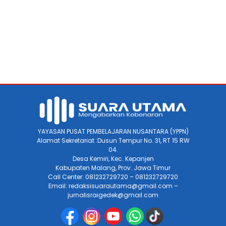
YAYASAN PUSAT PEMBELAJARAN NUSANTARA (YPPN)
Alamat Sekretariat :Dusun Tempur No. 31, RT 15 RW
04.
Desa Kemiri, Kec. Kepanjen
Kabupaten Malang, Prov. Jawa Timur
Call Center: 081232729720 – 081232729720
Email: redaksisuarautama@gmail.com –
jurnalisraigedek@gmail.com