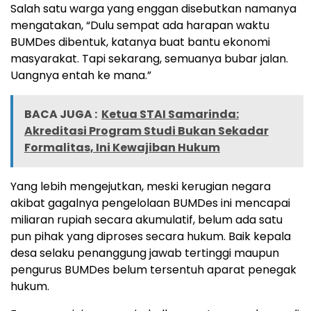
Salah satu warga yang enggan disebutkan namanya
mengatakan, “Dulu sempat ada harapan waktu
BUMDes dibentuk, katanya buat bantu ekonomi
masyarakat. Tapi sekarang, semuanya bubar jalan.
Uangnya entah ke mana.”
BACA JUGA :
Ketua STAI Samarinda:
Akreditasi Program Studi Bukan Sekadar
Formalitas, Ini Kewajiban Hukum
Yang lebih mengejutkan, meski kerugian negara
akibat gagalnya pengelolaan BUMDes ini mencapai
miliaran rupiah secara akumulatif, belum ada satu
pun pihak yang diproses secara hukum. Baik kepala
desa selaku penanggung jawab tertinggi maupun
pengurus BUMDes belum tersentuh aparat penegak
hukum.