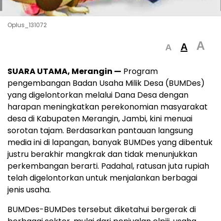
Oplus_131072
A
A
A
SUARA UTAMA, Merangin —
Program
pengembangan Badan Usaha Milik Desa (BUMDes)
yang digelontorkan melalui Dana Desa dengan
harapan meningkatkan perekonomian masyarakat
desa di Kabupaten Merangin, Jambi, kini menuai
sorotan tajam. Berdasarkan pantauan langsung
media ini di lapangan, banyak BUMDes yang dibentuk
justru berakhir mangkrak dan tidak menunjukkan
perkembangan berarti. Padahal, ratusan juta rupiah
telah digelontorkan untuk menjalankan berbagai
jenis usaha.
BUMDes-BUMDes tersebut diketahui bergerak di