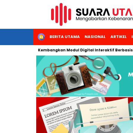
HOME
BERITA UTAMA
NASIONAL
ARTIKEL
geri Jakarta Kembangkan Modul Digital Interaktif Berbasis AI unt