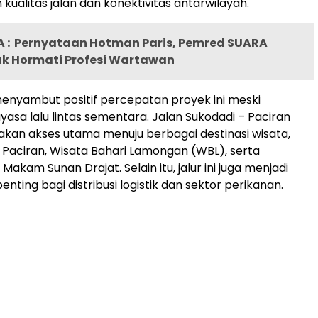
kualitas jalan dan konektivitas antarwilayah.
 :
Pernyataan Hotman Paris, Pemred SUARA
k Hormati Profesi Wartawan
nyambut positif percepatan proyek ini meski
yasa lalu lintas sementara. Jalan Sukodadi – Paciran
akan akses utama menuju berbagai destinasi wisata,
i Paciran, Wisata Bahari Lamongan (WBL), serta
 Makam Sunan Drajat. Selain itu, jalur ini juga menjadi
ting bagi distribusi logistik dan sektor perikanan.