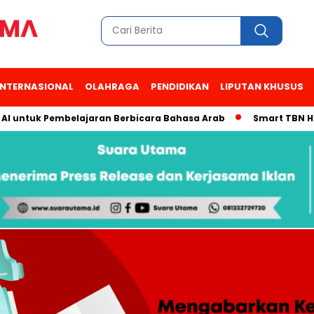
INTERNASIONAL
OLAHRAGA
PENDIDIKAN
LIPUTAN KHUSUS
uk Pembelajaran Berbicara Bahasa Arab
Smart TBN Hadir di 