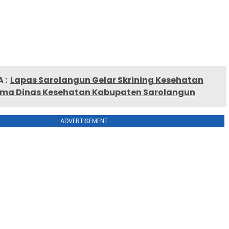
 :
Lapas Sarolangun Gelar Skrining Kesehatan
ma Dinas Kesehatan Kabupaten Sarolangun
ADVERTISEMENT