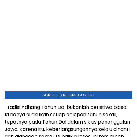
SCROLL TO RESUME CONTENT
Tradisi Adhang Tahun Dal bukanlah peristiwa biasa.
Ia hanya dilakukan setiap delapan tahun sekali,
tepatnya pada Tahun Dal dalam siklus penanggalan
Jawa. Karena itu, keberlangsungannya selalu dinanti
dan dianggap sakral. Di balik prosesi ini tersimpan