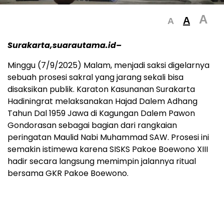
A
A
A
Surakarta,suarautama.id–
Minggu (7/9/2025) Malam, menjadi saksi digelarnya
sebuah prosesi sakral yang jarang sekali bisa
disaksikan publik. Karaton Kasunanan Surakarta
Hadiningrat melaksanakan Hajad Dalem Adhang
Tahun Dal 1959 Jawa di Kagungan Dalem Pawon
Gondorasan sebagai bagian dari rangkaian
peringatan Maulid Nabi Muhammad SAW. Prosesi ini
semakin istimewa karena SISKS Pakoe Boewono XIII
hadir secara langsung memimpin jalannya ritual
bersama GKR Pakoe Boewono.