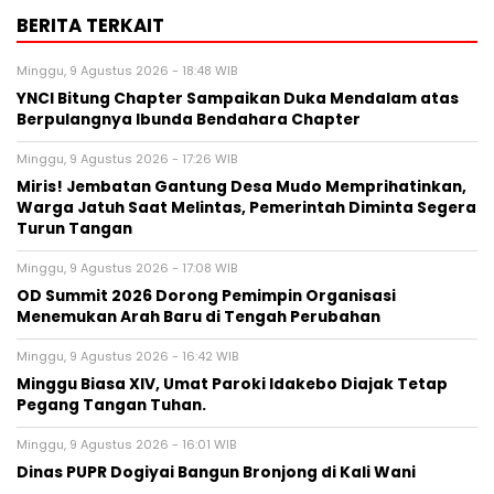
BERITA TERKAIT
Minggu, 9 Agustus 2026 - 18:48 WIB
YNCI Bitung Chapter Sampaikan Duka Mendalam atas
Berpulangnya Ibunda Bendahara Chapter
Minggu, 9 Agustus 2026 - 17:26 WIB
Miris! Jembatan Gantung Desa Mudo Memprihatinkan,
Warga Jatuh Saat Melintas, Pemerintah Diminta Segera
Turun Tangan
Minggu, 9 Agustus 2026 - 17:08 WIB
OD Summit 2026 Dorong Pemimpin Organisasi
Menemukan Arah Baru di Tengah Perubahan
Minggu, 9 Agustus 2026 - 16:42 WIB
Minggu Biasa XIV, Umat Paroki Idakebo Diajak Tetap
Pegang Tangan Tuhan.
Minggu, 9 Agustus 2026 - 16:01 WIB
Dinas PUPR Dogiyai Bangun Bronjong di Kali Wani