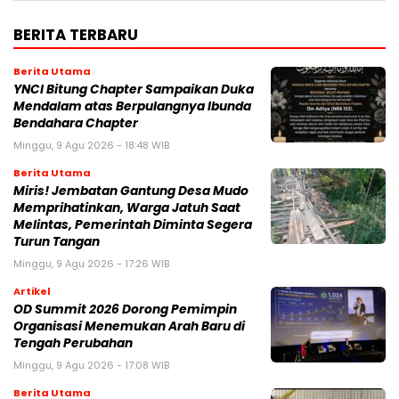
BERITA TERBARU
Berita Utama
YNCI Bitung Chapter Sampaikan Duka
Mendalam atas Berpulangnya Ibunda
Bendahara Chapter
Minggu, 9 Agu 2026 - 18:48 WIB
Berita Utama
Miris! Jembatan Gantung Desa Mudo
Memprihatinkan, Warga Jatuh Saat
Melintas, Pemerintah Diminta Segera
Turun Tangan
Minggu, 9 Agu 2026 - 17:26 WIB
Artikel
OD Summit 2026 Dorong Pemimpin
Organisasi Menemukan Arah Baru di
Tengah Perubahan
Minggu, 9 Agu 2026 - 17:08 WIB
Berita Utama