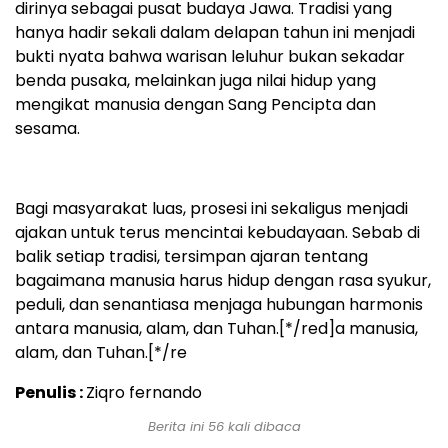
dirinya sebagai pusat budaya Jawa. Tradisi yang
hanya hadir sekali dalam delapan tahun ini menjadi
bukti nyata bahwa warisan leluhur bukan sekadar
benda pusaka, melainkan juga nilai hidup yang
mengikat manusia dengan Sang Pencipta dan
sesama.
Bagi masyarakat luas, prosesi ini sekaligus menjadi
ajakan untuk terus mencintai kebudayaan. Sebab di
balik setiap tradisi, tersimpan ajaran tentang
bagaimana manusia harus hidup dengan rasa syukur,
peduli, dan senantiasa menjaga hubungan harmonis
antara manusia, alam, dan Tuhan.[*/red]a manusia,
alam, dan Tuhan.[*/re
Penulis :
Ziqro fernando
Berita ini
56
kali dibaca