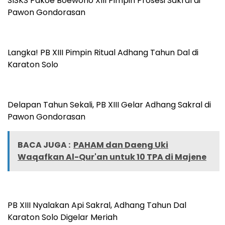
SISKS Pakoe Boewono XIII Pimpin Prosesi Sakral di
Pawon Gondorasan
Langka! PB XIII Pimpin Ritual Adhang Tahun Dal di
Karaton Solo
Delapan Tahun Sekali, PB XIII Gelar Adhang Sakral di
Pawon Gondorasan
BACA JUGA :
PAHAM dan Daeng Uki
Waqafkan Al-Qur'an untuk 10 TPA di Majene
PB XIII Nyalakan Api Sakral, Adhang Tahun Dal
Karaton Solo Digelar Meriah