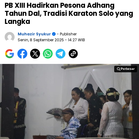
PB XIII Hadirkan Pesona Adhang
Tahun Dal, Tradisi Karaton Solo yang
Langka
Muhazir Syukur
- Publisher
Senin, 8 September 2025
- 14:27 WIB
Perbesar
Perbesar