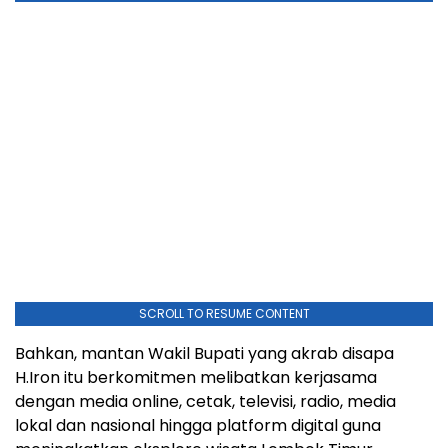
SCROLL TO RESUME CONTENT
Bahkan, mantan Wakil Bupati yang akrab disapa
H.Iron itu berkomitmen melibatkan kerjasama
dengan media online, cetak, televisi, radio, media
lokal dan nasional hingga platform digital guna