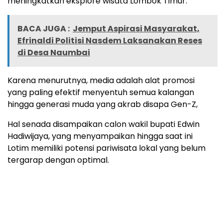
meningkatkan eksplore wisata Lombok Timur.
BACA JUGA :
Jemput Aspirasi Masyarakat,
Efrinaldi Politisi Nasdem Laksanakan Reses
di Desa Naumbai
Karena menurutnya, media adalah alat promosi
yang paling efektif menyentuh semua kalangan
hingga generasi muda yang akrab disapa Gen-Z,
Hal senada disampaikan calon wakil bupati Edwin
Hadiwijaya, yang menyampaikan hingga saat ini
Lotim memiliki potensi pariwisata lokal yang belum
tergarap dengan optimal.