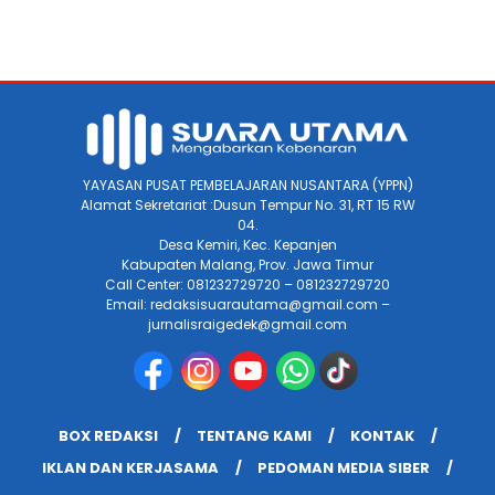
YAYASAN PUSAT PEMBELAJARAN NUSANTARA (YPPN)
Alamat Sekretariat :Dusun Tempur No. 31, RT 15 RW
04.
Desa Kemiri, Kec. Kepanjen
Kabupaten Malang, Prov. Jawa Timur
Call Center: 081232729720 – 081232729720
Email: redaksisuarautama@gmail.com –
jurnalisraigedek@gmail.com
BOX REDAKSI
TENTANG KAMI
KONTAK
IKLAN DAN KERJASAMA
PEDOMAN MEDIA SIBER