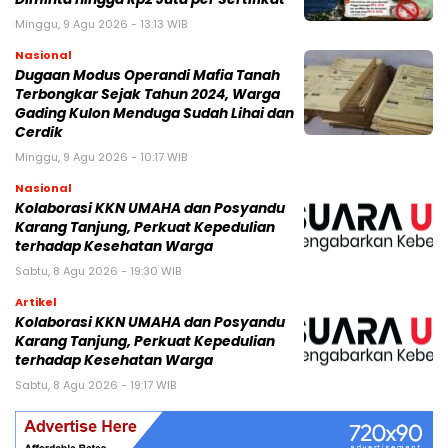
Minggu, 9 Agu 2026 - 13:13 WIB
Nasional
Dugaan Modus Operandi Mafia Tanah
Terbongkar Sejak Tahun 2024, Warga
Gading Kulon Menduga Sudah Lihai dan
Cerdik
Minggu, 9 Agu 2026 - 10:17 WIB
Nasional
Kolaborasi KKN UMAHA dan Posyandu
Karang Tanjung, Perkuat Kepedulian
terhadap Kesehatan Warga
Sabtu, 8 Agu 2026 - 19:30 WIB
Artikel
Kolaborasi KKN UMAHA dan Posyandu
Karang Tanjung, Perkuat Kepedulian
terhadap Kesehatan Warga
Sabtu, 8 Agu 2026 - 19:17 WIB