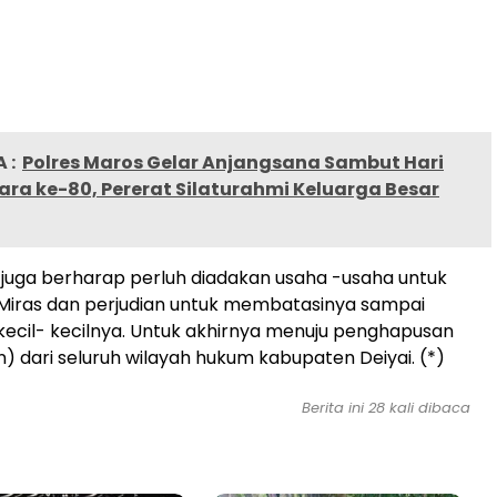
 :
Polres Maros Gelar Anjangsana Sambut Hari
ra ke-80, Pererat Silaturahmi Keluarga Besar
i juga berharap perluh diadakan usaha -usaha untuk
Miras dan perjudian untuk membatasinya sampai
kecil- kecilnya. Untuk akhirnya menuju penghapusan
n) dari seluruh wilayah hukum kabupaten Deiyai. (*)
Berita ini
28
kali dibaca