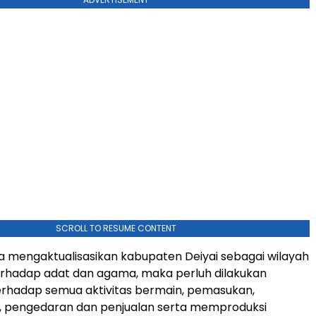
SCROLL TO RESUME CONTENT
 mengaktualisasikan kabupaten Deiyai sebagai wilayah
erhadap adat dan agama, maka perluh dilakukan
erhadap semua aktivitas bermain, pemasukan,
 pengedaran dan penjualan serta memproduksi