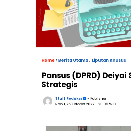
Home
Berita Utama
Liputan Khusus
/
/
Pansus (DPRD) Deiyai 
Strategis
Staff Redaksi
- Publisher
Rabu, 26 Oktober 2022
- 20:06 WIB