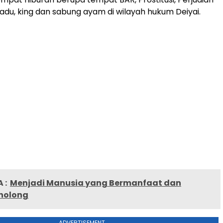
dadu, king dan sabung ayam di wilayah hukum Deiyai.
 :
Menjadi Manusia yang Bermanfaat dan
enolong
ADVERTISEMENT