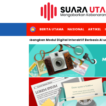
HOME
BERITA UTAMA
NASIONAL
ARTIKEL
Jakarta Kembangkan Modul Digital Interaktif Berbasis AI untuk P