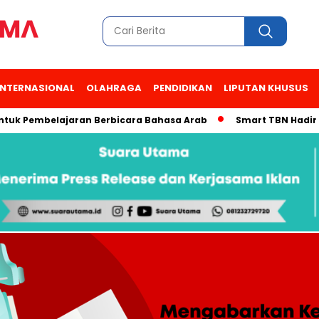
INTERNASIONAL
OLAHRAGA
PENDIDIKAN
LIPUTAN KHUSUS
embelajaran Berbicara Bahasa Arab
Smart TBN Hadir di Desa