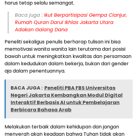
harus tetap selalu semangat.
Baca juga :
Ikut Berpartisipasi Gempa Cianjur,
Rumah Quran Darul Ikhlas Jakarta Utara
Adakan Galang Dana
Peneliti sekaligus penulis berharap tulisan ini bisa
memotivasi wanita wanita lain terutama dari posisi
bawah untuk meningkatkan kwalitas dan persamaan
dalam kedudukan dalam bekerja, bukan dari gender
aja dalam penentuannya.
BACA JUGA :
Peneliti PBA FBS Universitas
Negeri Jakarta Kembangkan Modul Digital
Interaktif Berbasis AI untuk Pembelajaran
Berbicara Bahasa Arab
Melakukan terbaik dalam kehidupan dan jangan
menyerah akan keadaan bahwa Tuhan tidak akan