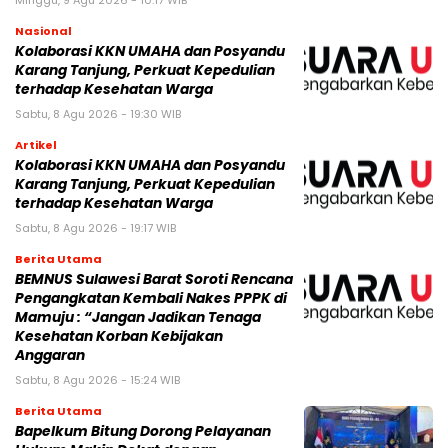
Minggu, 9 Agu 2026 - 10:17 WIB
Nasional
Kolaborasi KKN UMAHA dan Posyandu
Karang Tanjung, Perkuat Kepedulian
terhadap Kesehatan Warga
Sabtu, 8 Agu 2026 - 19:30 WIB
Artikel
Kolaborasi KKN UMAHA dan Posyandu
Karang Tanjung, Perkuat Kepedulian
terhadap Kesehatan Warga
Sabtu, 8 Agu 2026 - 19:17 WIB
Berita Utama
BEMNUS Sulawesi Barat Soroti Rencana
Pengangkatan Kembali Nakes PPPK di
Mamuju : “Jangan Jadikan Tenaga
Kesehatan Korban Kebijakan
Anggaran
Sabtu, 8 Agu 2026 - 15:24 WIB
Berita Utama
Bapelkum Bitung Dorong Pelayanan