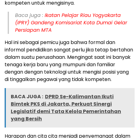
kompeten untuk mengisinya.
Baca juga :
Ikatan Pelajar Riau Yogyakarta
(IPRY) Gandeng Komisariat Kota Dumai Gelar
Persiapan MTA
Hal ini sebagai pemicu juga bahwa formal dan
informal pendidikan sangat perlu jika tetap bertahan
dalam suatu perusahaan. Mengingat saat ini banyak
tenaga kerja baru yang mumpuni dan familiar
dengan dengan teknologi untuk mengisi posisi yang
di tinggalkan pegawai yang tidak kompeten.
BACA JUGA :
DPRD Se-Kalimantan Ikuti
Bimtek PKS di Jakarta, Perkuat Sinergi
Legislatif demi Tata Kelola Pemerintahan
yang Bersih
Harapan dan cita cita menjadi penyemangat dalam