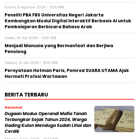
Kamis, 6 Agustus 2026 - 11:59 WIB
Peneliti PBA FBS Universitas Negeri Jakarta
Kembangkan Modul Digital Interaktif Berbasis AI untuk
Pembelajaran Berbicara Bahasa Arab
Sabtu, 25 Juli 2026 - 11:55 WIB
Menjadi Manusia yang Bermanfaat dan Berjiwa
Penolong
Selasa, 21 Juli 2026 - 18:15 WIB
Pernyataan Hotman Paris, Pemred SUARA UTAMA Ajak
Hormati Profesi Wartawan
BERITA TERBARU
Nasional
Dugaan Modus Operandi Mafia Tanah
Terbongkar Sejak Tahun 2024, Warga
Gading Kulon Menduga Sudah Lihai dan
Cerdik