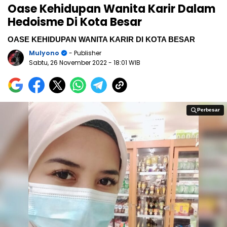
Oase Kehidupan Wanita Karir Dalam
Hedoisme Di Kota Besar
OASE KEHIDUPAN WANITA KARIR DI KOTA BESAR
Mulyono
- Publisher
Sabtu, 26 November 2022
- 18:01 WIB
Perbesar
Perbesar