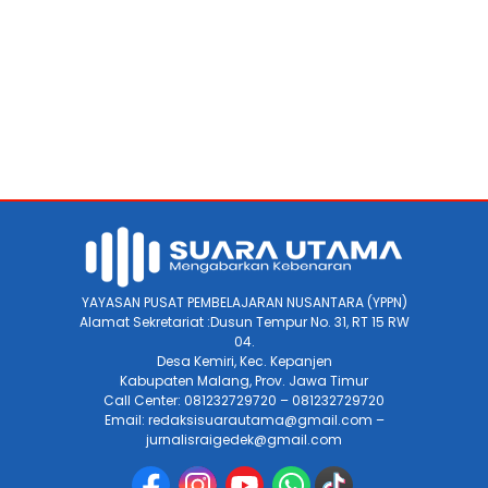
YAYASAN PUSAT PEMBELAJARAN NUSANTARA (YPPN)
Alamat Sekretariat :Dusun Tempur No. 31, RT 15 RW
04.
Desa Kemiri, Kec. Kepanjen
Kabupaten Malang, Prov. Jawa Timur
Call Center: 081232729720 – 081232729720
Email: redaksisuarautama@gmail.com –
jurnalisraigedek@gmail.com